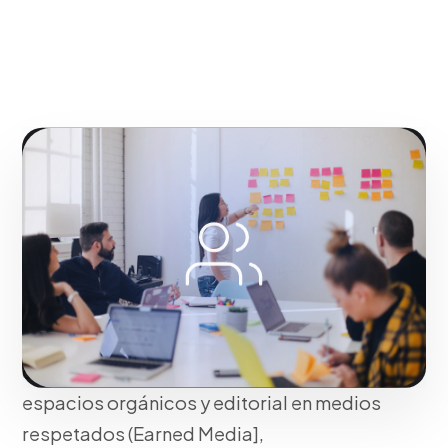
NUESTRA METODOLOGÍA
Gestión estratégica de la
comunicación para
blindar tu autoridad
Transformamos la mención pública en
capital de marca invaluable. Al ganar
espacios orgánicos y editorial en medios
respetados (Earned Media],