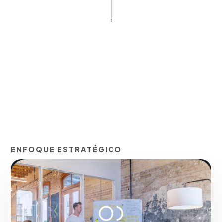
ENFOQUE ESTRATÉGICO
Relaciones Públicas y
RRPP