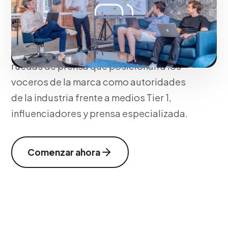
Construimos narrativas corporativas con
ángulos periodísticos de interés
mediático (Newsjacking). Distribuimos
comunicados de prensa y organizamos
ruedas de prensa que posicionan a los
voceros de la marca como autoridades
de la industria frente a medios Tier 1,
influenciadores y prensa especializada.
Comenzar ahora