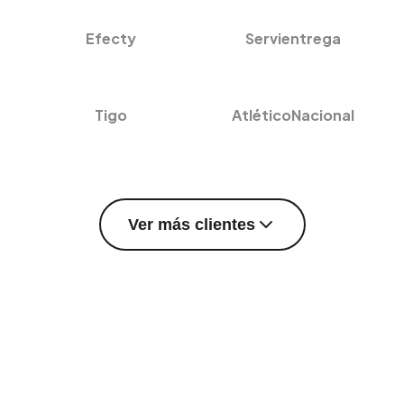
Efecty
Servientrega
Tigo
AtléticoNacional
Ver más clientes