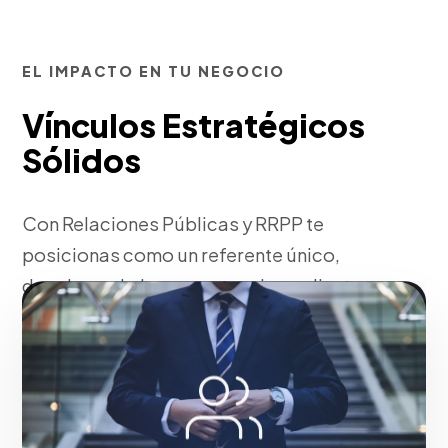
EL IMPACTO EN TU NEGOCIO
Vínculos Estratégicos
Sólidos
Con Relaciones Públicas y RRPP te
posicionas como un referente único,
desplazando la competencia mediante
tácticas corporativas robustas.
Fase 1:
Investigación de mercado y levantamiento de
requerimientos.