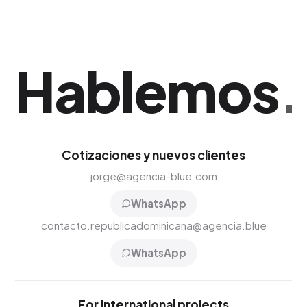
Hablemos
.
Cotizaciones y nuevos clientes
jorge@agencia-blue.com
WhatsApp
contacto.republicadominicana@agencia.blue
WhatsApp
For international projects