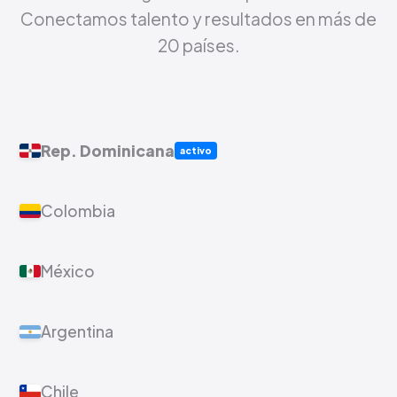
Conectamos talento y resultados en más de
20 países.
Rep. Dominicana
activo
Colombia
México
Argentina
Chile