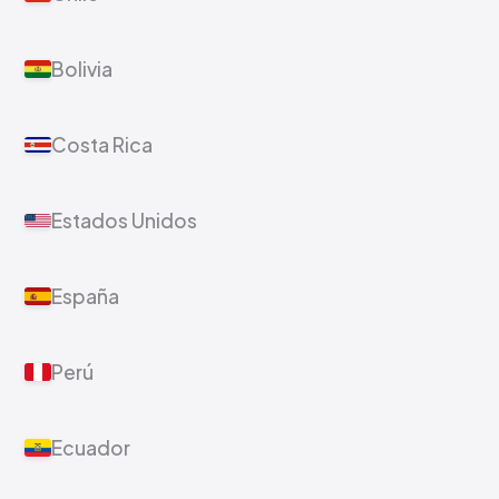
Bolivia
Costa Rica
Estados Unidos
España
Perú
Ecuador