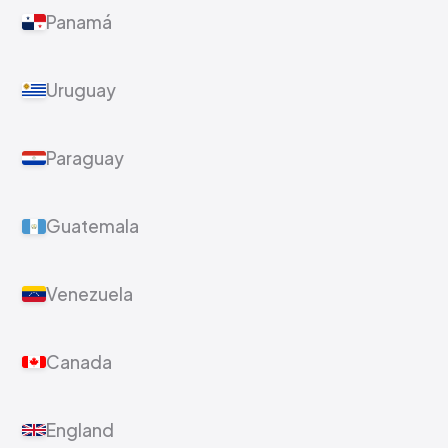
Panamá
Uruguay
Paraguay
Guatemala
Venezuela
Canada
England