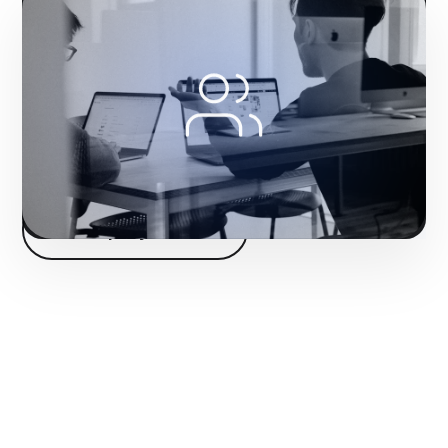
Construyes una máquina de relaciones
públicas y alcance que cultiva el deseo y
la confianza masiva en el consumidor.
Fase 2:
Despliegue operativo y tácticas de tracción.
Iniciar proyecto