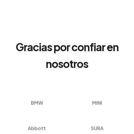
Gracias por confiar en
nosotros
BMW
MINI
Abbott
SURA