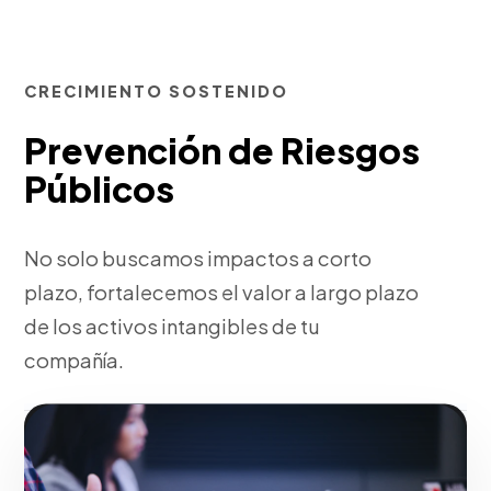
CRECIMIENTO SOSTENIDO
Prevención de Riesgos
Públicos
No solo buscamos impactos a corto
plazo, fortalecemos el valor a largo plazo
de los activos intangibles de tu
compañía.
Fase 3:
Monitoreo, análisis de KPIs y reportes
ejecutivos.