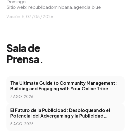
Domingo
Sitio web:
republicadominicana.agencia.blue
Versión: 5,
07 / 08 / 2026
Sala de
Prensa
.
The Ultimate Guide to Community Management:
Building and Engaging with Your Online Tribe
7 AGO. 2026
El Futuro de la Publicidad: Desbloqueando el
Potencial del Advergaming y la Publicidad
Programática
6 AGO. 2026