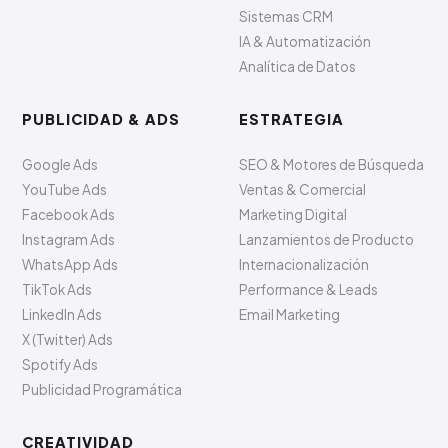
Sistemas CRM
IA & Automatización
Analítica de Datos
PUBLICIDAD & ADS
ESTRATEGIA
Google Ads
SEO & Motores de Búsqueda
YouTube Ads
Ventas & Comercial
Facebook Ads
Marketing Digital
Instagram Ads
Lanzamientos de Producto
WhatsApp Ads
Internacionalización
TikTok Ads
Performance & Leads
LinkedIn Ads
Email Marketing
X (Twitter) Ads
Spotify Ads
Publicidad Programática
CREATIVIDAD