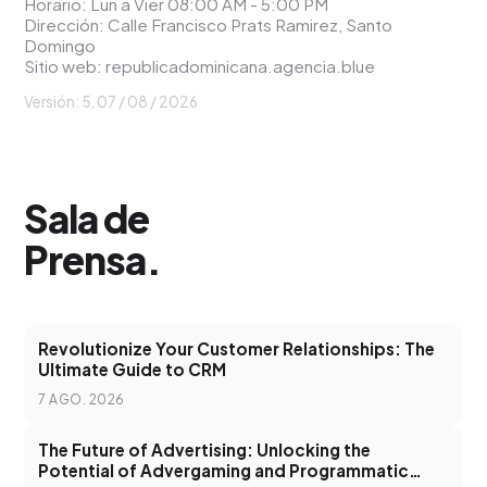
Horario: Lun a Vier 08:00 AM - 5:00 PM
Dirección: Calle Francisco Prats Ramirez, Santo
Domingo
Sitio web:
republicadominicana.agencia.blue
Versión: 5,
07 / 08 / 2026
Sala de
Prensa
.
Revolutionize Your Customer Relationships: The
Ultimate Guide to CRM
7 AGO. 2026
The Future of Advertising: Unlocking the
Potential of Advergaming and Programmatic