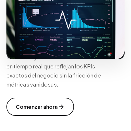
Implementamos configuraciones
complejas en Google Analytics 4, Tag
Manager y Looker Studio. Mapeamos
eventos de conversión personalizados,
solucionamos problemas de atribución
multicanal y estructuramos dashboards
en tiempo real que reflejan los KPIs
exactos del negocio sin la fricción de
métricas vanidosas.
Comenzar ahora