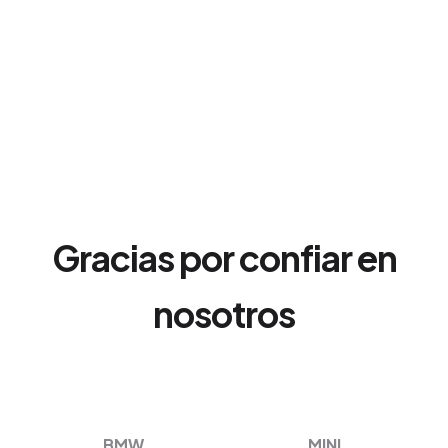
Gracias por confiar en
nosotros
BMW
MINI