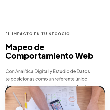
EL IMPACTO EN TU NEGOCIO
Mapeo de
Comportamiento Web
Con Analítica Digital y Estudio de Datos
te posicionas como un referente único,
desplazando la competencia mediante
tácticas corporativas robustas.