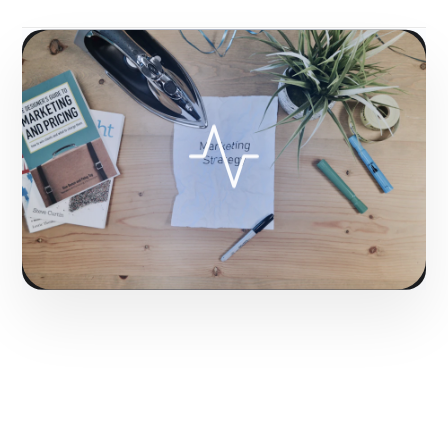
Fase 3:
Monitoreo, análisis de KPIs y reportes
ejecutivos.
Hacerlo realidad