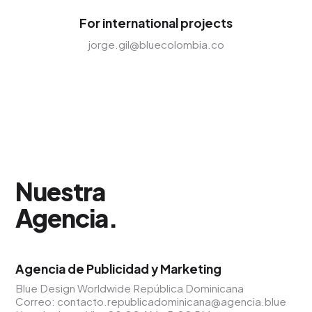
For international projects
jorge.gil@bluecolombia.co
Nuestra
Agencia
.
Agencia de Publicidad y Marketing
Blue Design Worldwide República Dominicana
Correo:
contacto.republicadominicana@agencia.blue