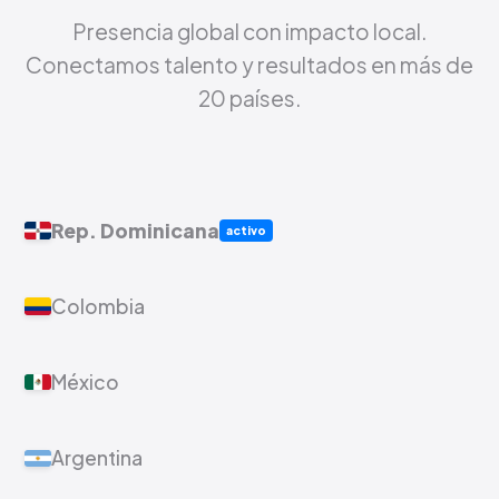
Presencia global con impacto local.
Conectamos talento y resultados en más de
20 países.
Rep. Dominicana
activo
Colombia
México
Argentina