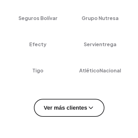
Seguros Bolívar
Grupo Nutresa
Efecty
Servientrega
Tigo
AtléticoNacional
Ver más clientes