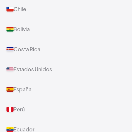
Chile
Bolivia
Costa Rica
Estados Unidos
España
Perú
Ecuador