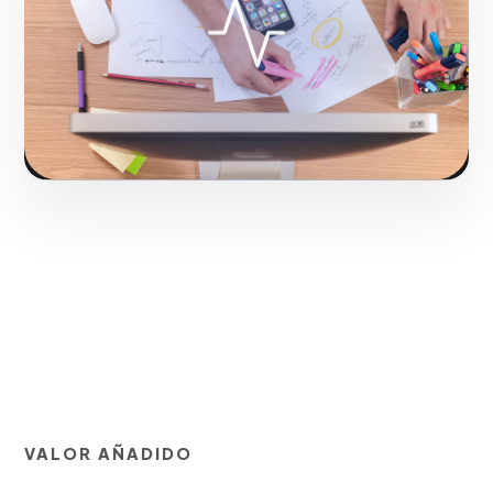
Fase 1:
Investigación de mercado y levantamiento de
requerimientos.
Solicitar servicio
VALOR AÑADIDO