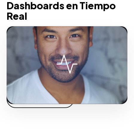
Dashboards en Tiempo
Real
Construyes una máquina de relaciones
públicas y alcance que cultiva el deseo y
la confianza masiva en el consumidor.
Fase 2:
Despliegue operativo y tácticas de tracción.
Iniciar proyecto