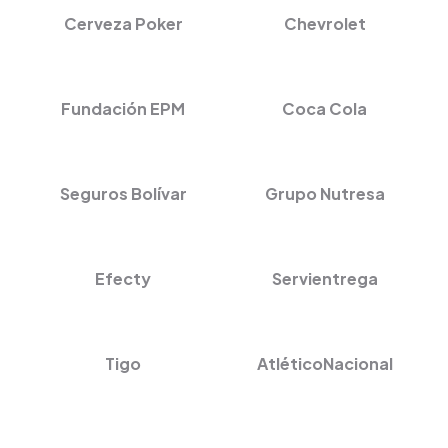
Cerveza Poker
Chevrolet
Fundación EPM
Coca Cola
Seguros Bolívar
Grupo Nutresa
Efecty
Servientrega
Tigo
AtléticoNacional