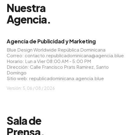
Nuestra
Agencia
.
Agencia de Publicidad y Marketing
Blue Design Worldwide República Dominicana
Correo:
contacto.republicadominicana@agencia.blue
Horario: Lun a Vier 08:00 AM - 5:00 PM
Dirección: Calle Francisco Prats Ramirez, Santo
Domingo
Sitio web:
republicadominicana.agencia.blue
Versión: 5,
06 / 08 / 2026
Sala de
Prensa
.