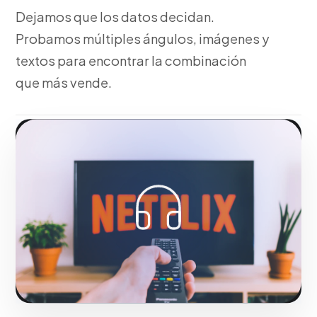
Dejamos que los datos decidan.
Probamos múltiples ángulos, imágenes y
textos para encontrar la combinación
que más vende.
Fase 3:
Optimización algorítmica diaria del
presupuesto.
Hacerlo realidad