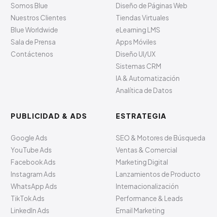
Somos Blue
Diseño de Páginas Web
Nuestros Clientes
Tiendas Virtuales
Blue Worldwide
eLearning LMS
Sala de Prensa
Apps Móviles
Contáctenos
Diseño UI/UX
Sistemas CRM
IA & Automatización
Analítica de Datos
PUBLICIDAD & ADS
ESTRATEGIA
Google Ads
SEO & Motores de Búsqueda
YouTube Ads
Ventas & Comercial
Facebook Ads
Marketing Digital
Instagram Ads
Lanzamientos de Producto
WhatsApp Ads
Internacionalización
TikTok Ads
Performance & Leads
LinkedIn Ads
Email Marketing