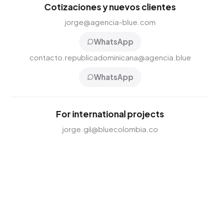
Cotizaciones y nuevos clientes
jorge@agencia-blue.com
WhatsApp
contacto.republicadominicana@agencia.blue
WhatsApp
For international projects
jorge.gil@bluecolombia.co