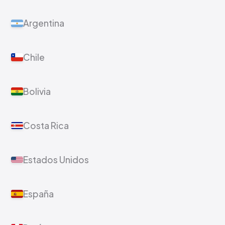
Argentina
Chile
Bolivia
Costa Rica
Estados Unidos
España