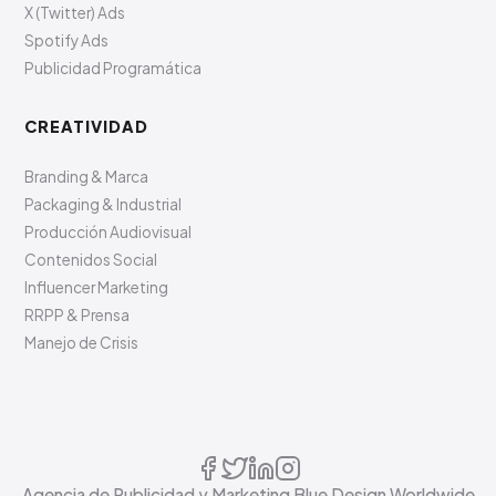
X (Twitter) Ads
Spotify Ads
Publicidad Programática
CREATIVIDAD
Branding & Marca
Packaging & Industrial
Producción Audiovisual
Contenidos Social
Influencer Marketing
RRPP & Prensa
Manejo de Crisis
Agencia de Publicidad y Marketing Blue Design Worldwide