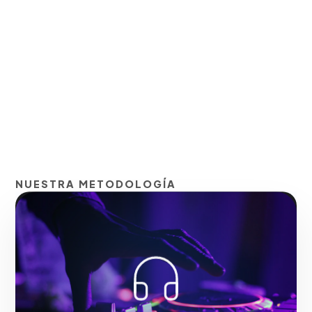
NUESTRA METODOLOGÍA
Anuncios de audio
segmentados para
conectar en momentos
de alta atención