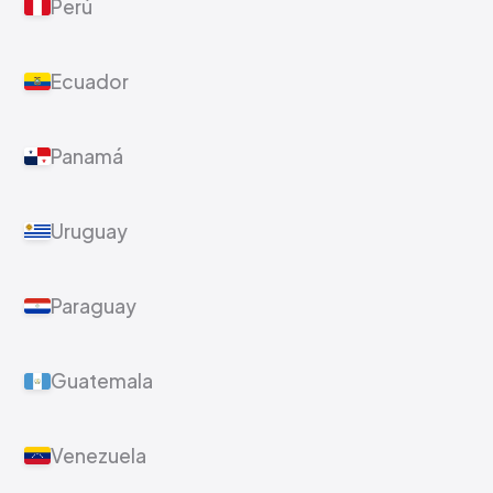
Perú
Ecuador
Panamá
Uruguay
Paraguay
Guatemala
Venezuela