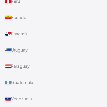
Perú
Ecuador
Panamá
Uruguay
Paraguay
Guatemala
Venezuela