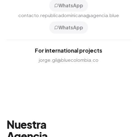
WhatsApp
contacto.republicadominicana@agencia.blue
WhatsApp
For international projects
jorge.gil@bluecolombia.co
Nuestra
Agencia
.