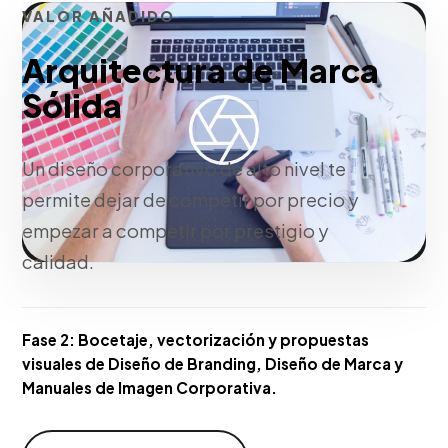
VALOR AÑADIDO
Arquitectura de Marca
Sólida
Un diseño corporativo de alto nivel te
permite dejar de competir por precio y
empezar a competir por prestigio y
calidad.
Fase 2:
Bocetaje, vectorización y propuestas
visuales de Diseño de Branding, Diseño de Marca y
Manuales de Imagen Corporativa.