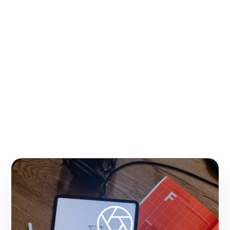
Gracias por confiar en
nosotros