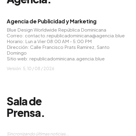
Agencia de Publicidad y Marketing
Blue Design Worldwide República Dominicana
Correo:
contacto.republicadominicana@agencia.blue
Horario: Lun a Vier 08:00 AM - 5:00 PM
Dirección: Calle Francisco Prats Ramirez, Santo
Domingo
Sitio web:
republicadominicana.agencia.blue
Versión: 5,
10 / 08 / 2026
Sala de
Prensa
.
Sincronizando últimas noticias...