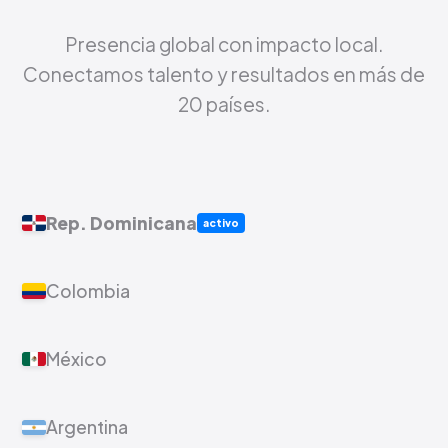
Presencia global con impacto local.
Conectamos talento y resultados en más de
20 países.
Rep. Dominicana
activo
Colombia
México
Argentina