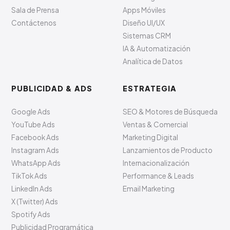
Sala de Prensa
Apps Móviles
Contáctenos
Diseño UI/UX
Sistemas CRM
IA & Automatización
Analítica de Datos
PUBLICIDAD & ADS
ESTRATEGIA
Google Ads
SEO & Motores de Búsqueda
YouTube Ads
Ventas & Comercial
Facebook Ads
Marketing Digital
Instagram Ads
Lanzamientos de Producto
WhatsApp Ads
Internacionalización
TikTok Ads
Performance & Leads
LinkedIn Ads
Email Marketing
X (Twitter) Ads
Spotify Ads
Publicidad Programática