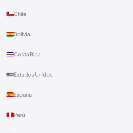
Chile
Bolivia
Costa Rica
Estados Unidos
España
Perú