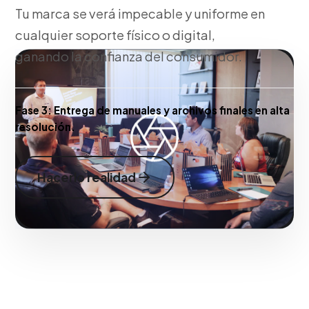
Tu marca se verá impecable y uniforme en
cualquier soporte físico o digital,
ganando la confianza del consumidor.
Fase 3:
Entrega de manuales y archivos finales en alta
resolución.
Hacerlo realidad