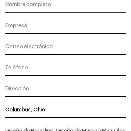
completo
Correo
Teléfono
electrónico
Dirección
Ciudad
Proyecto