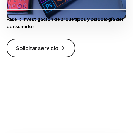
Fase 1:
Investigación de arquetipos y psicología del
consumidor.
Solicitar servicio