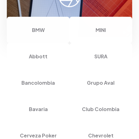
BMW
MINI
Abbott
SURA
Bancolombia
Grupo Aval
Bavaria
Club Colombia
Cerveza Poker
Chevrolet