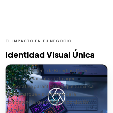
EL IMPACTO EN TU NEGOCIO
Identidad Visual Única
A través de Diseño de Branding, Diseño
de Marca y Manuales de Imagen
Corporativa garantizamos que tu marca
se desmarque visualmente de la
competencia, generando recordación
inmediata.