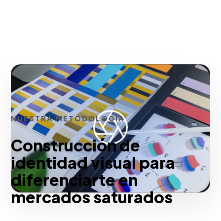
NUESTRA METODOLOGÍA
Construcción de
identidad visual para
diferenciarte en
mercados saturados