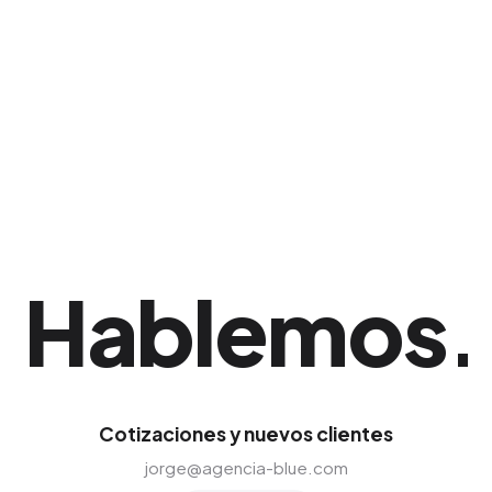
cero; esto nos permite evadir los lugares
comunes y crear códigos visuales disruptivos
que capten inmediatamente la atención.
Hablemos
.
Cotizaciones y nuevos clientes
jorge@agencia-blue.com