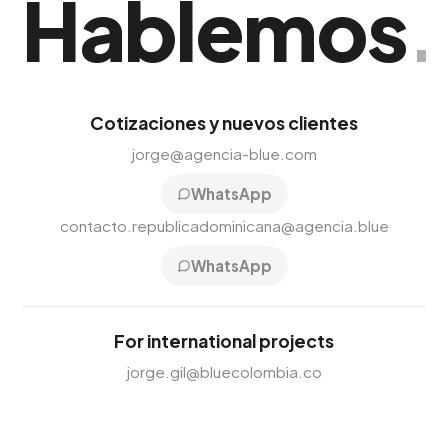
Hablemos
.
Cotizaciones y nuevos clientes
jorge@agencia-blue.com
WhatsApp
contacto.republicadominicana@agencia.blue
WhatsApp
For international projects
jorge.gil@bluecolombia.co