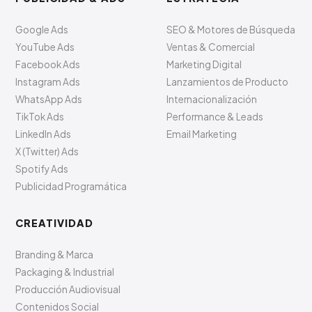
Google Ads
SEO & Motores de Búsqueda
YouTube Ads
Ventas & Comercial
Facebook Ads
Marketing Digital
Instagram Ads
Lanzamientos de Producto
WhatsApp Ads
Internacionalización
TikTok Ads
Performance & Leads
LinkedIn Ads
Email Marketing
X (Twitter) Ads
Spotify Ads
Publicidad Programática
CREATIVIDAD
Branding & Marca
Packaging & Industrial
Producción Audiovisual
Contenidos Social