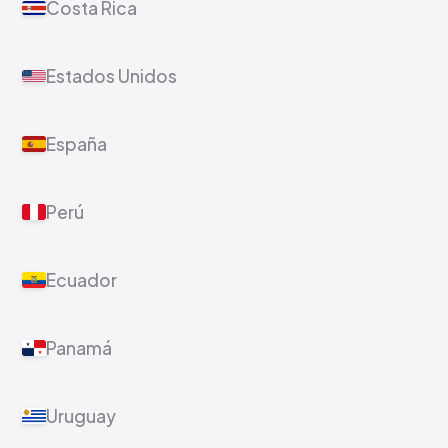
Costa Rica
Estados Unidos
España
Perú
Ecuador
Panamá
Uruguay