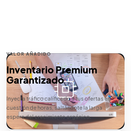
VALOR AÑADIDO
Inventario Premium
Garantizado
Inyecta tráfico calificado a tus ofertas en
cuestión de horas, saltándote la larga
espera del crecimiento orgánico.