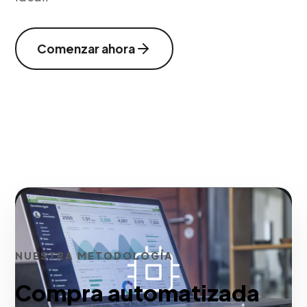
Comenzar ahora
NUESTRA METODOLOGÍA
Compra automatizada