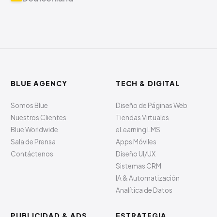
BLUE AGENCY
TECH & DIGITAL
Somos Blue
Diseño de Páginas Web
Nuestros Clientes
Tiendas Virtuales
Blue Worldwide
eLearning LMS
Sala de Prensa
Apps Móviles
Contáctenos
Diseño UI/UX
Sistemas CRM
IA & Automatización
Analítica de Datos
PUBLICIDAD & ADS
ESTRATEGIA