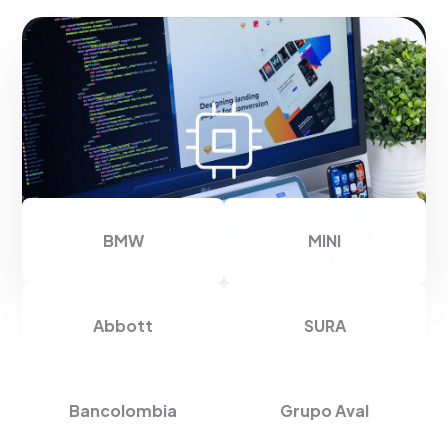
Gracias por confiar en
nosotros
BMW
MINI
Abbott
SURA
Bancolombia
Grupo Aval