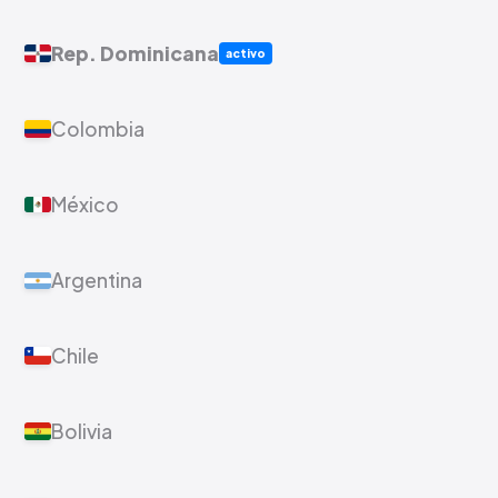
Rep. Dominicana
activo
Colombia
México
Argentina
Chile
Bolivia