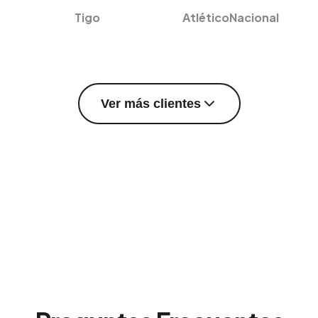
Tigo
AtléticoNacional
Ver más clientes