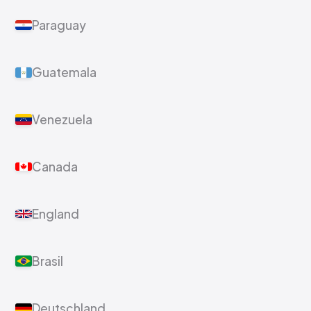
Paraguay
Guatemala
Venezuela
Canada
England
Brasil
Deutschland