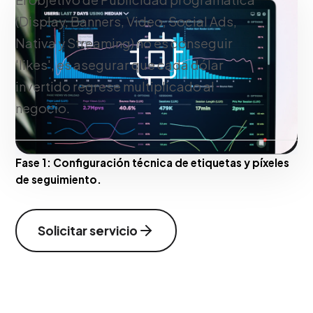
(Display, Banners, Video, Social Ads,
Nativa y Streaming) no es conseguir
'likes', es asegurar que cada dólar
invertido regrese multiplicado al
negocio.
Fase 1:
Configuración técnica de etiquetas y píxeles
de seguimiento.
Solicitar servicio