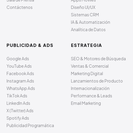
Contáctenos
Diseño UI/UX
Sistemas CRM
IA & Automatización
Analítica de Datos
PUBLICIDAD & ADS
ESTRATEGIA
Google Ads
SEO & Motores de Búsqueda
YouTube Ads
Ventas & Comercial
Facebook Ads
Marketing Digital
Instagram Ads
Lanzamientos de Producto
WhatsApp Ads
Internacionalización
TikTok Ads
Performance & Leads
LinkedIn Ads
Email Marketing
X (Twitter) Ads
Spotify Ads
Publicidad Programática