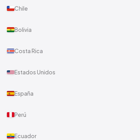
Chile
Bolivia
Costa Rica
Estados Unidos
España
Perú
Ecuador