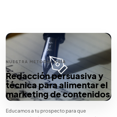
NUESTRA METODOLOGÍA
Redacción persuasiva y
técnica para alimentar el
marketing de contenidos
Educamos a tu prospecto para que