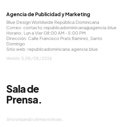
Agencia de Publicidad y Marketing
Blue Design Worldwide República Dominicana
Correo:
contacto.republicadominicana@agencia.blue
Horario: Lun a Vier 08:00 AM - 5:00 PM
Dirección: Calle Francisco Prats Ramirez, Santo
Domingo
Sitio web:
republicadominicana.agencia.blue
Versión: 5,
08 / 08 / 2026
Sala de
Prensa
.
Sincronizando últimas noticias...