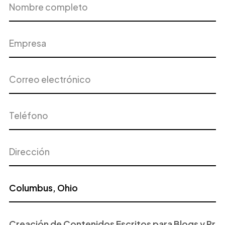
completo
Correo
Teléfono
electrónico
Dirección
Ciudad
Proyecto