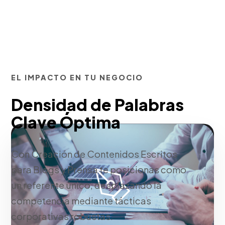
EL IMPACTO EN TU NEGOCIO
Densidad de Palabras
Clave Óptima
Con Creación de Contenidos Escritos
para Blogs y Prensa te posicionas como
un referente único, desplazando la
competencia mediante tácticas
corporativas robustas.