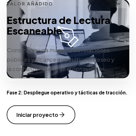
VALOR AÑADIDO
Estructura de Lectura
Escaneable
Construyes una máquina de relaciones
públicas y alcance que cultiva el deseo y
la confianza masiva en el consumidor.
Fase 2:
Despliegue operativo y tácticas de tracción.
Iniciar proyecto