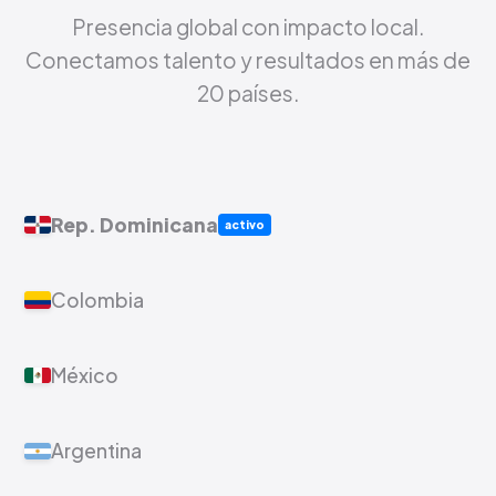
Presencia global con impacto local.
Conectamos talento y resultados en más de
20 países.
Rep. Dominicana
activo
Colombia
México
Argentina