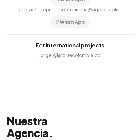
contacto.republicadominicana@agencia.blue
WhatsApp
For international projects
jorge.gil@bluecolombia.co
Nuestra
Agencia
.