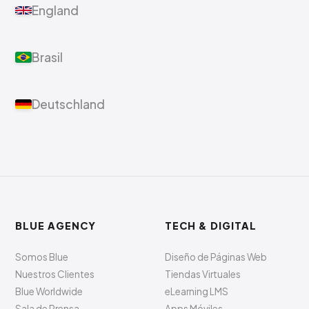
England
Brasil
Deutschland
BLUE AGENCY
TECH & DIGITAL
Somos Blue
Diseño de Páginas Web
Nuestros Clientes
Tiendas Virtuales
Blue Worldwide
eLearning LMS
Sala de Prensa
Apps Móviles