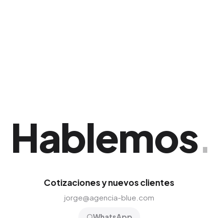
recomendamos la publicación de al menos dos
a cuatro artículos extensos mensuales para
mantener una presencia dominante en el
nicho.
Hablemos
.
Cotizaciones y nuevos clientes
jorge@agencia-blue.com
WhatsApp