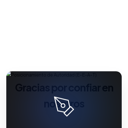
Gracias por confiar en
nosotros