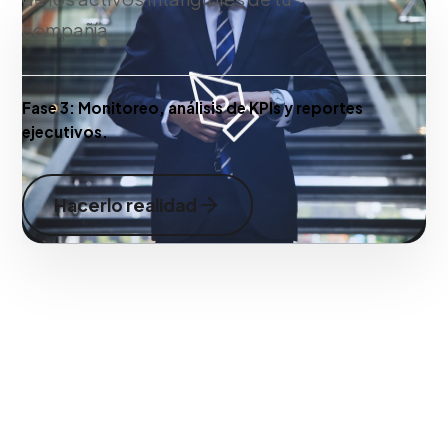
compañía.
Fase 3:
Monitoreo, análisis de KPIs y reportes
ejecutivos.
Hacerlo realidad