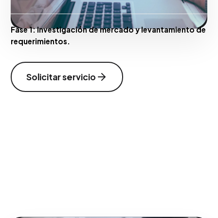
Fase 1:
Investigación de mercado y levantamiento de
requerimientos.
Solicitar servicio