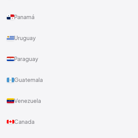
Panamá
Uruguay
Paraguay
Guatemala
Venezuela
Canada