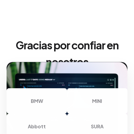
Gracias por confiar en
nosotros
BMW
MINI
Abbott
SURA