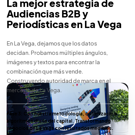
La mejor estrategia de
Audiencias B2B y
Periodísticas en La Vega
En La Vega, dejamos que los datos
decidan. Probamos múltiples ángulos,
imágenes y textos para encontrar la
combinación que más vende.
Construyendo autoridad de marca en el
mercado de La Vega.
Fase 3:
Con nuestra metodología, optimización
algorítmica diaria del capital. Transformando
negocios de La Vega con resultados medibles.