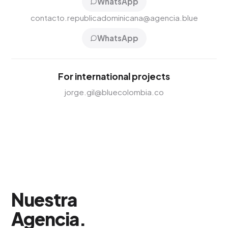
WhatsApp
contacto.republicadominicana@agencia.blue
WhatsApp
For international projects
jorge.gil@bluecolombia.co
Nuestra
Agencia
.