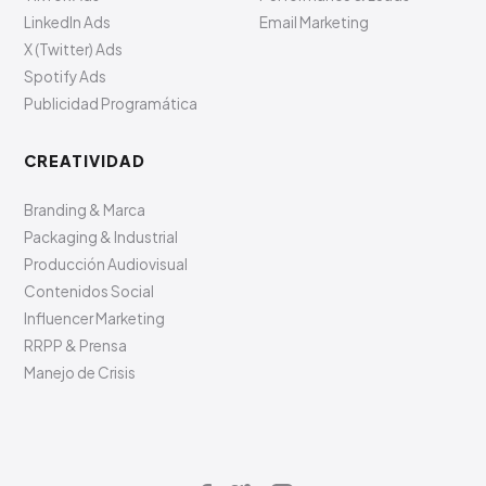
LinkedIn Ads
Email Marketing
X (Twitter) Ads
Spotify Ads
Publicidad Programática
CREATIVIDAD
Branding & Marca
Packaging & Industrial
Producción Audiovisual
Contenidos Social
Influencer Marketing
RRPP & Prensa
Manejo de Crisis