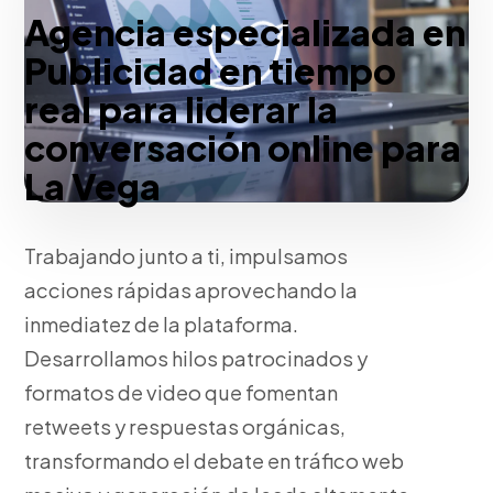
Agencia especializada en
Publicidad en tiempo
real para liderar la
conversación online para
La Vega
Trabajando junto a ti, impulsamos
acciones rápidas aprovechando la
inmediatez de la plataforma.
Desarrollamos hilos patrocinados y
formatos de video que fomentan
retweets y respuestas orgánicas,
transformando el debate en tráfico web