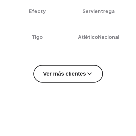
Efecty
Servientrega
Tigo
AtléticoNacional
Ver más clientes