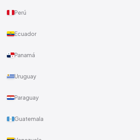
Perú
Ecuador
Panamá
Uruguay
Paraguay
Guatemala