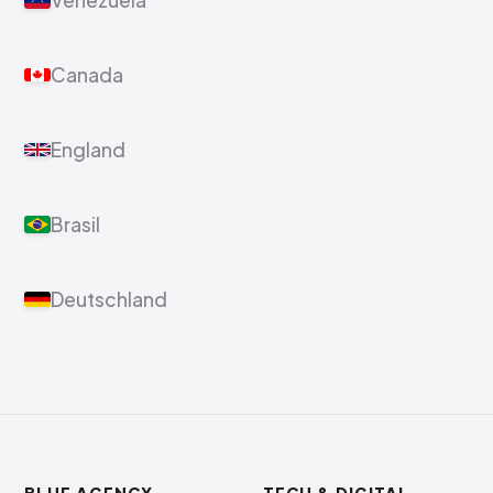
Venezuela
Canada
England
Brasil
Deutschland