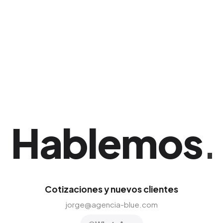
de leads capturados para refinar
constantemente el mensaje de la campaña.
Esta estrategia ha demostrado una gran
eficacia comercial en La Vega.
Hablemos
.
Cotizaciones y nuevos clientes
jorge@agencia-blue.com