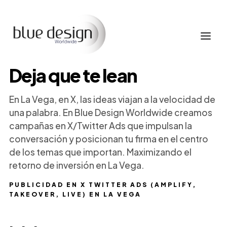
Deja que te lean
En La Vega, en X, las ideas viajan a la velocidad de
una palabra. En Blue Design Worldwide creamos
campañas en X/Twitter Ads que impulsan la
conversación y posicionan tu firma en el centro
de los temas que importan. Maximizando el
retorno de inversión en La Vega.
PUBLICIDAD EN X TWITTER ADS (AMPLIFY,
TAKEOVER, LIVE) EN LA VEGA