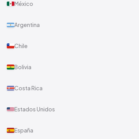
México
Argentina
Chile
Bolivia
Costa Rica
Estados Unidos
España