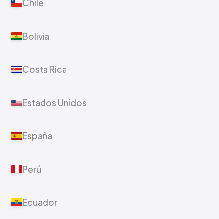
Chile
Bolivia
Costa Rica
Estados Unidos
España
Perú
Ecuador