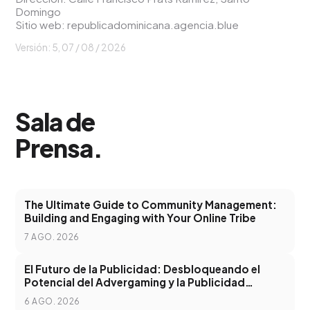
Domingo
Sitio web:
republicadominicana.agencia.blue
Versión: 5,
07 / 08 / 2026
Sala de
Prensa
.
The Ultimate Guide to Community Management:
Building and Engaging with Your Online Tribe
7 AGO. 2026
El Futuro de la Publicidad: Desbloqueando el
Potencial del Advergaming y la Publicidad
Programática
6 AGO. 2026