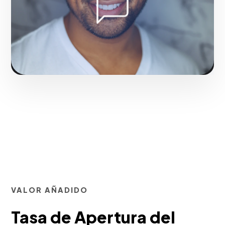
el éxito digital de empresas en La Vega.
Solicitar servicio
VALOR AÑADIDO
Tasa de Apertura del