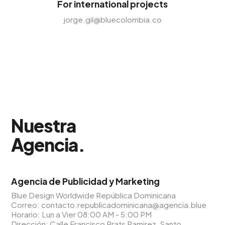
For international projects
jorge.gil@bluecolombia.co
Nuestra
Agencia
.
Agencia de Publicidad y Marketing
Blue Design Worldwide República Dominicana
Correo:
contacto.republicadominicana@agencia.blue
Horario: Lun a Vier 08:00 AM - 5:00 PM
Dirección: Calle Francisco Prats Ramirez, Santo