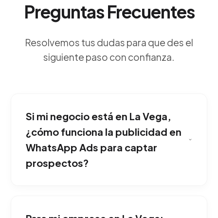
Preguntas Frecuentes
Resolvemos tus dudas para que des el
siguiente paso con confianza.
Si mi negocio está en La Vega,
¿cómo funciona la publicidad en
WhatsApp Ads para captar
prospectos?
La metodología consiste en desplegar pautas
en redes asociadas con un botón estratégico