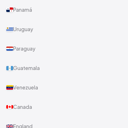
Panamá
Uruguay
Paraguay
Guatemala
Venezuela
Canada
England