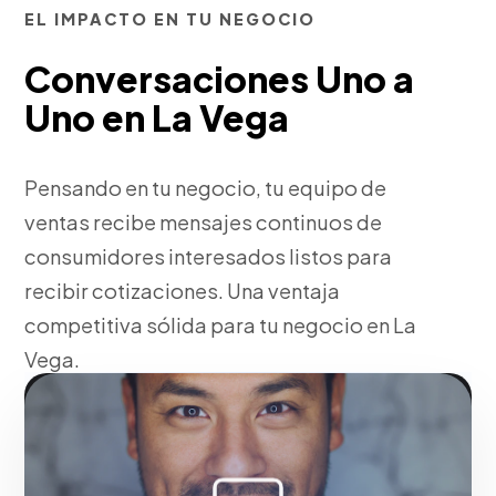
EL IMPACTO EN TU NEGOCIO
Conversaciones Uno a
Uno en La Vega
Pensando en tu negocio, tu equipo de
ventas recibe mensajes continuos de
consumidores interesados listos para
recibir cotizaciones. Una ventaja
competitiva sólida para tu negocio en La
Vega.
Fase 1:
Pensando en tu negocio, vinculación de
WhatsApp Business y Business Manager. Acelerando