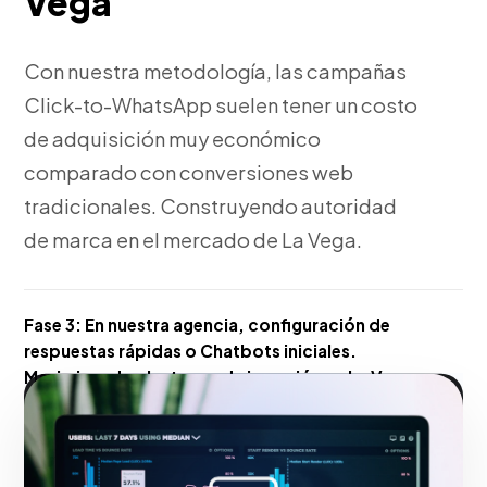
Vega
Con nuestra metodología, las campañas
Click-to-WhatsApp suelen tener un costo
de adquisición muy económico
comparado con conversiones web
tradicionales. Construyendo autoridad
de marca en el mercado de La Vega.
Fase 3:
En nuestra agencia, configuración de
respuestas rápidas o Chatbots iniciales.
Maximizando el retorno de inversión en La Vega.
Hacerlo realidad