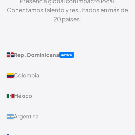
Presencia global con impacto local.
Conectamos talento y resultados en más de
20 países.
Rep. Dominicana
activo
Colombia
México
Argentina