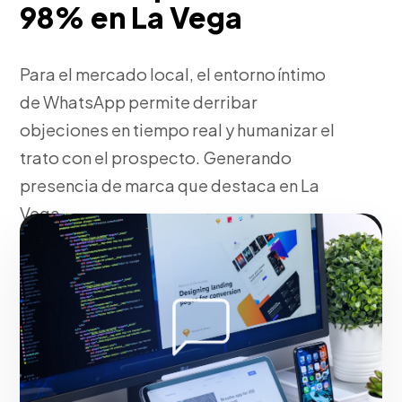
98% en La Vega
Para el mercado local, el entorno íntimo
de WhatsApp permite derribar
objeciones en tiempo real y humanizar el
trato con el prospecto. Generando
presencia de marca que destaca en La
Vega.
Fase 2:
Diseño de la pauta publicitaria como
disparador. Generando presencia de marca que
destaca en La Vega.
Iniciar proyecto