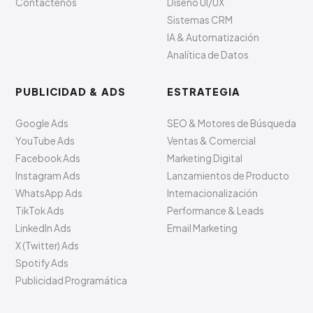
Contáctenos
Diseño UI/UX
Sistemas CRM
IA & Automatización
Analítica de Datos
PUBLICIDAD & ADS
ESTRATEGIA
Google Ads
SEO & Motores de Búsqueda
YouTube Ads
Ventas & Comercial
Facebook Ads
Marketing Digital
Instagram Ads
Lanzamientos de Producto
WhatsApp Ads
Internacionalización
TikTok Ads
Performance & Leads
LinkedIn Ads
Email Marketing
X (Twitter) Ads
Spotify Ads
Publicidad Programática