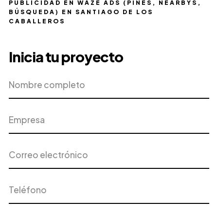
PUBLICIDAD EN WAZE ADS (PINES, NEARBYS,
BÚSQUEDA) EN SANTIAGO DE LOS
CABALLEROS
Inicia tu proyecto
Nombre
Empresa
completo
Correo
Teléfono
electrónico
Dirección
Ciudad