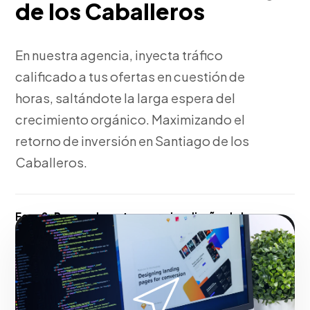
de los Caballeros
En nuestra agencia, inyecta tráfico
calificado a tus ofertas en cuestión de
horas, saltándote la larga espera del
crecimiento orgánico. Maximizando el
retorno de inversión en Santiago de los
Caballeros.
Fase 2:
Pensando en tu negocio, diseño de la
estructura de campaña y creatividades. Acelerando
el éxito digital de empresas en Santiago de los
Caballeros.