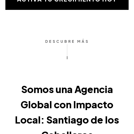
matemática
DESCUBRE MÁS
Somos una Agencia
Global con Impacto
Local: Santiago de los