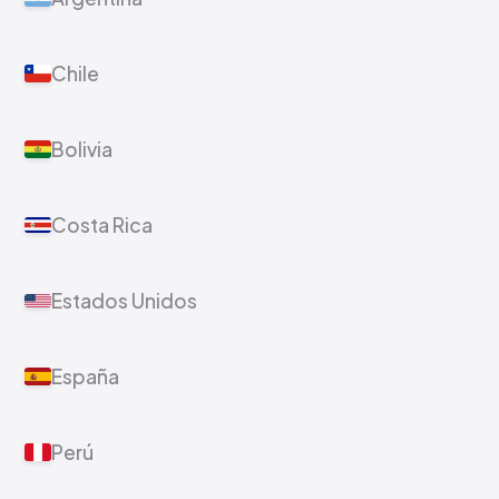
Chile
Bolivia
Costa Rica
Estados Unidos
España
Perú