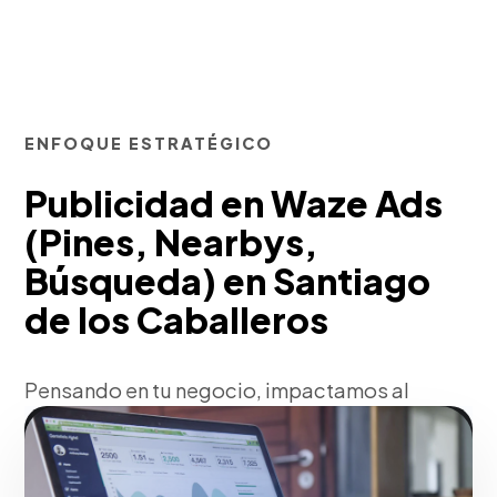
ENFOQUE ESTRATÉGICO
Publicidad en Waze Ads
(Pines, Nearbys,
Búsqueda) en Santiago
de los Caballeros
Pensando en tu negocio, impactamos al
consumidor en movimiento mediante
segmentación hiperlocal.
Implementamos formatos de Pines