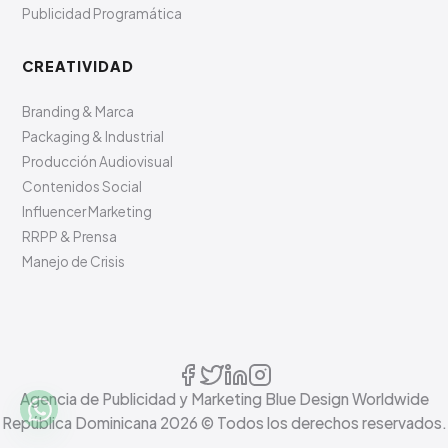
Publicidad Programática
CREATIVIDAD
Branding & Marca
Packaging & Industrial
Producción Audiovisual
Contenidos Social
Influencer Marketing
RRPP & Prensa
Manejo de Crisis
Agencia de Publicidad y Marketing Blue Design Worldwide
República Dominicana
2026
© Todos los derechos reservados.