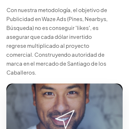
Con nuestra metodología, el objetivo de
Publicidad en Waze Ads (Pines, Nearbys,
Búsqueda) no es conseguir 'likes', es
asegurar que cada dólar invertido
regrese multiplicado al proyecto
comercial. Construyendo autoridad de
marca en el mercado de Santiago de los
Caballeros.
Fase 1:
Configuración técnica de etiquetas y píxeles
de seguimiento. Todo ello orientado al crecimiento
de tu empresa en Santiago de los Caballeros.