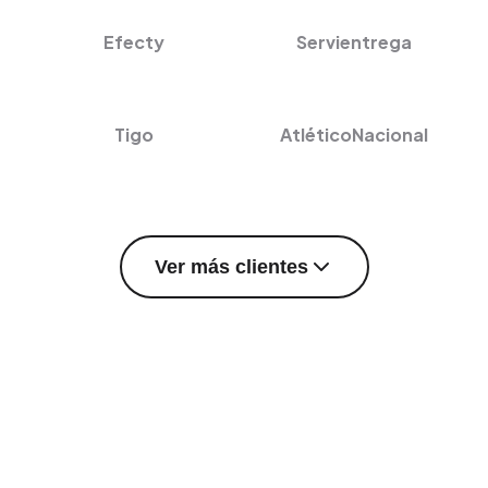
Efecty
Servientrega
Tigo
AtléticoNacional
Ver más clientes