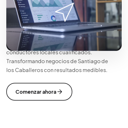
Patrocinados, Takeovers en semáforos y
búsquedas patrocinadas dentro de
Waze, asegurando que tu
emprendimiento físico esté presente en
la ruta diaria y el mapa mental de
conductores locales cualificados.
Transformando negocios de Santiago de
los Caballeros con resultados medibles.
Comenzar ahora