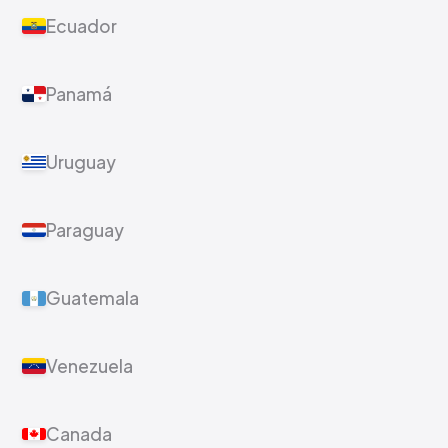
Ecuador
Panamá
Uruguay
Paraguay
Guatemala
Venezuela
Canada