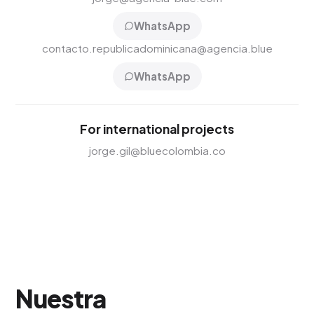
WhatsApp
contacto.republicadominicana@agencia.blue
WhatsApp
For international projects
jorge.gil@bluecolombia.co
Nuestra