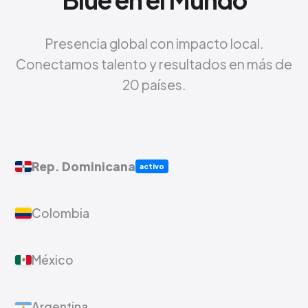
Presencia global con impacto local.
Conectamos talento y resultados en más de
20 países.
Rep. Dominicana
activo
Colombia
México
Argentina