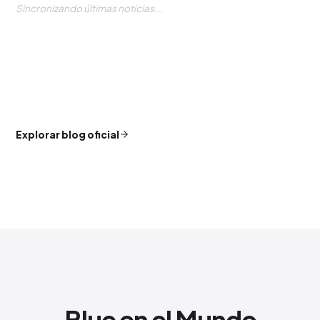
Sincronizando últimas noticias...
Explorar blog oficial
Blue en el Mundo