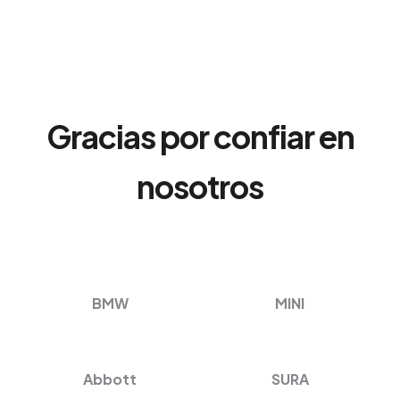
Gracias por confiar en
nosotros
BMW
MINI
Abbott
SURA