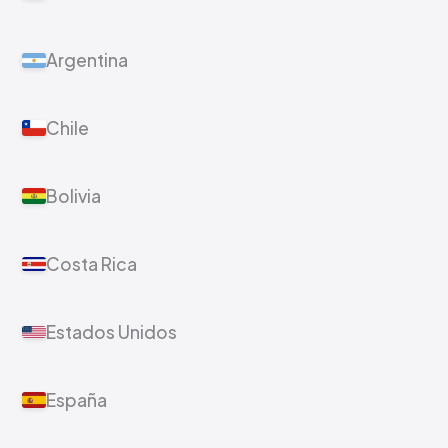
Argentina
Chile
Bolivia
Costa Rica
Estados Unidos
España