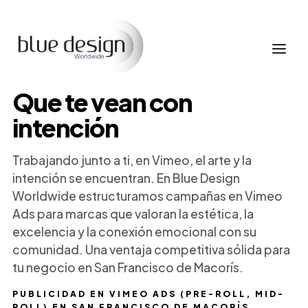
Que te vean con
intención
Trabajando junto a ti, en Vimeo, el arte y la
intención se encuentran. En Blue Design
Worldwide estructuramos campañas en Vimeo
Ads para marcas que valoran la estética, la
excelencia y la conexión emocional con su
comunidad. Una ventaja competitiva sólida para
tu negocio en San Francisco de Macorís.
PUBLICIDAD EN VIMEO ADS (PRE-ROLL, MID-
ROLL) EN SAN FRANCISCO DE MACORÍS