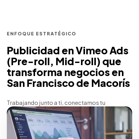
ENFOQUE ESTRATÉGICO
Publicidad en Vimeo Ads
(Pre-roll, Mid-roll) que
transforma negocios en
San Francisco de Macorís
Trabajando junto a ti, conectamos tu
marca en San Francisco de Macorís con
nichos de creativos, cineastas y
profesionales en una plataforma libre de