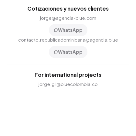
Cotizaciones y nuevos clientes
jorge@agencia-blue.com
WhatsApp
contacto.republicadominicana@agencia.blue
WhatsApp
For international projects
jorge.gil@bluecolombia.co