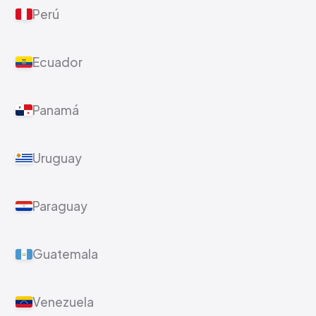
Perú
Ecuador
Panamá
Uruguay
Paraguay
Guatemala
Venezuela