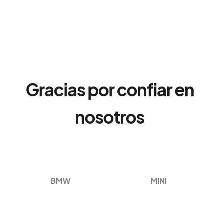
Gracias por confiar en
nosotros
BMW
MINI