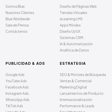
Somos Blue
Diseño de Páginas Web
Nuestros Clientes
Tiendas Virtuales
Blue Worldwide
eLearning LMS
Sala de Prensa
Apps Móviles
Contáctenos
Diseño UI/UX
Sistemas CRM
IA & Automatización
Analítica de Datos
PUBLICIDAD & ADS
ESTRATEGIA
Google Ads
SEO & Motores de Búsqueda
YouTube Ads
Ventas & Comercial
Facebook Ads
Marketing Digital
Instagram Ads
Lanzamientos de Producto
WhatsApp Ads
Internacionalización
TikTok Ads
Performance & Leads