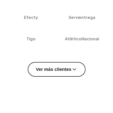
Efecty
Servientrega
Tigo
AtléticoNacional
Ver más clientes