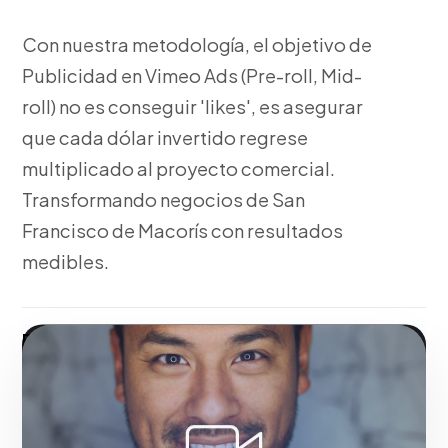
Con nuestra metodología, el objetivo de
Publicidad en Vimeo Ads (Pre-roll, Mid-
roll) no es conseguir 'likes', es asegurar
que cada dólar invertido regrese
multiplicado al proyecto comercial.
Transformando negocios de San
Francisco de Macorís con resultados
medibles.
Fase 1:
Pensando en tu negocio, configuración
técnica de etiquetas y píxeles de seguimiento.
Transformando negocios de San Francisco de
Macorís con resultados medibles.