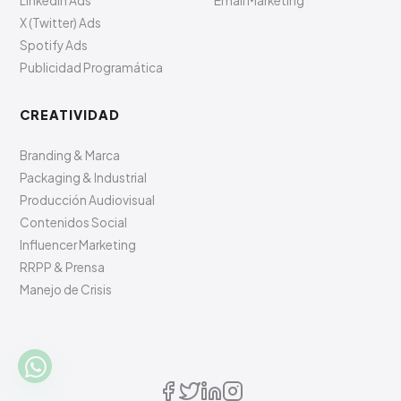
LinkedIn Ads
Email Marketing
X (Twitter) Ads
Spotify Ads
Publicidad Programática
CREATIVIDAD
Branding & Marca
Packaging & Industrial
Producción Audiovisual
Contenidos Social
Influencer Marketing
RRPP & Prensa
Manejo de Crisis