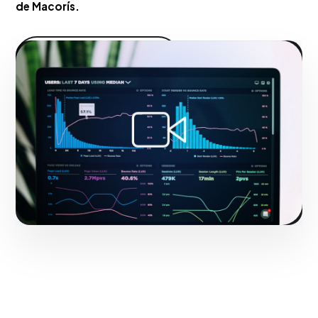
de Macorís.
Hacerlo realidad