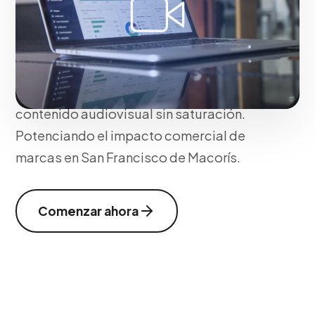
distracciones y de excelencia premium.
Creamos pautas de Pre-roll y Mid-roll
que resaltan el valor estético y
corporativo en un entorno donde los
espectadores valoran profundamente el
contenido audiovisual sin saturación.
Potenciando el impacto comercial de
marcas en San Francisco de Macorís.
Comenzar ahora