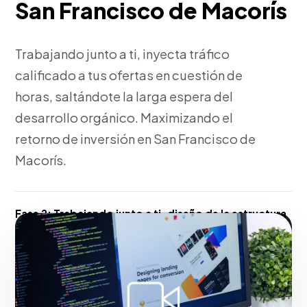
San Francisco de Macorís
Trabajando junto a ti, inyecta tráfico
calificado a tus ofertas en cuestión de
horas, saltándote la larga espera del
desarrollo orgánico. Maximizando el
retorno de inversión en San Francisco de
Macorís.
Fase 2:
Trabajando junto a ti, diseño de la estructura
de campaña y creatividades. Todo ello orientado al
crecimiento de tu empresa en San Francisco de
Macorís.