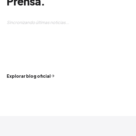
Prensa
.
Sincronizando últimas noticias...
Explorar blog oficial