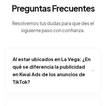
Preguntas Frecuentes
Resolvemos tus dudas para que des el
siguiente paso con confianza.
Al estar ubicados en La Vega: ¿En
qué se diferencia la publicidad
en Kwai Ads de los anuncios de
TikTok?
Esta red social permite acceder a un mercado
masivo emergente con costos de adquisición