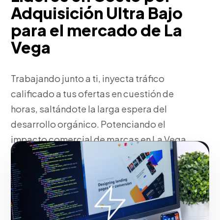
Adquisición Ultra Bajo
para el mercado de La
Vega
Trabajando junto a ti, inyecta tráfico
calificado a tus ofertas en cuestión de
horas, saltándote la larga espera del
desarrollo orgánico. Potenciando el
impacto comercial de marcas en La Vega.
Fase 2:
Trabajando junto a ti, diseño de la estructura
de campaña y creatividades. Todo ello orientado al
crecimiento de tu empresa en La Vega.