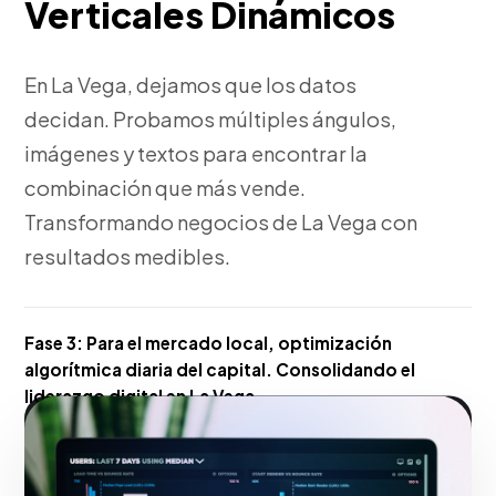
Verticales Dinámicos
En La Vega, dejamos que los datos
decidan. Probamos múltiples ángulos,
imágenes y textos para encontrar la
combinación que más vende.
Transformando negocios de La Vega con
resultados medibles.
Fase 3:
Para el mercado local, optimización
algorítmica diaria del capital. Consolidando el
liderazgo digital en La Vega.
Hacerlo realidad