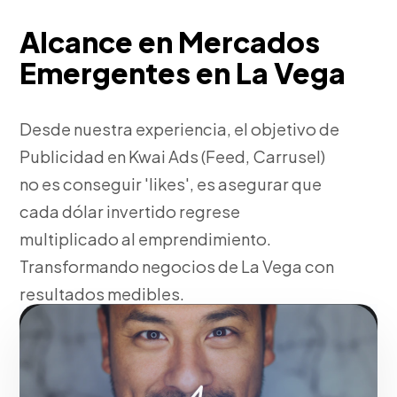
Alcance en Mercados
Emergentes en La Vega
Desde nuestra experiencia, el objetivo de
Publicidad en Kwai Ads (Feed, Carrusel)
no es conseguir 'likes', es asegurar que
cada dólar invertido regrese
multiplicado al emprendimiento.
Transformando negocios de La Vega con
resultados medibles.
Fase 1:
En La Vega, configuración técnica de
etiquetas y píxeles de seguimiento. Una ventaja