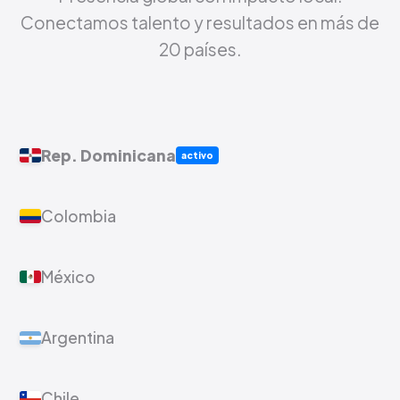
Conectamos talento y resultados en más de
20 países.
Rep. Dominicana
activo
Colombia
México
Argentina
Chile