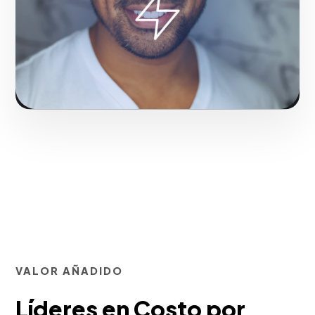
competitiva sólida para tu negocio en La Vega.
Solicitar servicio
VALOR AÑADIDO
Líderes en Costo por