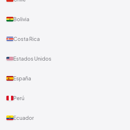
Bolivia
Costa Rica
Estados Unidos
España
Perú
Ecuador