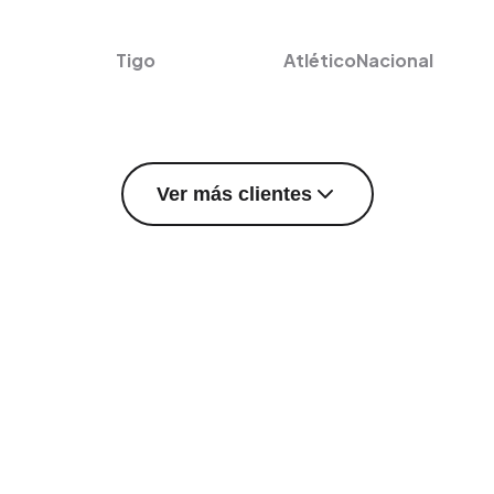
Tigo
AtléticoNacional
Ver más clientes