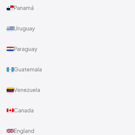
Panamá
Uruguay
Paraguay
Guatemala
Venezuela
Canada
England