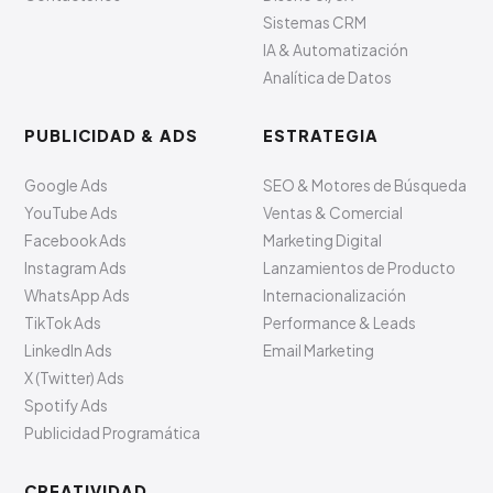
Sistemas CRM
IA & Automatización
Analítica de Datos
PUBLICIDAD & ADS
ESTRATEGIA
Google Ads
SEO & Motores de Búsqueda
YouTube Ads
Ventas & Comercial
Facebook Ads
Marketing Digital
Instagram Ads
Lanzamientos de Producto
WhatsApp Ads
Internacionalización
TikTok Ads
Performance & Leads
LinkedIn Ads
Email Marketing
X (Twitter) Ads
Spotify Ads
Publicidad Programática
CREATIVIDAD