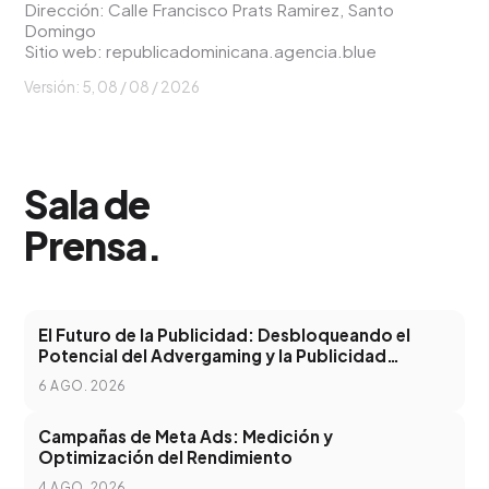
Dirección: Calle Francisco Prats Ramirez, Santo
Domingo
Sitio web:
republicadominicana.agencia.blue
Versión: 5,
08 / 08 / 2026
Sala de
Prensa
.
El Futuro de la Publicidad: Desbloqueando el
Potencial del Advergaming y la Publicidad
Programática
6 AGO. 2026
Campañas de Meta Ads: Medición y
Optimización del Rendimiento
4 AGO. 2026