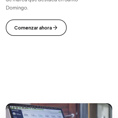
Domingo.
Comenzar ahora
NUESTRA METODOLOGÍA