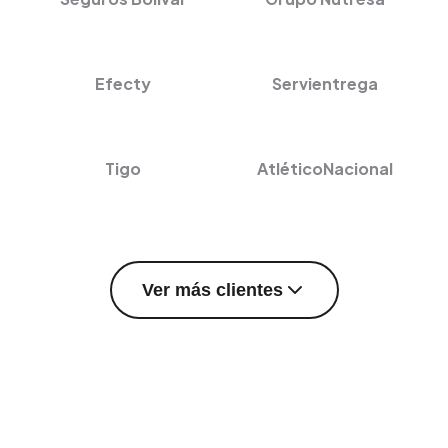
Efecty
Servientrega
Tigo
AtléticoNacional
Ver más clientes