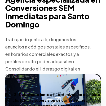
Conversiones SEM
Inmediatas para Santo
Domingo
Trabajando junto a ti, dirigimos los
anuncios a códigos postales específicos,
en horarios comerciales exactos y a
perfiles de alto poder adquisitivo.
Consolidando el liderazgo digital en
Santo Domingo.
Fase 3:
Trabajando junto a ti, optimización del costo
por clic (CPC) y supervisión de conversiones.
Consolidando el liderazgo digital en Santo