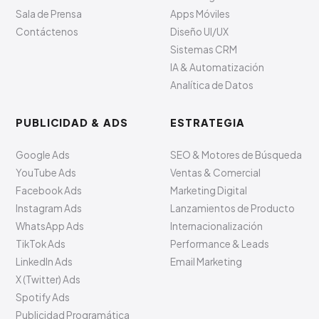
Sala de Prensa
Apps Móviles
Contáctenos
Diseño UI/UX
Sistemas CRM
IA & Automatización
Analítica de Datos
PUBLICIDAD & ADS
ESTRATEGIA
Google Ads
SEO & Motores de Búsqueda
YouTube Ads
Ventas & Comercial
Facebook Ads
Marketing Digital
Instagram Ads
Lanzamientos de Producto
WhatsApp Ads
Internacionalización
TikTok Ads
Performance & Leads
LinkedIn Ads
Email Marketing
X (Twitter) Ads
Spotify Ads
Publicidad Programática