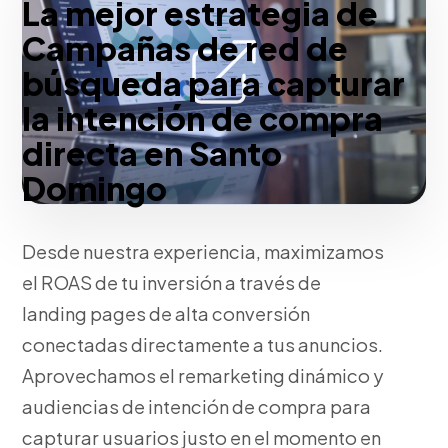
La mejor estrategia de
Campañas de red de
búsqueda para capturar
la intención de compra
directa en Santo
Domingo
Desde nuestra experiencia, maximizamos
el ROAS de tu inversión a través de
landing pages de alta conversión
conectadas directamente a tus anuncios.
Aprovechamos el remarketing dinámico y
audiencias de intención de compra para
capturar usuarios justo en el momento en