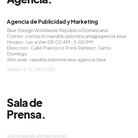
Agencia de Publicidad y Marketing
Blue Design Worldwide República Dominicana
Correo:
contacto.republicadominicana@agencia.blue
Horario: Lun a Vier 08:00 AM - 5:00 PM
Dirección: Calle Francisco Prats Ramirez, Santo
Domingo
Sitio web:
republicadominicana.agencia.blue
Versión: 5,
10 / 08 / 2026
Sala de
Prensa
.
Sincronizando últimas noticias...