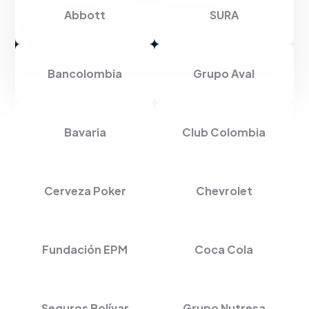
Abbott
SURA
Bancolombia
Grupo Aval
Bavaria
Club Colombia
Cerveza Poker
Chevrolet
Fundación EPM
Coca Cola
Seguros Bolívar
Grupo Nutresa