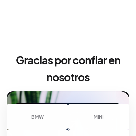
Gracias por confiar en
nosotros
BMW
MINI