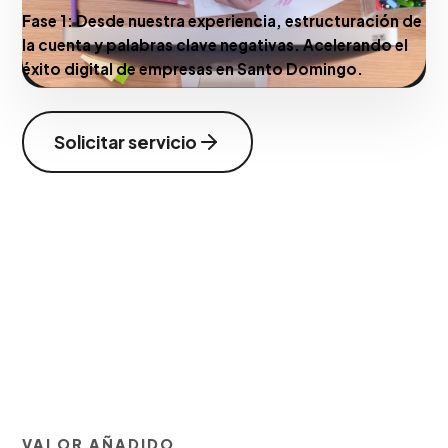
Fase 1:
Desde nuestra experiencia, estructuración de
la cuenta y palabras clave negativas. Acelerando el
éxito digital de empresas en Santo Domingo.
Solicitar servicio
VALOR AÑADIDO