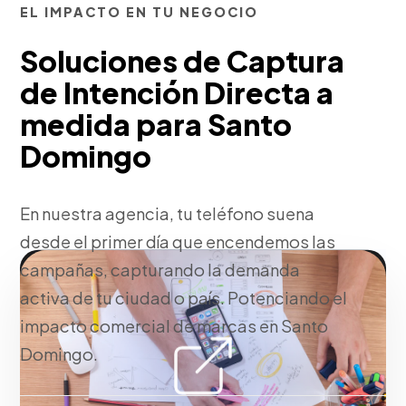
EL IMPACTO EN TU NEGOCIO
Soluciones de Captura
de Intención Directa a
medida para Santo
Domingo
En nuestra agencia, tu teléfono suena
desde el primer día que encendemos las
campañas, capturando la demanda
activa de tu ciudad o país. Potenciando el
impacto comercial de marcas en Santo
Domingo.