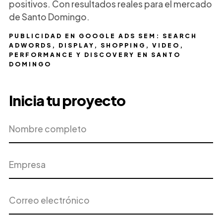
positivos. Con resultados reales para el mercado
de Santo Domingo.
PUBLICIDAD EN GOOGLE ADS SEM: SEARCH
ADWORDS, DISPLAY, SHOPPING, VIDEO,
PERFORMANCE Y DISCOVERY EN SANTO
DOMINGO
Inicia tu proyecto
Nombre
Empresa
completo
Correo
Teléfono
electrónico