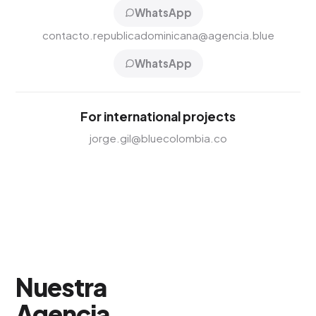
WhatsApp
contacto.republicadominicana@agencia.blue
WhatsApp
For international projects
jorge.gil@bluecolombia.co
Nuestra
Agencia
.