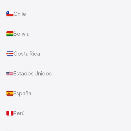
Chile
Bolivia
Costa Rica
Estados Unidos
España
Perú