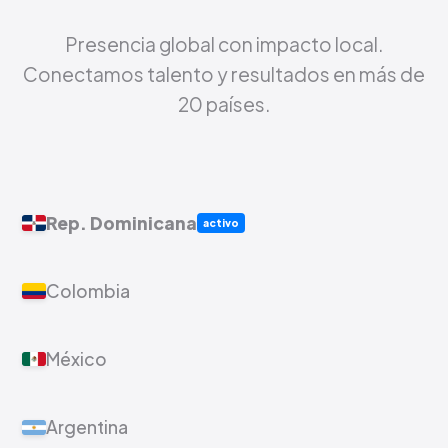
Presencia global con impacto local.
Conectamos talento y resultados en más de
20 países.
Rep. Dominicana
activo
Colombia
México
Argentina