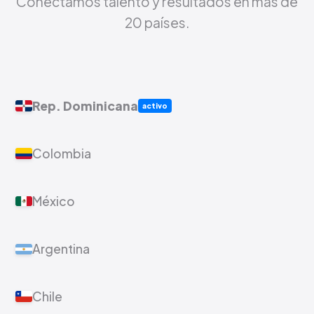
Conectamos talento y resultados en más de
20 países.
Rep. Dominicana
activo
Colombia
México
Argentina
Chile