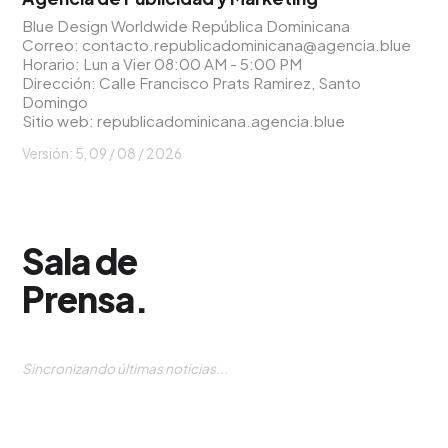
Blue Design Worldwide República Dominicana
Correo:
contacto.republicadominicana@agencia.blue
Horario: Lun a Vier 08:00 AM - 5:00 PM
Dirección: Calle Francisco Prats Ramirez, Santo
Domingo
Sitio web:
republicadominicana.agencia.blue
Versión: 5,
09 / 08 / 2026
Sala de
Prensa
.
Sincronizando últimas noticias...