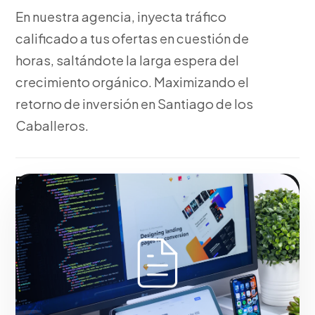
En nuestra agencia, inyecta tráfico
calificado a tus ofertas en cuestión de
horas, saltándote la larga espera del
crecimiento orgánico. Maximizando el
retorno de inversión en Santiago de los
Caballeros.
Fase 2:
Desde nuestra experiencia, diseño de la
estructura de campaña y creatividades.
Construyendo autoridad de marca en el mercado de
Santiago de los Caballeros.
Iniciar proyecto