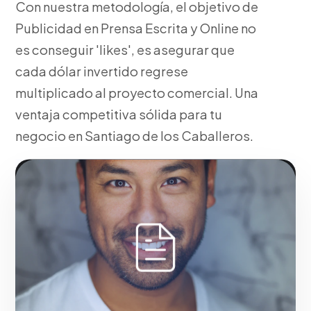
Con nuestra metodología, el objetivo de
Publicidad en Prensa Escrita y Online no
es conseguir 'likes', es asegurar que
cada dólar invertido regrese
multiplicado al proyecto comercial. Una
ventaja competitiva sólida para tu
negocio en Santiago de los Caballeros.
Fase 1:
En nuestra agencia, configuración técnica de
etiquetas y píxeles de seguimiento. Maximizando el
retorno de inversión en Santiago de los Caballeros.
Solicitar servicio