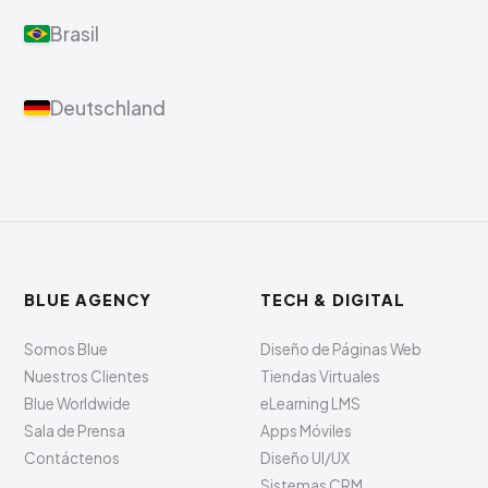
Brasil
Deutschland
BLUE AGENCY
TECH & DIGITAL
Somos Blue
Diseño de Páginas Web
Nuestros Clientes
Tiendas Virtuales
Blue Worldwide
eLearning LMS
Sala de Prensa
Apps Móviles
Contáctenos
Diseño UI/UX
Sistemas CRM