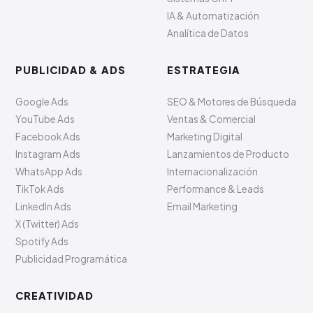
IA & Automatización
Analítica de Datos
PUBLICIDAD & ADS
ESTRATEGIA
Google Ads
SEO & Motores de Búsqueda
YouTube Ads
Ventas & Comercial
Facebook Ads
Marketing Digital
Instagram Ads
Lanzamientos de Producto
WhatsApp Ads
Internacionalización
TikTok Ads
Performance & Leads
LinkedIn Ads
Email Marketing
X (Twitter) Ads
Spotify Ads
Publicidad Programática
CREATIVIDAD