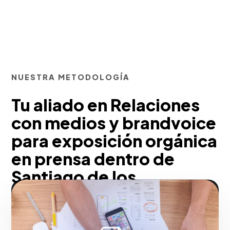
NUESTRA METODOLOGÍA
Tu aliado en Relaciones
con medios y brandvoice
para exposición orgánica
en prensa dentro de
Santiago de los
Caballeros
En nuestra agencia, la publicidad que