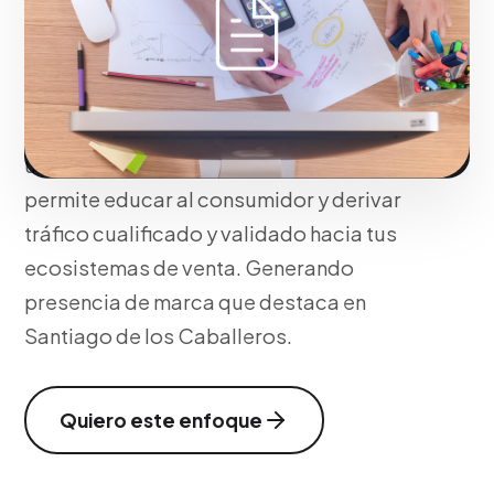
educa es la que convence. A través de
alianzas con prensa escrita y portales
digitales premium, posicionamos los
atributos complejos de tus servicios en
un entorno donde la lectura profunda
permite educar al consumidor y derivar
tráfico cualificado y validado hacia tus
ecosistemas de venta. Generando
presencia de marca que destaca en
Santiago de los Caballeros.
Quiero este enfoque