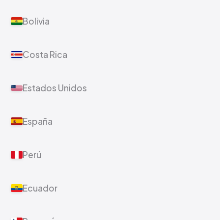
Bolivia
Costa Rica
Estados Unidos
España
Perú
Ecuador