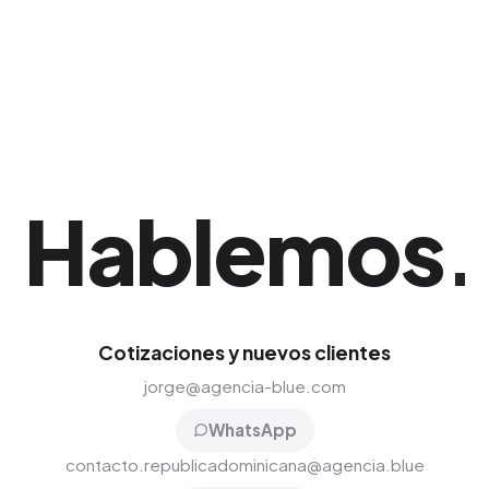
página en los resultados de Google. Ideal para
potenciar y consolidar tu presencia en
Santiago de los Caballeros.
Hablemos
.
Cotizaciones y nuevos clientes
jorge@agencia-blue.com
WhatsApp
contacto.republicadominicana@agencia.blue