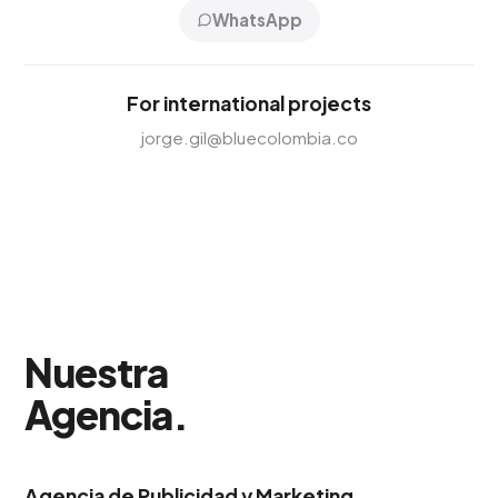
WhatsApp
For international projects
jorge.gil@bluecolombia.co
Nuestra
Agencia
.
Agencia de Publicidad y Marketing