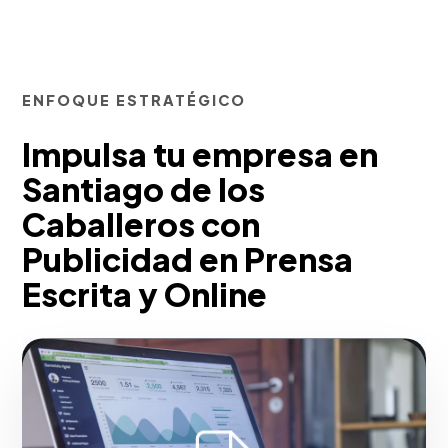
ENFOQUE ESTRATÉGICO
Impulsa tu empresa en
Santiago de los
Caballeros con
Publicidad en Prensa
Escrita y Online
Desde nuestra experiencia, creamos
artículos patrocinados (Advertorials) y
formatos publirreportaje en medios de