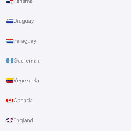
Panamá
Uruguay
Paraguay
Guatemala
Venezuela
Canada
England