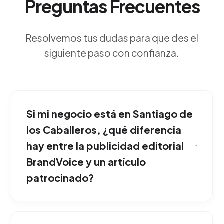
Preguntas Frecuentes
Resolvemos tus dudas para que des el
siguiente paso con confianza.
Si mi negocio está en Santiago de
los Caballeros, ¿qué diferencia
hay entre la publicidad editorial
BrandVoice y un artículo
patrocinado?
Es la creación de artículos periodísticos y
reportajes de alta calidad patrocinados por tu