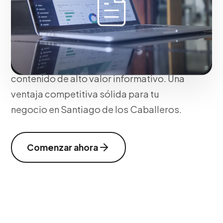
alta circulación. Camuflamos el mensaje
comercial con el tono periodístico o
estilo de vida del medio (Brand Voice],
sorteando las barreras del rechazo
publicitario tradicional mediante
contenido de alto valor informativo. Una
ventaja competitiva sólida para tu
negocio en Santiago de los Caballeros.
Comenzar ahora