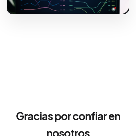
Gracias por confiar en
nosotros