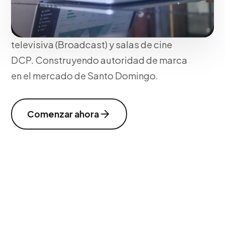
una estética impecable que cumpla con
los exigentes estándares de emisión
televisiva (Broadcast) y salas de cine
DCP. Construyendo autoridad de marca
en el mercado de Santo Domingo.
Comenzar ahora