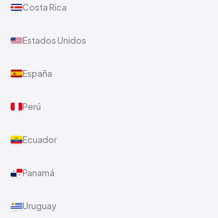
Costa Rica
Estados Unidos
España
Perú
Ecuador
Panamá
Uruguay