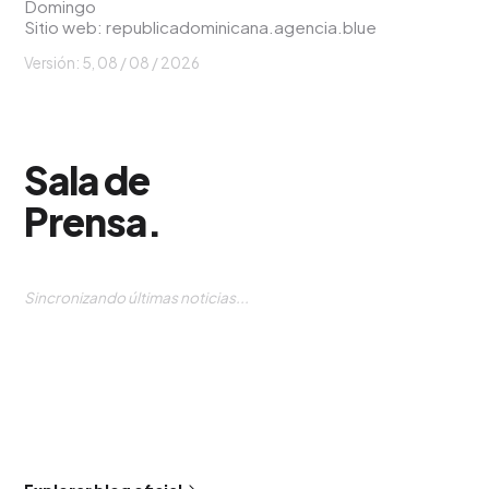
Domingo
Sitio web:
republicadominicana.agencia.blue
Versión: 5,
08 / 08 / 2026
Sala de
Prensa
.
Sincronizando últimas noticias...