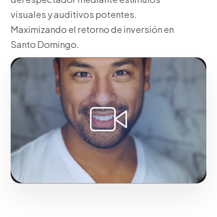
visuales y auditivos potentes.
Maximizando el retorno de inversión en
Santo Domingo.
Fase 1:
En nuestra agencia, pre-producción: Guion,
scouting de locaciones y casting. Potenciando el
impacto comercial de marcas en Santo Domingo.
Solicitar servicio