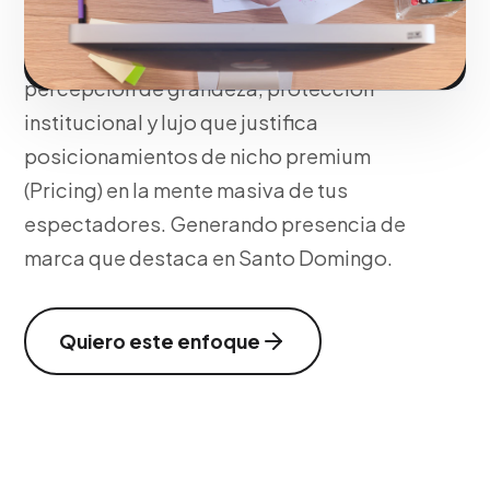
cinematográfica genera un choque
emocional inmediato, transfiriendo una
percepción de grandeza, protección
institucional y lujo que justifica
posicionamientos de nicho premium
(Pricing) en la mente masiva de tus
espectadores. Generando presencia de
marca que destaca en Santo Domingo.
Quiero este enfoque