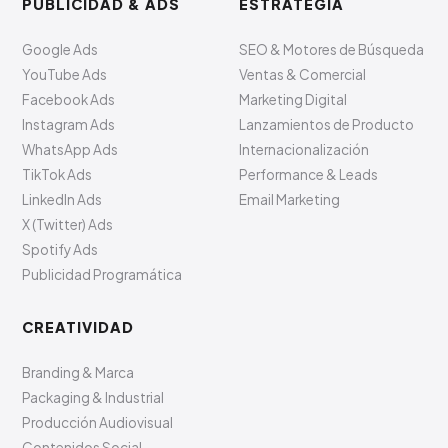
PUBLICIDAD & ADS
ESTRATEGIA
Google Ads
SEO & Motores de Búsqueda
YouTube Ads
Ventas & Comercial
Facebook Ads
Marketing Digital
Instagram Ads
Lanzamientos de Producto
WhatsApp Ads
Internacionalización
TikTok Ads
Performance & Leads
LinkedIn Ads
Email Marketing
X (Twitter) Ads
Spotify Ads
Publicidad Programática
CREATIVIDAD
Branding & Marca
Packaging & Industrial
Producción Audiovisual
Contenidos Social