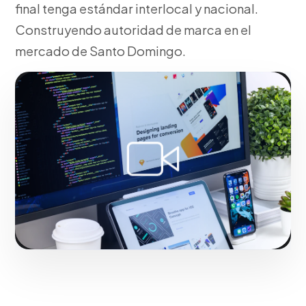
final tenga estándar interlocal y nacional.
Construyendo autoridad de marca en el
mercado de Santo Domingo.
Fase 2:
En Santo Domingo, rodaje con equipos
técnicos de última generación. Con resultados
reales para el mercado de Santo Domingo.
Iniciar proyecto