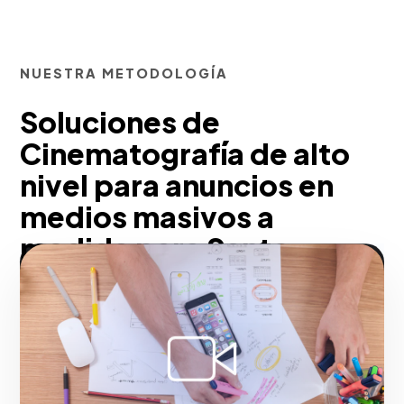
NUESTRA METODOLOGÍA
Soluciones de
Cinematografía de alto
nivel para anuncios en
medios masivos a
medida para Santo
Domingo
En nuestra agencia, aseguramos la
transferencia de prestigio hacia tu
corporación. Un comercial de calidad