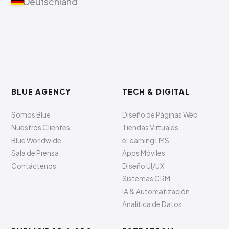
Deutschland
BLUE AGENCY
TECH & DIGITAL
Somos Blue
Diseño de Páginas Web
Nuestros Clientes
Tiendas Virtuales
Blue Worldwide
eLearning LMS
Sala de Prensa
Apps Móviles
Contáctenos
Diseño UI/UX
Sistemas CRM
IA & Automatización
Analítica de Datos