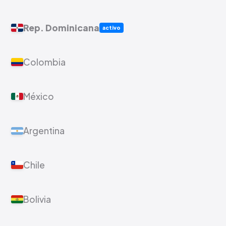
Rep. Dominicana
activo
Colombia
México
Argentina
Chile
Bolivia