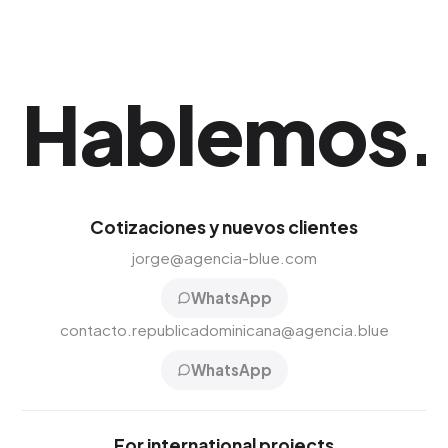
Hablemos
.
Cotizaciones y nuevos clientes
jorge@agencia-blue.com
WhatsApp
contacto.republicadominicana@agencia.blue
WhatsApp
For international projects