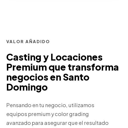
VALOR AÑADIDO
Casting y Locaciones
Premium que transforma
negocios en Santo
Domingo
Pensando en tu negocio, utilizamos
equipos premium y color grading
avanzado para asegurar que el resultado