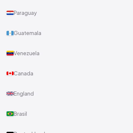
Paraguay
Guatemala
Venezuela
Canada
England
Brasil