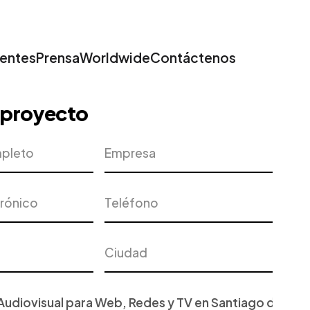
ientes
Prensa
Worldwide
Contáctenos
u proyecto