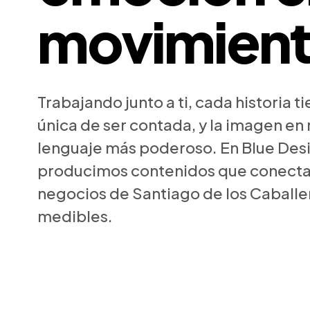
movimien
Trabajando junto a ti, cada historia t
única de ser contada, y la imagen en
lenguaje más poderoso. En Blue De
producimos contenidos que conecta
negocios de Santiago de los Caballe
medibles.