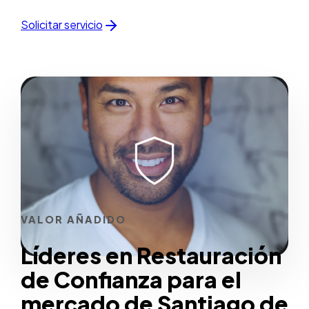
Solicitar servicio
VALOR AÑADIDO
Líderes en Restauración
de Confianza para el
mercado de Santiago de