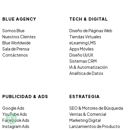
BLUE AGENCY
TECH & DIGITAL
Somos Blue
Diseño de Páginas Web
Nuestros Clientes
Tiendas Virtuales
Blue Worldwide
eLearning LMS
Sala de Prensa
Apps Móviles
Contáctenos
Diseño UI/UX
Sistemas CRM
IA & Automatización
Analítica de Datos
PUBLICIDAD & ADS
ESTRATEGIA
Google Ads
SEO & Motores de Búsqueda
YouTube Ads
Ventas & Comercial
Facebook Ads
Marketing Digital
Instagram Ads
Lanzamientos de Producto