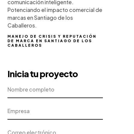
comunicación inteligente.
Potenciando el impacto comercial de
marcas en Santiago de los
Caballeros.
MANEJO DE CRISIS Y REPUTACIÓN
DE MARCA EN SANTIAGO DE LOS
CABALLEROS
Inicia tu proyecto
Nombre
Empresa
completo
Correo
Teléfono
electrónico