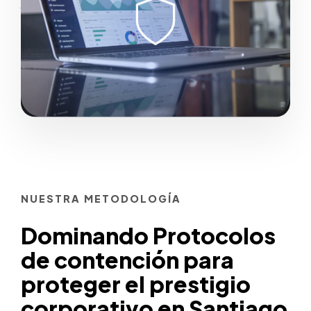
Comenzar ahora
NUESTRA METODOLOGÍA
Dominando Protocolos
de contención para
proteger el prestigio
corporativo en Santiago