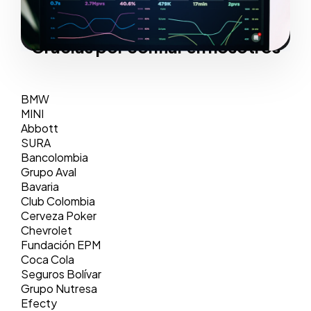
Gracias por confiar en nosotros
BMW
MINI
Abbott
SURA
Bancolombia
Grupo Aval
Bavaria
Club Colombia
Cerveza Poker
Chevrolet
Fundación EPM
Coca Cola
Seguros Bolívar
Grupo Nutresa
Efecty