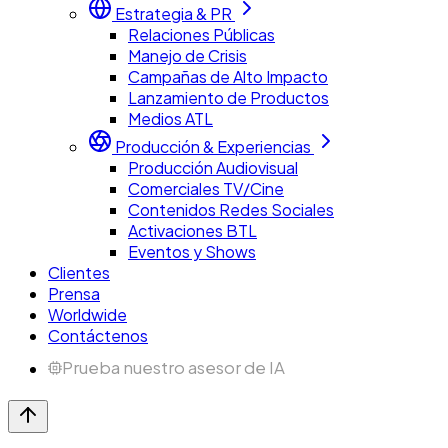
Estrategia & PR
Relaciones Públicas
Manejo de Crisis
Campañas de Alto Impacto
Lanzamiento de Productos
Medios ATL
Producción & Experiencias
Producción Audiovisual
Comerciales TV/Cine
Contenidos Redes Sociales
Activaciones BTL
Eventos y Shows
Clientes
Prensa
Worldwide
Contáctenos
Prueba nuestro asesor de IA