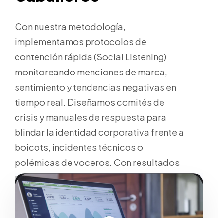
Con nuestra metodología,
implementamos protocolos de
contención rápida (Social Listening)
monitoreando menciones de marca,
sentimiento y tendencias negativas en
tiempo real. Diseñamos comités de
crisis y manuales de respuesta para
blindar la identidad corporativa frente a
boicots, incidentes técnicos o
polémicas de voceros. Con resultados
reales para el mercado de Santiago de
los Caballeros.