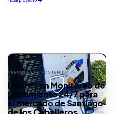
Iniciar proyecto
CRECIMIENTO SOSTENIDO
Líderes en Monitoreo de
Sentimiento 24/7 para
el mercado de Santiago
de los Caballeros