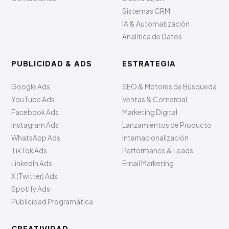
Sistemas CRM
IA & Automatización
Analítica de Datos
PUBLICIDAD & ADS
ESTRATEGIA
Google Ads
SEO & Motores de Búsqueda
YouTube Ads
Ventas & Comercial
Facebook Ads
Marketing Digital
Instagram Ads
Lanzamientos de Producto
WhatsApp Ads
Internacionalización
TikTok Ads
Performance & Leads
LinkedIn Ads
Email Marketing
X (Twitter) Ads
Spotify Ads
Publicidad Programática
CREATIVIDAD