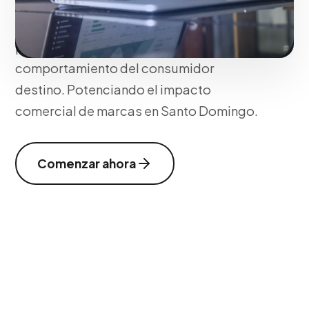
globales). Creamos el plan de
penetración alineando las regulaciones
publicitarias locales y el
comportamiento del consumidor
destino. Potenciando el impacto
comercial de marcas en Santo Domingo.
Comenzar ahora