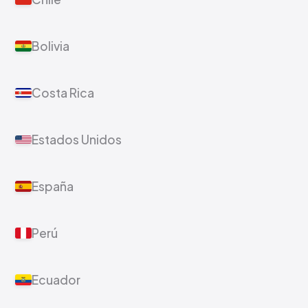
Bolivia
Costa Rica
Estados Unidos
España
Perú
Ecuador