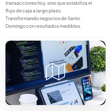
transacciones hoy, sino que estabiliza el
flujo de caja a largo plazo.
Transformando negocios de Santo
Domingo con resultados medibles.
Fase 2:
Para el mercado local, planteamiento de
tácticas Go-To-Market y proyecciones. Todo ello
orientado al crecimiento de tu empresa en Santo
Domingo.
Iniciar proyecto