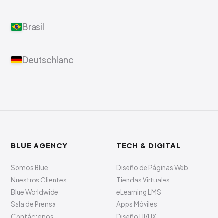
Brasil
Deutschland
BLUE AGENCY
TECH & DIGITAL
Somos Blue
Diseño de Páginas Web
Nuestros Clientes
Tiendas Virtuales
Blue Worldwide
eLearning LMS
Sala de Prensa
Apps Móviles
Contáctenos
Diseño UI/UX