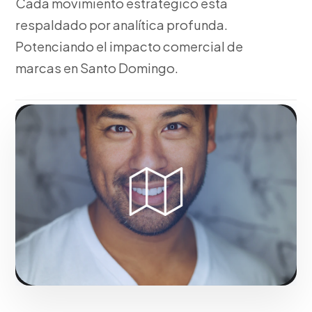
Cada movimiento estratégico está
respaldado por analítica profunda.
Potenciando el impacto comercial de
marcas en Santo Domingo.
Fase 1:
Desde nuestra experiencia, auditoría
financiera comercial y detección de cuellos de
botella. Acelerando el éxito digital de empresas en
Santo Domingo.
Solicitar servicio