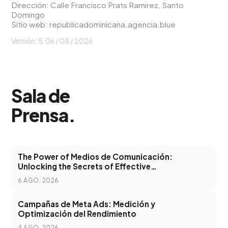
Dirección: Calle Francisco Prats Ramirez, Santo
Domingo
Sitio web:
republicadominicana.agencia.blue
Versión: 5,
06 / 08 / 2026
Sala de
Prensa
.
The Power of Medios de Comunicación:
Unlocking the Secrets of Effective
Communication in the Digital Age
6 AGO. 2026
Campañas de Meta Ads: Medición y
Optimización del Rendimiento
4 AGO. 2026