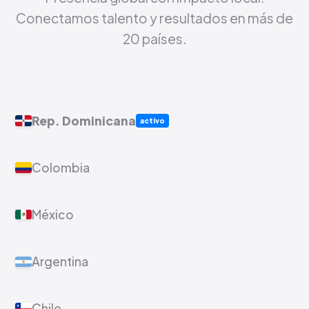
Conectamos talento y resultados en más de
20 países.
Rep. Dominicana
activo
Colombia
México
Argentina
Chile