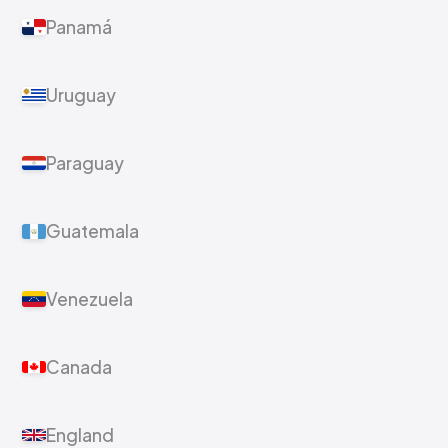
Panamá
Uruguay
Paraguay
Guatemala
Venezuela
Canada
England