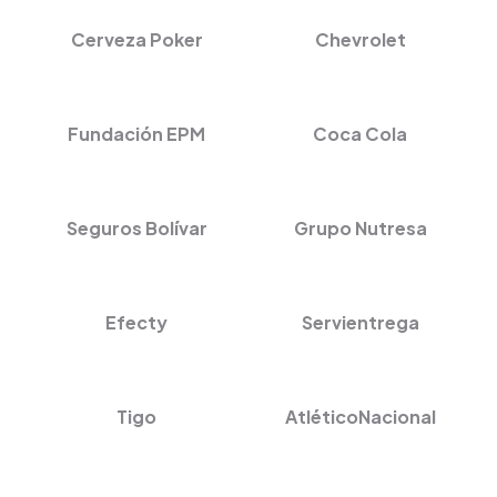
Cerveza Poker
Chevrolet
Fundación EPM
Coca Cola
Seguros Bolívar
Grupo Nutresa
Efecty
Servientrega
Tigo
AtléticoNacional