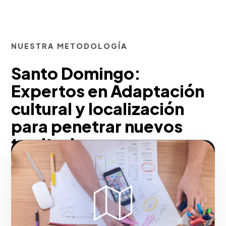
NUESTRA METODOLOGÍA
Santo Domingo:
Expertos en Adaptación
cultural y localización
para penetrar nuevos
territorios
Desde nuestra experiencia, escalamos
las fronteras de tu rentabilidad. Con una
estrategia interlocal y nacional precisa,
mitigamos el riesgo financiero de la