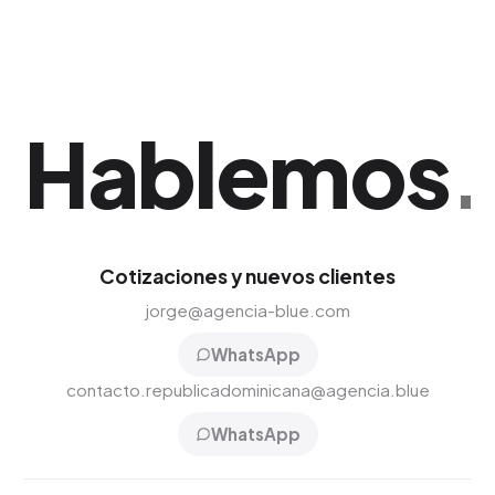
empresa opera en Santo Domingo.
Hablemos
.
Cotizaciones y nuevos clientes
jorge@agencia-blue.com
WhatsApp
contacto.republicadominicana@agencia.blue
WhatsApp