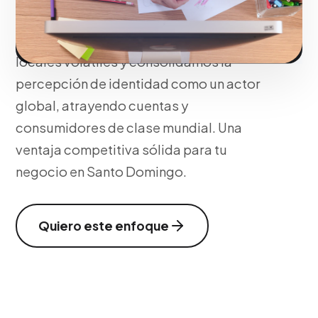
expansión, diversificamos tus fuentes de
ingreso protegiéndote de economías
locales volátiles y consolidamos la
percepción de identidad como un actor
global, atrayendo cuentas y
consumidores de clase mundial. Una
ventaja competitiva sólida para tu
negocio en Santo Domingo.
Quiero este enfoque