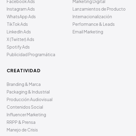
Facebook Ads
Marketing Digital
Instagram Ads
Lanzamientos de Producto
WhatsApp Ads
Internacionalización
TikTok Ads
Performance & Leads
LinkedIn Ads
Email Marketing
X (Twitter) Ads
Spotify Ads
Publicidad Programática
CREATIVIDAD
Branding & Marca
Packaging & Industrial
Producción Audiovisual
Contenidos Social
Influencer Marketing
RRPP & Prensa
Manejo de Crisis