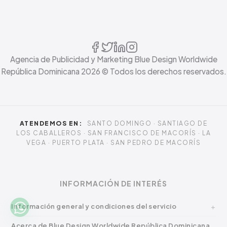
Agencia de Publicidad y Marketing Blue Design Worldwide
República Dominicana
2026
© Todos los derechos reservados.
ATENDEMOS EN:
SANTO DOMINGO · SANTIAGO DE
LOS CABALLEROS · SAN FRANCISCO DE MACORÍS · LA
VEGA · PUERTO PLATA · SAN PEDRO DE MACORÍS
INFORMACIÓN DE INTERÉS
Información general y condiciones del servicio
Acerca de Blue Design Worldwide República Dominicana