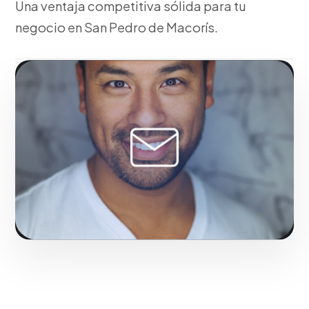
Una ventaja competitiva sólida para tu
negocio en San Pedro de Macorís.
Fase 1:
Con nuestra metodología, auditoría
financiera comercial y detección de cuellos de
botella. Una ventaja competitiva sólida para tu
negocio en San Pedro de Macorís.
Solicitar servicio