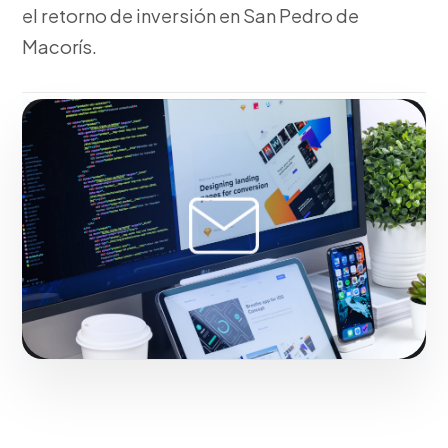
el retorno de inversión en San Pedro de
Macorís.
Fase 2:
Para el mercado local, planteamiento de
tácticas Go-To-Market y proyecciones.
Consolidando el liderazgo digital en San Pedro de
Macorís.
Iniciar proyecto