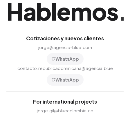
Hablemos
.
Cotizaciones y nuevos clientes
jorge@agencia-blue.com
WhatsApp
contacto.republicadominicana@agencia.blue
WhatsApp
For international projects
jorge.gil@bluecolombia.co