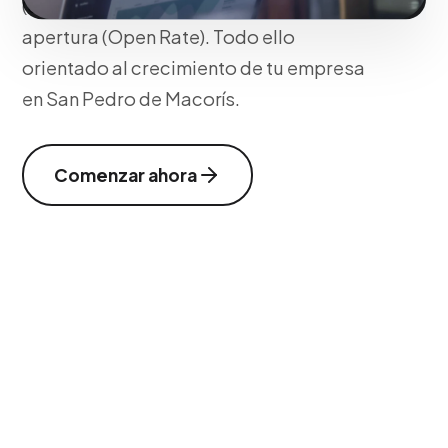
(Subject lines) para maximizar la tasa de
apertura (Open Rate). Todo ello
orientado al crecimiento de tu empresa
en San Pedro de Macorís.
Comenzar ahora