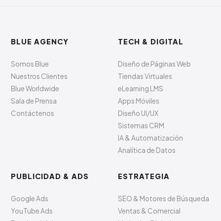
BLUE AGENCY
TECH & DIGITAL
Somos Blue
Diseño de Páginas Web
Nuestros Clientes
Tiendas Virtuales
Blue Worldwide
eLearning LMS
Sala de Prensa
Apps Móviles
Contáctenos
Diseño UI/UX
Sistemas CRM
IA & Automatización
Analítica de Datos
PUBLICIDAD & ADS
ESTRATEGIA
Google Ads
SEO & Motores de Búsqueda
YouTube Ads
Ventas & Comercial