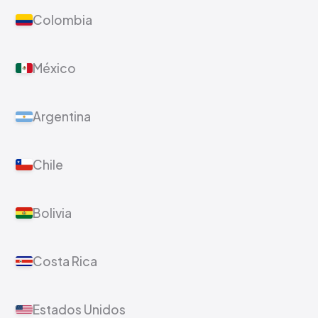
Colombia
México
Argentina
Chile
Bolivia
Costa Rica
Estados Unidos