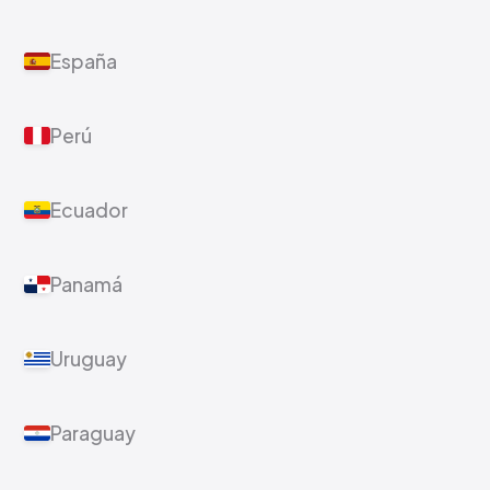
España
Perú
Ecuador
Panamá
Uruguay
Paraguay