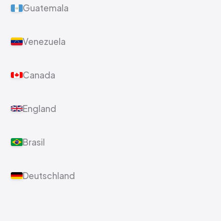
Guatemala
Venezuela
Canada
England
Brasil
Deutschland