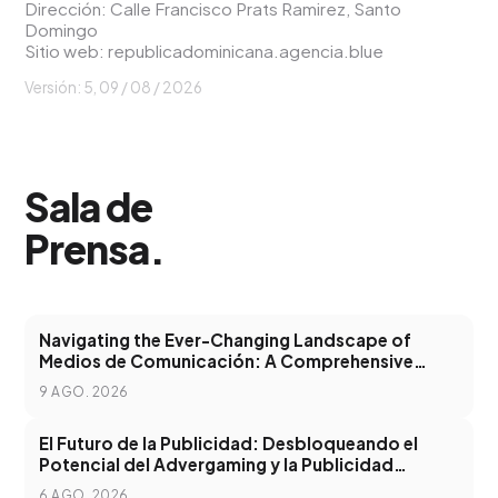
Dirección: Calle Francisco Prats Ramirez, Santo
Domingo
Sitio web:
republicadominicana.agencia.blue
Versión: 5,
09 / 08 / 2026
Sala de
Prensa
.
Navigating the Ever-Changing Landscape of
Medios de Comunicación: A Comprehensive
Guide
9 AGO. 2026
El Futuro de la Publicidad: Desbloqueando el
Potencial del Advergaming y la Publicidad
Programática
6 AGO. 2026