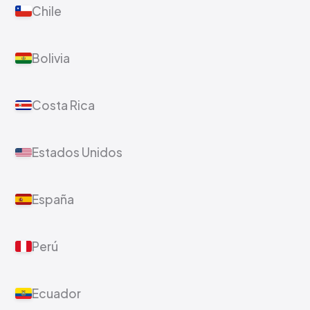
Chile
Bolivia
Costa Rica
Estados Unidos
España
Perú
Ecuador