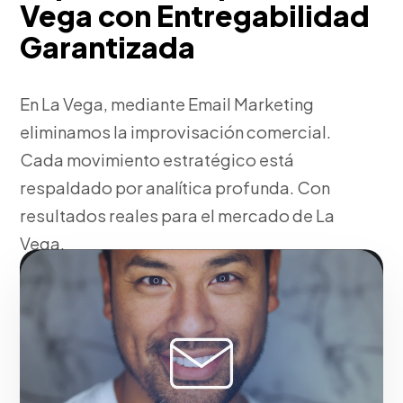
Vega con Entregabilidad
Garantizada
En La Vega, mediante Email Marketing
eliminamos la improvisación comercial.
Cada movimiento estratégico está
respaldado por analítica profunda. Con
resultados reales para el mercado de La
Vega.
Fase 1:
Pensando en tu negocio, auditoría financiera
comercial y detección de cuellos de botella. Con
resultados reales para el mercado de La Vega.