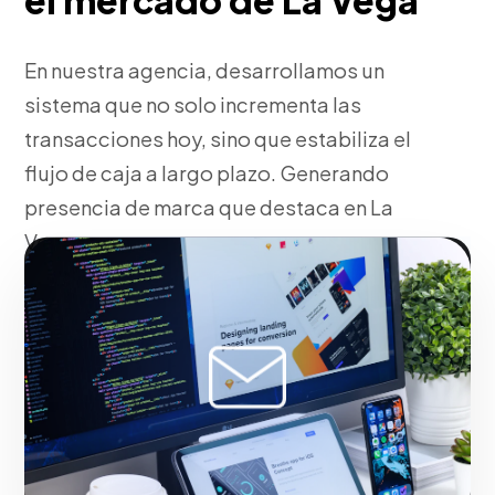
el mercado de La Vega
En nuestra agencia, desarrollamos un
sistema que no solo incrementa las
transacciones hoy, sino que estabiliza el
flujo de caja a largo plazo. Generando
presencia de marca que destaca en La
Vega.
Fase 2:
Planteamiento de tácticas Go-To-Market y
proyecciones. Maximizando el retorno de inversión
en La Vega.
Iniciar proyecto