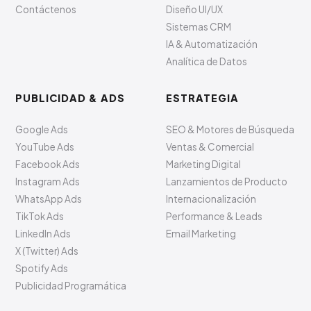
Contáctenos
Diseño UI/UX
Sistemas CRM
IA & Automatización
Analítica de Datos
PUBLICIDAD & ADS
ESTRATEGIA
Google Ads
SEO & Motores de Búsqueda
YouTube Ads
Ventas & Comercial
Facebook Ads
Marketing Digital
Instagram Ads
Lanzamientos de Producto
WhatsApp Ads
Internacionalización
TikTok Ads
Performance & Leads
LinkedIn Ads
Email Marketing
X (Twitter) Ads
Spotify Ads
Publicidad Programática