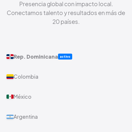
Presencia global con impacto local.
Conectamos talento y resultados en más de
20 países.
Rep. Dominicana
activo
Colombia
México
Argentina