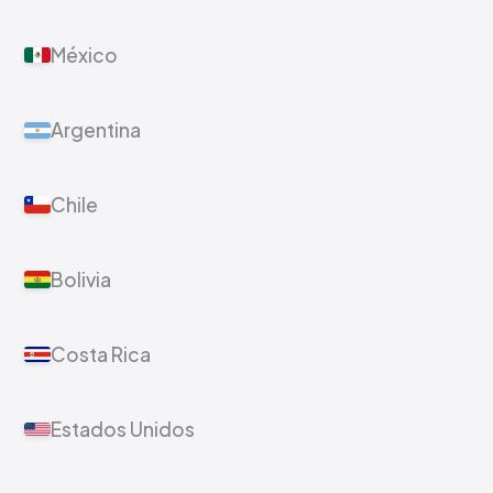
México
Argentina
Chile
Bolivia
Costa Rica
Estados Unidos