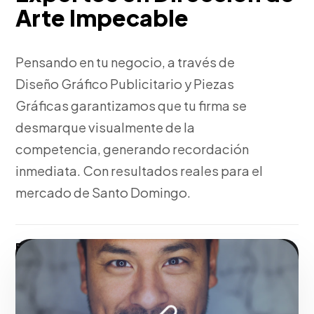
Arte Impecable
Pensando en tu negocio, a través de
Diseño Gráfico Publicitario y Piezas
Gráficas garantizamos que tu firma se
desmarque visualmente de la
competencia, generando recordación
inmediata. Con resultados reales para el
mercado de Santo Domingo.
Fase 1:
Para el mercado local, investigación de
arquetipos y psicología del consumidor.
Consolidando el liderazgo digital en Santo
Domingo.