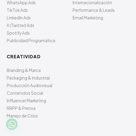
WhatsApp Ads
Internacionalización
TikTok Ads
Performance & Leads
LinkedIn Ads
Email Marketing
X (Twitter) Ads
Spotify Ads
Publicidad Programática
CREATIVIDAD
Branding & Marca
Packaging & Industrial
Producción Audiovisual
Contenidos Social
Influencer Marketing
RRPP & Prensa
Manejo de Crisis