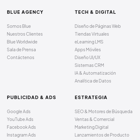
BLUE AGENCY
TECH & DIGITAL
Somos Blue
Diseño de Páginas Web
Nuestros Clientes
Tiendas Virtuales
Blue Worldwide
eLearning LMS
Sala de Prensa
Apps Móviles
Contáctenos
Diseño UI/UX
Sistemas CRM
IA & Automatización
Analítica de Datos
PUBLICIDAD & ADS
ESTRATEGIA
Google Ads
SEO & Motores de Búsqueda
YouTube Ads
Ventas & Comercial
Facebook Ads
Marketing Digital
Instagram Ads
Lanzamientos de Producto