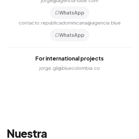
jorge@agencia-blue.com
WhatsApp
contacto.republicadominicana@agencia.blue
WhatsApp
For international projects
jorge.gil@bluecolombia.co
Nuestra