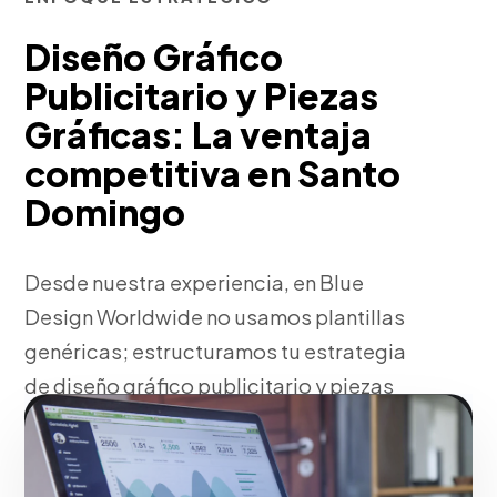
Diseño Gráfico
Publicitario y Piezas
Gráficas: La ventaja
competitiva en Santo
Domingo
Desde nuestra experiencia, en Blue
Design Worldwide no usamos plantillas
genéricas; estructuramos tu estrategia
de diseño gráfico publicitario y piezas
gráficas basándonos en la identidad
única de tu marca en Santo Domingo y en
el comportamiento de tus prospectos