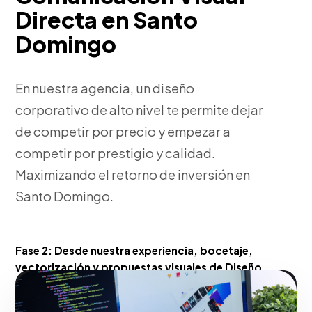
Directa en Santo
Domingo
En nuestra agencia, un diseño
corporativo de alto nivel te permite dejar
de competir por precio y empezar a
competir por prestigio y calidad.
Maximizando el retorno de inversión en
Santo Domingo.
Fase 2:
Desde nuestra experiencia, bocetaje,
vectorización y propuestas visuales de Diseño
Gráfico Publicitario y Piezas Gráficas. Con
resultados reales para el mercado de Santo