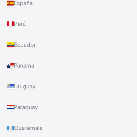
España
Perú
Ecuador
Panamá
Uruguay
Paraguay
Guatemala