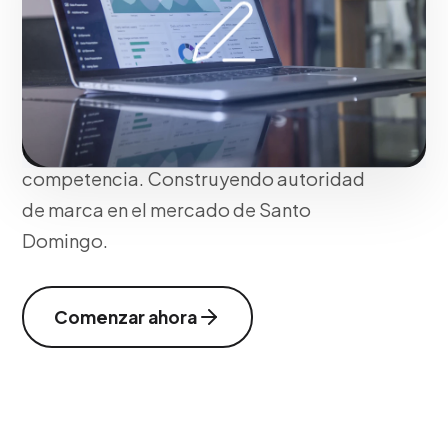
ideales. Este enfoque asegura
resultados medibles, adaptación
perfecta a las nuevas tecnologías y
tácticas optimizadas para dominar tu
mercado y destacar frente a la
competencia. Construyendo autoridad
de marca en el mercado de Santo
Domingo.
Comenzar ahora