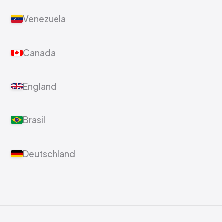
Venezuela
Canada
England
Brasil
Deutschland