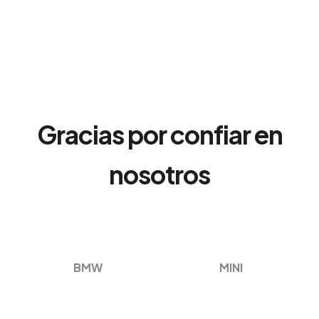
Gracias por confiar en
nosotros
BMW
MINI