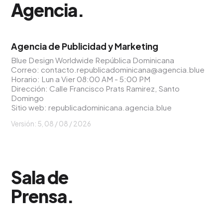
Agencia
.
Agencia de Publicidad y Marketing
Blue Design Worldwide República Dominicana
Correo:
contacto.republicadominicana@agencia.blue
Horario: Lun a Vier 08:00 AM - 5:00 PM
Dirección: Calle Francisco Prats Ramirez, Santo
Domingo
Sitio web:
republicadominicana.agencia.blue
Versión: 5,
08 / 08 / 2026
Sala de
Prensa
.