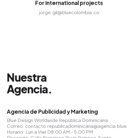
For international projects
jorge.gil@bluecolombia.co
Nuestra
Agencia
.
Agencia de Publicidad y Marketing
Blue Design Worldwide República Dominicana
Correo:
contacto.republicadominicana@agencia.blue
Horario: Lun a Vier 08:00 AM - 5:00 PM
Dirección: Calle Francisco Prats Ramirez, Santo