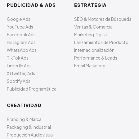
PUBLICIDAD & ADS
ESTRATEGIA
Google Ads
SEO & Motores de Búsqueda
YouTube Ads
Ventas & Comercial
Facebook Ads
Marketing Digital
Instagram Ads
Lanzamientos de Producto
WhatsApp Ads
Internacionalización
TikTok Ads
Performance & Leads
LinkedIn Ads
Email Marketing
X (Twitter) Ads
Spotify Ads
Publicidad Programática
CREATIVIDAD
Branding & Marca
Packaging & Industrial
Producción Audiovisual