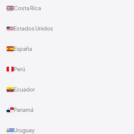
Costa Rica
Estados Unidos
España
Perú
Ecuador
Panamá
Uruguay