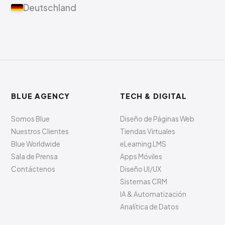
Deutschland
BLUE AGENCY
TECH & DIGITAL
Somos Blue
Diseño de Páginas Web
Nuestros Clientes
Tiendas Virtuales
Blue Worldwide
eLearning LMS
Sala de Prensa
Apps Móviles
Contáctenos
Diseño UI/UX
Sistemas CRM
IA & Automatización
Analítica de Datos