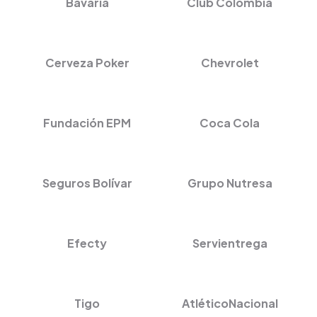
Bavaria
Club Colombia
Cerveza Poker
Chevrolet
Fundación EPM
Coca Cola
Seguros Bolívar
Grupo Nutresa
Efecty
Servientrega
Tigo
AtléticoNacional