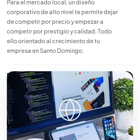
Para el mercado local, un diseño
corporativo de alto nivel te permite dejar
de competir por precio y empezar a
competir por prestigio y calidad. Todo
ello orientado al crecimiento de tu
empresa en Santo Domingo.
Fase 2:
Desde nuestra experiencia, bocetaje,
vectorización y propuestas visuales de Diseño de
Estrategias de Marketing En internet. Acelerando el
éxito digital de empresas en Santo Domingo.
Iniciar proyecto