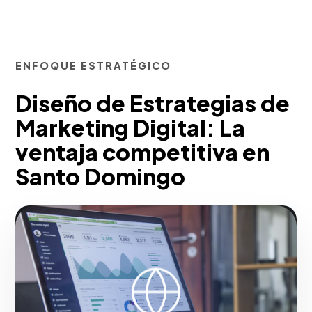
ENFOQUE ESTRATÉGICO
Diseño de Estrategias de
Marketing Digital: La
ventaja competitiva en
Santo Domingo
Desde nuestra experiencia, articulamos
ecosistemas digitales holísticos
integrando SEO, pauta de rendimiento
(SEM], inbound marketing, UX web y
automatización de marketing. Creamos