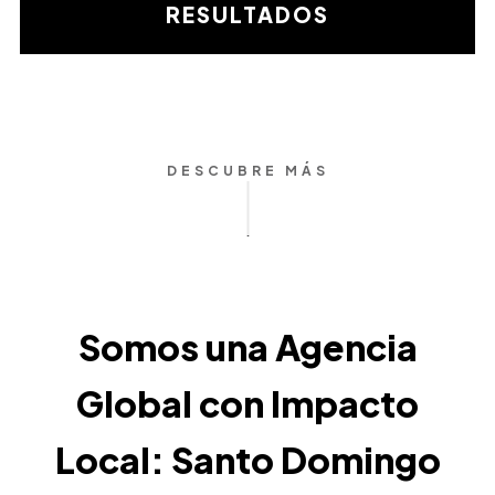
matemática
RESULTADOS
DESCUBRE MÁS
Somos una Agencia
Global con Impacto
Local: Santo Domingo