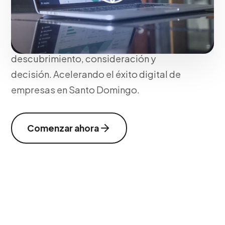
mapas de viaje del cliente (Customer
Journey Maps) para alinear cada
herramienta tecnológica en las etapas de
descubrimiento, consideración y
decisión. Acelerando el éxito digital de
empresas en Santo Domingo.
Comenzar ahora