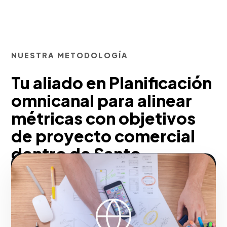
NUESTRA METODOLOGÍA
Tu aliado en Planificación
omnicanal para alinear
métricas con objetivos
de proyecto comercial
dentro de Santo
Domingo
Para el mercado local, el marketing en
internet moderno no son tácticas