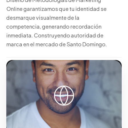
Online garantizamos que tu identidad se
desmarque visualmente de la
competencia, generando recordación
inmediata. Construyendo autoridad de
marca en el mercado de Santo Domingo.
Fase 1:
Para el mercado local, investigación de
arquetipos y psicología del consumidor.
Potenciando el impacto comercial de marcas en
Santo Domingo.
Solicitar servicio