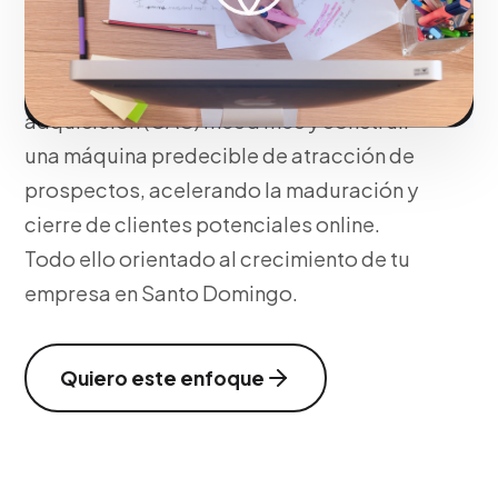
aisladas, es ingeniería comercial.
Orquestamos tu asignación de capital en
internet global para reducir el costo por
adquisición (CAC) mes a mes y construir
una máquina predecible de atracción de
prospectos, acelerando la maduración y
cierre de clientes potenciales online.
Todo ello orientado al crecimiento de tu
empresa en Santo Domingo.
Quiero este enfoque