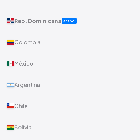
Rep. Dominicana
activo
Colombia
México
Argentina
Chile
Bolivia