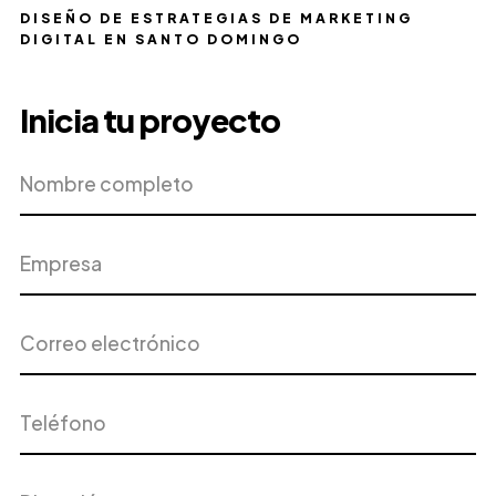
DISEÑO DE ESTRATEGIAS DE MARKETING
DIGITAL EN SANTO DOMINGO
Inicia tu proyecto
Nombre
Empresa
completo
Correo
Teléfono
electrónico
Dirección
Ciudad