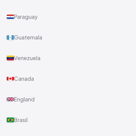
Paraguay
Guatemala
Venezuela
Canada
England
Brasil