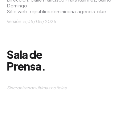
Domingo
Sitio web:
republicadominicana.agencia.blue
Versión: 5,
06 / 08 / 2026
Sala de
Prensa
.
Sincronizando últimas noticias...