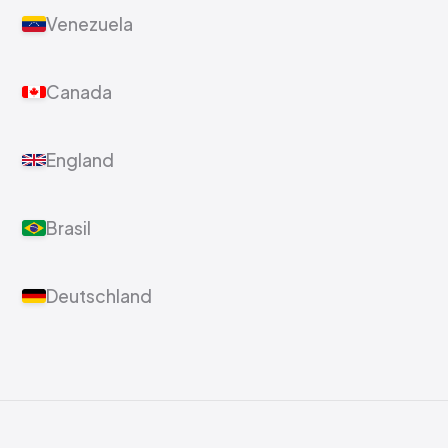
Venezuela
Canada
England
Brasil
Deutschland