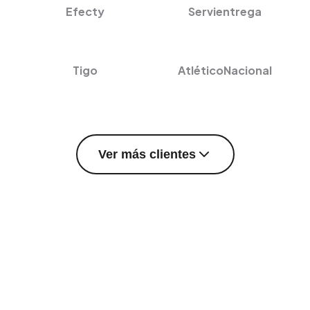
Efecty
Servientrega
Tigo
AtléticoNacional
Ver más clientes