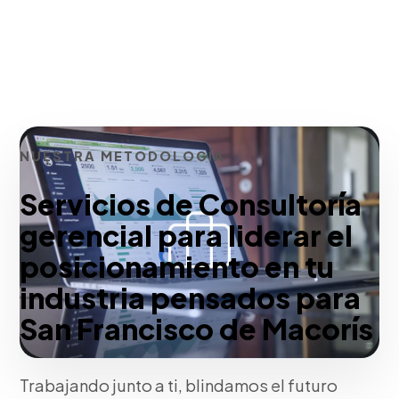
NUESTRA METODOLOGÍA
Servicios de Consultoría
gerencial para liderar el
posicionamiento en tu
industria pensados para
San Francisco de Macorís
Trabajando junto a ti, blindamos el futuro