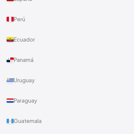
Perú
Ecuador
Panamá
Uruguay
Paraguay
Guatemala