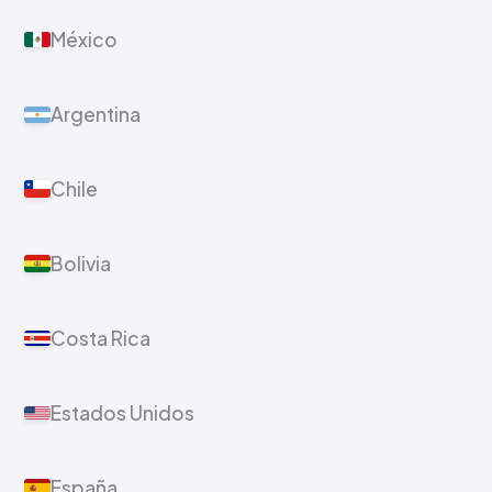
México
Argentina
Chile
Bolivia
Costa Rica
Estados Unidos
España