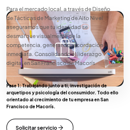
Para el mercado local, a través de Diseño
de Tácticas de Marketing de Alto Nivel
aseguramos que tu identidad se
desmarque visualmente de la
competencia, generando recordación
inmediata. Consolidando el liderazgo
digital en San Francisco de Macorís.
Fase 1:
Trabajando junto a ti, investigación de
arquetipos y psicología del consumidor. Todo ello
orientado al crecimiento de tu empresa en San
Francisco de Macorís.
Solicitar servicio