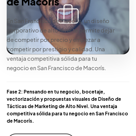
de Macorís
En San Francisco de Macorís, un diseño
corporativo de alto nivel te permite dejar
de competir por precio y empezar a
competir por prestigio y calidad. Una
ventaja competitiva sólida para tu
negocio en San Francisco de Macorís.
Fase 2:
Pensando en tu negocio, bocetaje,
vectorización y propuestas visuales de Diseño de
Tácticas de Marketing de Alto Nivel. Una ventaja
competitiva sólida para tu negocio en San Francisco
de Macorís.