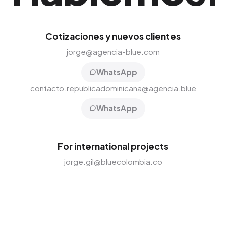
Cotizaciones y nuevos clientes
jorge@agencia-blue.com
WhatsApp
contacto.republicadominicana@agencia.blue
WhatsApp
For international projects
jorge.gil@bluecolombia.co