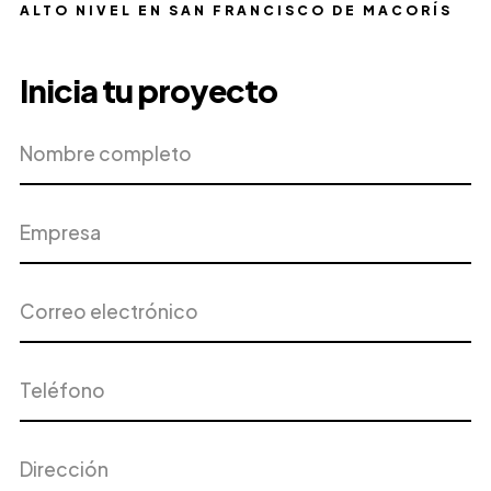
ALTO NIVEL EN SAN FRANCISCO DE MACORÍS
Inicia tu proyecto
Nombre
Empresa
completo
Correo
Teléfono
electrónico
Dirección
Ciudad