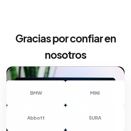
Gracias por confiar en
nosotros
BMW
MINI
Abbott
SURA