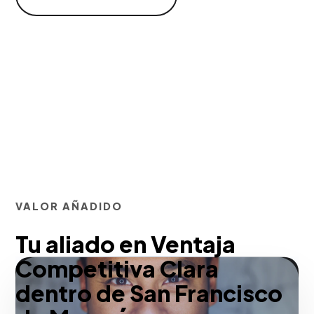
VALOR AÑADIDO
Tu aliado en Ventaja
Competitiva Clara
dentro de San Francisco