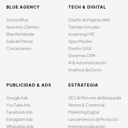
BLUE AGENCY
TECH & DIGITAL
Somos Blue
Diseño de Páginas Web
Nuestros Clientes
Tiendas Virtuales
Blue Worldwide
eLearning LMS
Sala de Prensa
Apps Móviles
Contáctenos
Diseño UI/UX
Sistemas CRM
IA & Automatización
Analítica de Datos
PUBLICIDAD & ADS
ESTRATEGIA
Google Ads
SEO & Motores de Búsqueda
YouTube Ads
Ventas & Comercial
Facebook Ads
Marketing Digital
Instagram Ads
Lanzamientos de Producto
WhatsApp Ads
Internacionalización