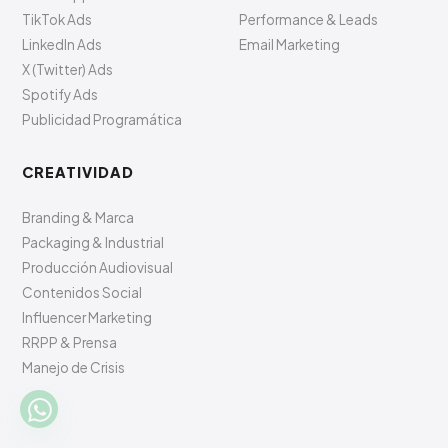
TikTok Ads
Performance & Leads
LinkedIn Ads
Email Marketing
X (Twitter) Ads
Spotify Ads
Publicidad Programática
CREATIVIDAD
Branding & Marca
Packaging & Industrial
Producción Audiovisual
Contenidos Social
Influencer Marketing
RRPP & Prensa
Manejo de Crisis