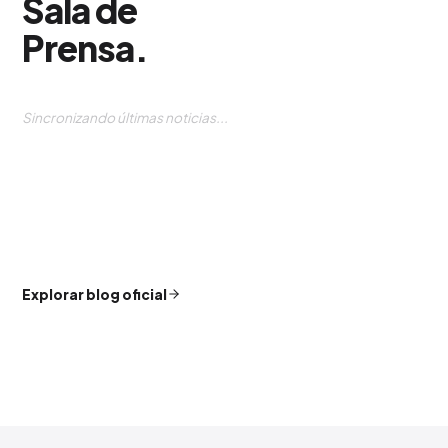
Sala de
Prensa
.
Sincronizando últimas noticias...
Explorar blog oficial