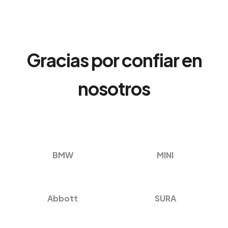
Gracias por confiar en
nosotros
BMW
MINI
Abbott
SURA