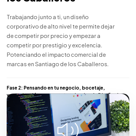
Trabajando junto a ti, un diseño
corporativo de alto nivel te permite dejar
de competir por precio y empezar a
competir por prestigio y excelencia.
Potenciando el impacto comercial de
marcas en Santiago de los Caballeros.
Fase 2:
Pensando en tu negocio, bocetaje,
vectorización y propuestas visuales de Diseño de
Campañas Publicitarias de Alto Impacto.
Acelerando el éxito digital de empresas en Santiago
de los Caballeros.