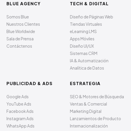
BLUE AGENCY
TECH & DIGITAL
Somos Blue
Diseño de Páginas Web
Nuestros Clientes
Tiendas Virtuales
Blue Worldwide
eLearning LMS
Sala de Prensa
Apps Móviles
Contáctenos
Diseño UI/UX
Sistemas CRM
IA & Automatización
Analítica de Datos
PUBLICIDAD & ADS
ESTRATEGIA
Google Ads
SEO & Motores de Búsqueda
YouTube Ads
Ventas & Comercial
Facebook Ads
Marketing Digital
Instagram Ads
Lanzamientos de Producto
WhatsApp Ads
Internacionalización