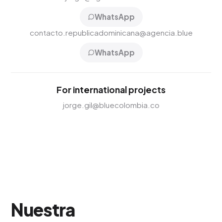
WhatsApp
contacto.republicadominicana@agencia.blue
WhatsApp
For international projects
jorge.gil@bluecolombia.co
Nuestra