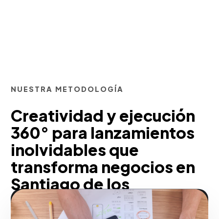
NUESTRA METODOLOGÍA
Creatividad y ejecución
360° para lanzamientos
inolvidables que
transforma negocios en
Santiago de los
Caballeros