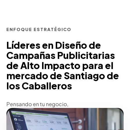
ENFOQUE ESTRATÉGICO
Líderes en Diseño de
Campañas Publicitarias
de Alto Impacto para el
mercado de Santiago de
los Caballeros
Pensando en tu negocio,
conceptualizamos ideas disruptivas ('Big
Ideas') que trascienden el ruido