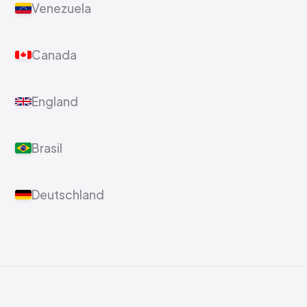
Venezuela
Canada
England
Brasil
Deutschland