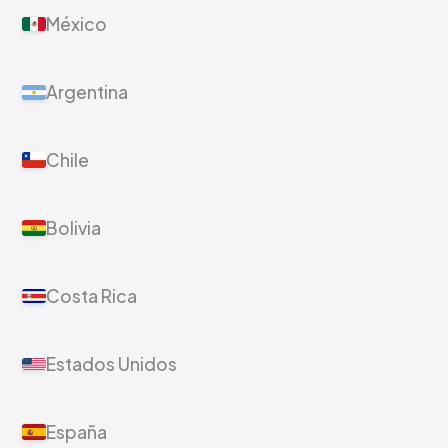
México
Argentina
Chile
Bolivia
Costa Rica
Estados Unidos
España