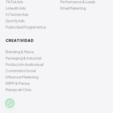
TikTok Ads
Performance & Leads
LinkedIn Ads
Email Marketing
X (Twitter) Ads
Spotify Ads
Publicidad Programática
CREATIVIDAD
Branding & Marca
Packaging & Industrial
Producción Audiovisual
Contenidos Social
Influencer Marketing
RRPP & Prensa
Manejo de Crisis