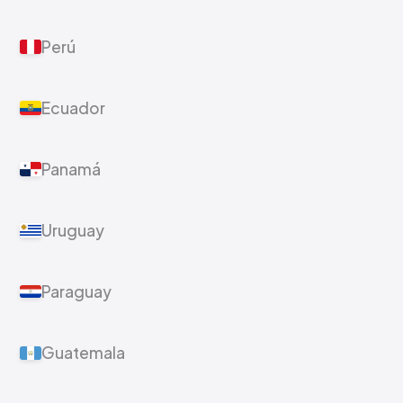
Perú
Ecuador
Panamá
Uruguay
Paraguay
Guatemala