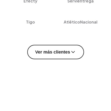
Efecty
Servientrega
Tigo
AtléticoNacional
Ver más clientes