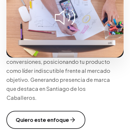
Cambiamos percepciones y movilizamos
masas. Mediante campañas emotivas,
polémicas o altamente aspiracionales,
generamos picos drásticos de
reconocimiento (Brand Awareness) e
inyectamos un fuerte impulso de
conversiones, posicionando tu producto
como líder indiscutible frente al mercado
objetivo. Generando presencia de marca
que destaca en Santiago de los
Caballeros.
Quiero este enfoque