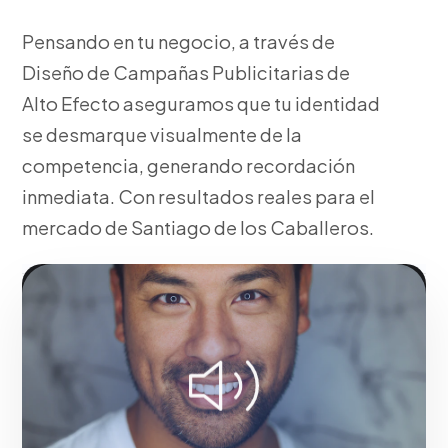
Pensando en tu negocio, a través de
Diseño de Campañas Publicitarias de
Alto Efecto aseguramos que tu identidad
se desmarque visualmente de la
competencia, generando recordación
inmediata. Con resultados reales para el
mercado de Santiago de los Caballeros.
Fase 1:
Investigación de arquetipos y psicología del
consumidor. Maximizando el retorno de inversión en
Santiago de los Caballeros.
Solicitar servicio