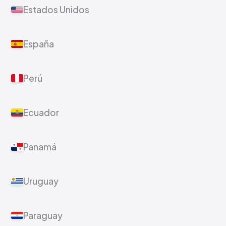
Estados Unidos
España
Perú
Ecuador
Panamá
Uruguay
Paraguay