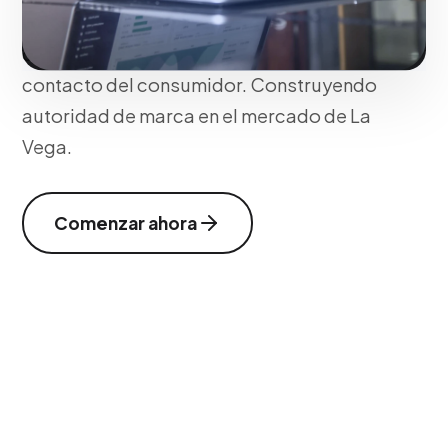
consistencia conceptual y máxima
cobertura en todos los puntos de
contacto del consumidor. Construyendo
autoridad de marca en el mercado de La
Vega.
Comenzar ahora