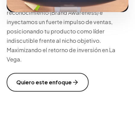
generamos picos drásticos de
reconocimiento (Brand Awareness) e
inyectamos un fuerte impulso de ventas,
posicionando tu producto como líder
indiscutible frente al nicho objetivo.
Maximizando el retorno de inversión en La
Vega.
Quiero este enfoque