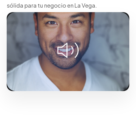
sólida para tu negocio en La Vega.
Fase 1:
Para el mercado local, investigación de
arquetipos y psicología del consumidor.
Consolidando el liderazgo digital en La Vega.
Solicitar servicio