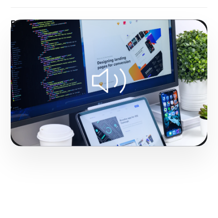
Fase 2:
Con nuestra metodología, bocetaje,
vectorización y propuestas visuales de Diseño de
Campañas Publicitarias de Alto Efecto.
Construyendo autoridad de marca en el mercado de
La Vega.
Iniciar proyecto