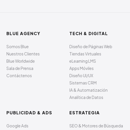
BLUE AGENCY
TECH & DIGITAL
Somos Blue
Diseño de Páginas Web
Nuestros Clientes
Tiendas Virtuales
Blue Worldwide
eLearning LMS
Sala de Prensa
Apps Móviles
Contáctenos
Diseño UI/UX
Sistemas CRM
IA & Automatización
Analítica de Datos
PUBLICIDAD & ADS
ESTRATEGIA
Google Ads
SEO & Motores de Búsqueda