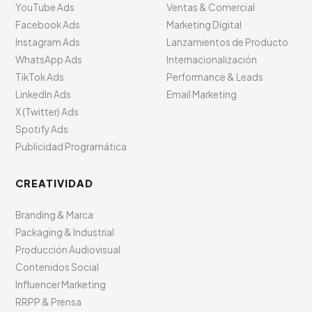
YouTube Ads
Ventas & Comercial
Facebook Ads
Marketing Digital
Instagram Ads
Lanzamientos de Producto
WhatsApp Ads
Internacionalización
TikTok Ads
Performance & Leads
LinkedIn Ads
Email Marketing
X (Twitter) Ads
Spotify Ads
Publicidad Programática
CREATIVIDAD
Branding & Marca
Packaging & Industrial
Producción Audiovisual
Contenidos Social
Influencer Marketing
RRPP & Prensa