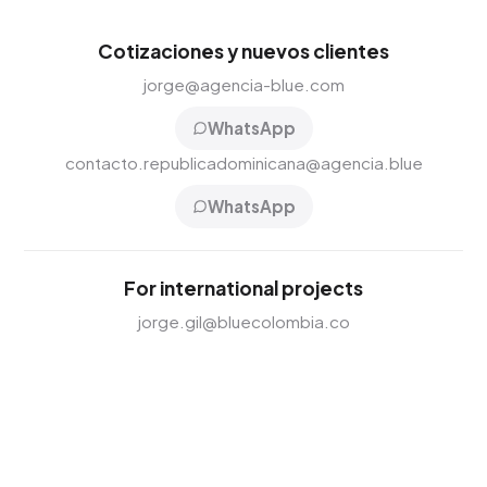
Cotizaciones y nuevos clientes
jorge@agencia-blue.com
WhatsApp
contacto.republicadominicana@agencia.blue
WhatsApp
For international projects
jorge.gil@bluecolombia.co