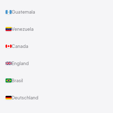
Guatemala
Venezuela
Canada
England
Brasil
Deutschland