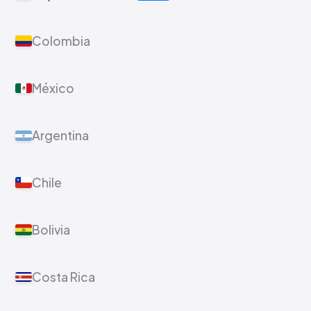
Colombia
México
Argentina
Chile
Bolivia
Costa Rica