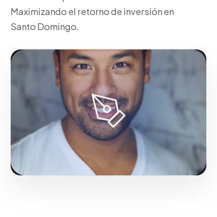
Maximizando el retorno de inversión en
Santo Domingo.
Fase 1:
En nuestra agencia, investigación de sector y
levantamiento de requerimientos. Todo ello
orientado al crecimiento de tu empresa en Santo
Domingo.
Solicitar servicio