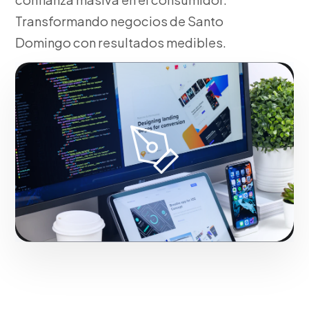
Transformando negocios de Santo
Domingo con resultados medibles.
Fase 2:
En Santo Domingo, despliegue operativo y
tácticas de tracción. Con resultados reales para el
mercado de Santo Domingo.
Iniciar proyecto