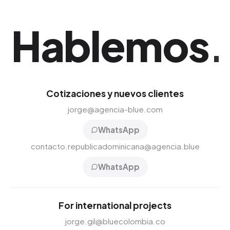
Hablemos
.
Cotizaciones y nuevos clientes
jorge@agencia-blue.com
WhatsApp
contacto.republicadominicana@agencia.blue
WhatsApp
For international projects
jorge.gil@bluecolombia.co