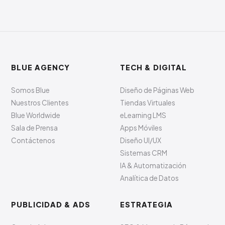
BLUE AGENCY
TECH & DIGITAL
Somos Blue
Diseño de Páginas Web
Nuestros Clientes
Tiendas Virtuales
Blue Worldwide
eLearning LMS
Sala de Prensa
Apps Móviles
Contáctenos
Diseño UI/UX
Sistemas CRM
IA & Automatización
Analítica de Datos
PUBLICIDAD & ADS
ESTRATEGIA