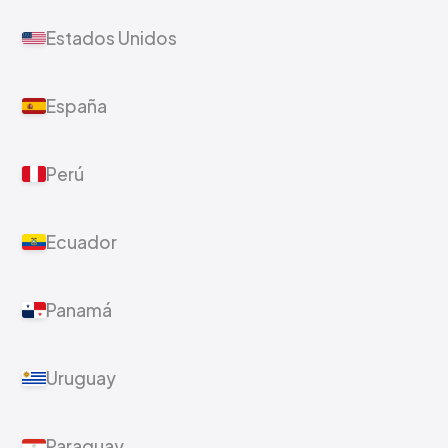
Estados Unidos
España
Perú
Ecuador
Panamá
Uruguay
Paraguay