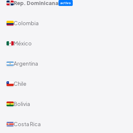
Rep. Dominicana
activo
Colombia
México
Argentina
Chile
Bolivia
Costa Rica