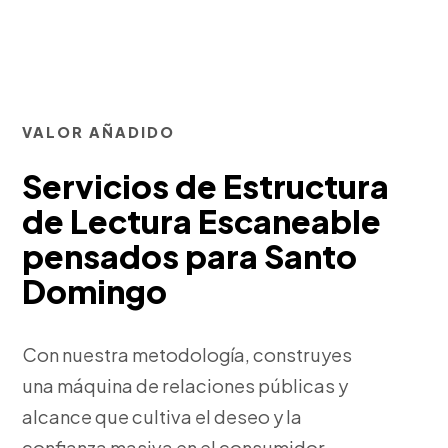
VALOR AÑADIDO
Servicios de Estructura
de Lectura Escaneable
pensados para Santo
Domingo
Con nuestra metodología, construyes
una máquina de relaciones públicas y
alcance que cultiva el deseo y la
confianza masiva en el consumidor.