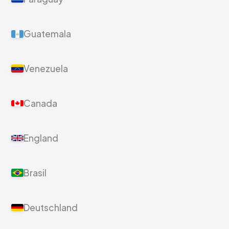
Guatemala
Venezuela
Canada
England
Brasil
Deutschland