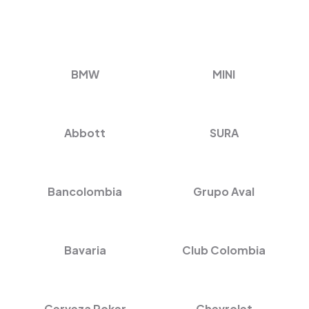
BMW
MINI
Abbott
SURA
Bancolombia
Grupo Aval
Bavaria
Club Colombia
Cerveza Poker
Chevrolet