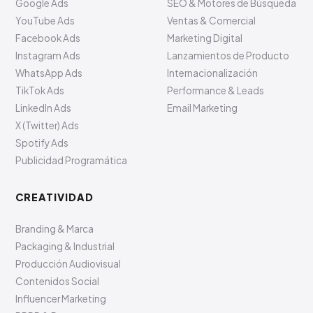
Google Ads
SEO & Motores de Búsqueda
YouTube Ads
Ventas & Comercial
Facebook Ads
Marketing Digital
Instagram Ads
Lanzamientos de Producto
WhatsApp Ads
Internacionalización
TikTok Ads
Performance & Leads
LinkedIn Ads
Email Marketing
X (Twitter) Ads
Spotify Ads
Publicidad Programática
CREATIVIDAD
Branding & Marca
Packaging & Industrial
Producción Audiovisual
Contenidos Social
Influencer Marketing