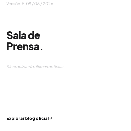
Versión: 5,
09 / 08 / 2026
Sala de
Prensa
.
Sincronizando últimas noticias...
Explorar blog oficial