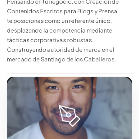
Pensando en tu negocio, con Creación de
Contenidos Escritos para Blogs y Prensa
te posicionas como un referente único,
desplazando la competencia mediante
tácticas corporativas robustas.
Construyendo autoridad de marca en el
mercado de Santiago de los Caballeros.
Fase 1:
Con nuestra metodología, investigación de
mercado y levantamiento de requerimientos. Con
resultados reales para el mercado de Santiago de los
Caballeros.
Solicitar servicio