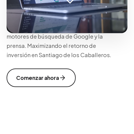
Mejoramos la legibilidad, la estructura
H1/H2 y la densidad léxica para
posicionar tus dominios frente a los
motores de búsqueda de Google y la
prensa. Maximizando el retorno de
inversión en Santiago de los Caballeros.
Comenzar ahora