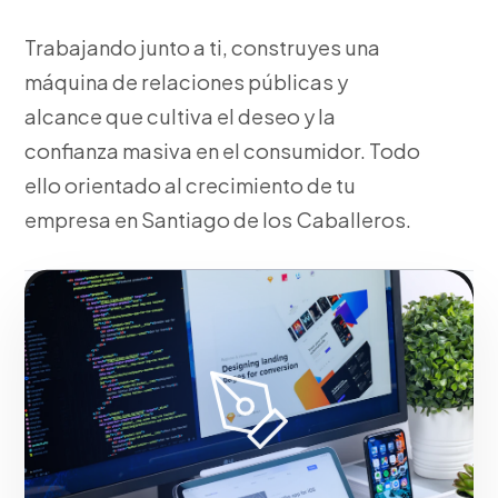
Trabajando junto a ti, construyes una
máquina de relaciones públicas y
alcance que cultiva el deseo y la
confianza masiva en el consumidor. Todo
ello orientado al crecimiento de tu
empresa en Santiago de los Caballeros.
Fase 2:
Para el mercado local, despliegue operativo
y tácticas de tracción. Potenciando el impacto
comercial de marcas en Santiago de los Caballeros.
Iniciar proyecto