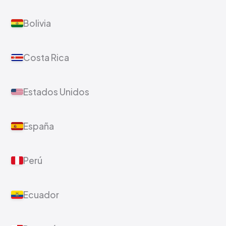
Argentina
Chile
Bolivia
Costa Rica
Estados Unidos
España
Perú