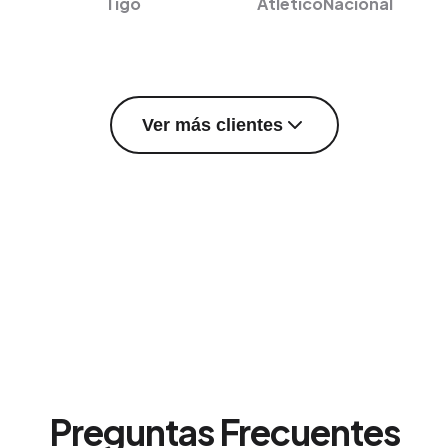
Tigo
AtléticoNacional
Ver más clientes
Preguntas Frecuentes