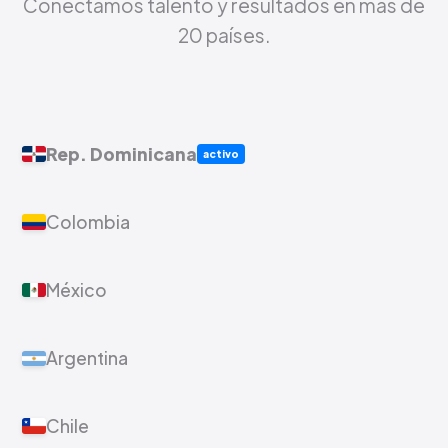
Blue en el Mundo
Presencia global con impacto local.
Conectamos talento y resultados en más de
20 países.
Rep. Dominicana
activo
Colombia
México