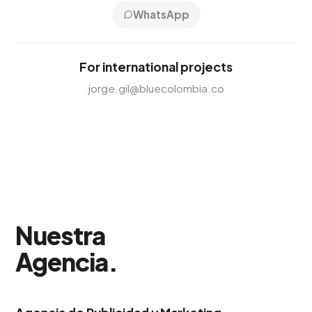
WhatsApp
For international projects
jorge.gil@bluecolombia.co
Nuestra
Agencia
.