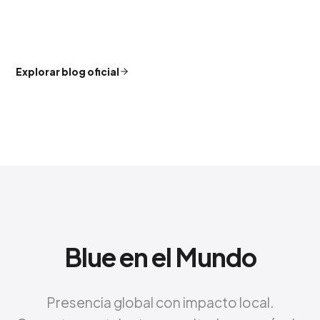
Campañas de Meta Ads: Medición y
Optimización del Rendimiento
4 AGO. 2026
Medición y Análisis del Crecimiento de Marca
3 AGO. 2026
Explorar blog oficial