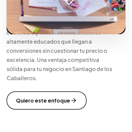
través de blogs o publirreportajes ancla
tu emprendimiento como experta de la
industria. Atraemos tráfico recurrente a
costo cero y filtramos consumidores
altamente educados que llegan a
conversiones sin cuestionar tu precio o
excelencia. Una ventaja competitiva
sólida para tu negocio en Santiago de los
Caballeros.
Quiero este enfoque