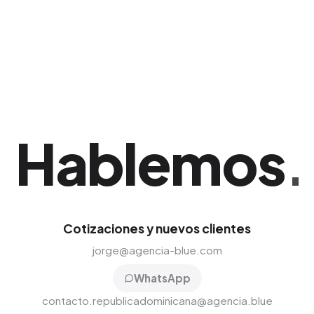
mantener una presencia dominante en el
nicho. Nuestro equipo implementa esta
solución adaptada exclusivamente al mercado
de Santiago de los Caballeros.
Hablemos
.
Cotizaciones y nuevos clientes
jorge@agencia-blue.com
WhatsApp
contacto.republicadominicana@agencia.blue