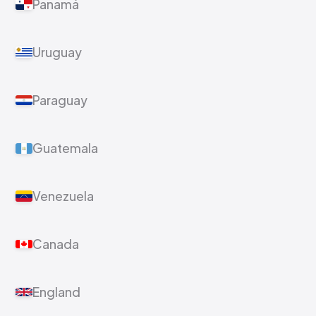
Ecuador
Panamá
Uruguay
Paraguay
Guatemala
Venezuela
Canada