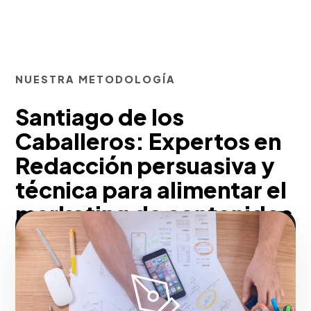
NUESTRA METODOLOGÍA
Santiago de los
Caballeros: Expertos en
Redacción persuasiva y
técnica para alimentar el
marketing de contenidos
Con nuestra metodología, educamos a tu
prospecto para que compre más rápido.
Proveer información técnica detallada a