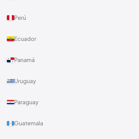
Perú
Ecuador
Panamá
Uruguay
Paraguay
Guatemala