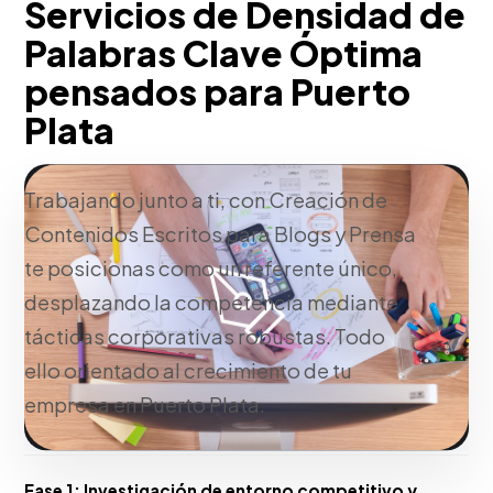
Servicios de Densidad de
Palabras Clave Óptima
pensados para Puerto
Plata
Trabajando junto a ti, con Creación de
Contenidos Escritos para Blogs y Prensa
te posicionas como un referente único,
desplazando la competencia mediante
tácticas corporativas robustas. Todo
ello orientado al crecimiento de tu
empresa en Puerto Plata.
Fase 1:
Investigación de entorno competitivo y