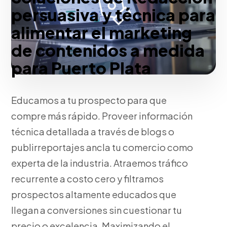
persuasiva y técnica para
alimentar el marketing
de contenidos a medida
para Puerto Plata
Educamos a tu prospecto para que
compre más rápido. Proveer información
técnica detallada a través de blogs o
publirreportajes ancla tu comercio como
experta de la industria. Atraemos tráfico
recurrente a costo cero y filtramos
prospectos altamente educados que
llegan a conversiones sin cuestionar tu
precio o excelencia. Maximizando el