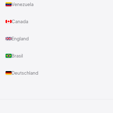
Venezuela
Canada
England
Brasil
Deutschland