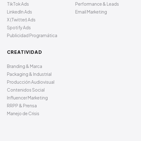
TikTok Ads
Performance & Leads
LinkedIn Ads
Email Marketing
X (Twitter) Ads
Spotify Ads
Publicidad Programática
CREATIVIDAD
Branding & Marca
Packaging & Industrial
Producción Audiovisual
Contenidos Social
Influencer Marketing
RRPP & Prensa
Manejo de Crisis