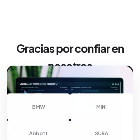
Gracias por confiar en
nosotros
BMW
MINI
Abbott
SURA