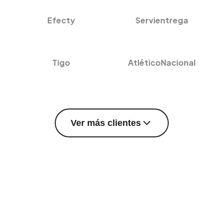
Efecty
Servientrega
Tigo
AtléticoNacional
Ver más clientes