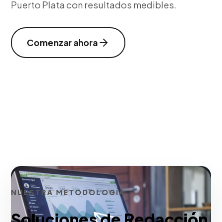
Puerto Plata con resultados medibles.
Comenzar ahora
NUESTRA METODOLOGÍA
Soluciones de Redacción