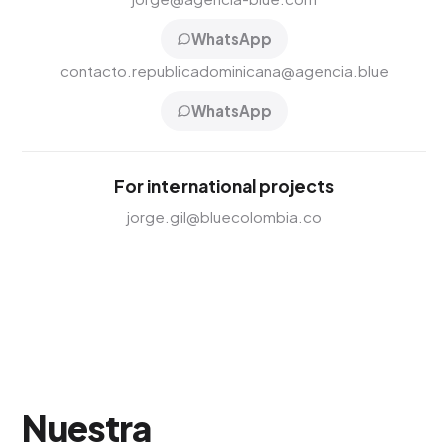
WhatsApp
contacto.republicadominicana@agencia.blue
WhatsApp
For international projects
jorge.gil@bluecolombia.co
Nuestra