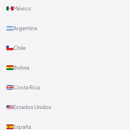
México
Argentina
Chile
Bolivia
Costa Rica
Estados Unidos
España