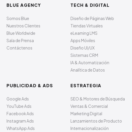
BLUE AGENCY
TECH & DIGITAL
Somos Blue
Diseño de Páginas Web
Nuestros Clientes
Tiendas Virtuales
Blue Worldwide
eLearning LMS
Sala de Prensa
Apps Móviles
Contáctenos
Diseño UI/UX
Sistemas CRM
IA & Automatización
Analítica de Datos
PUBLICIDAD & ADS
ESTRATEGIA
Google Ads
SEO & Motores de Búsqueda
YouTube Ads
Ventas & Comercial
Facebook Ads
Marketing Digital
Instagram Ads
Lanzamientos de Producto
WhatsApp Ads
Internacionalización