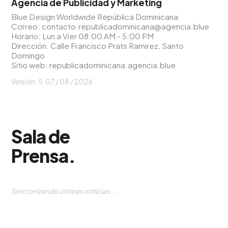
Agencia de Publicidad y Marketing
Blue Design Worldwide República Dominicana
Correo:
contacto.republicadominicana@agencia.blue
Horario: Lun a Vier 08:00 AM - 5:00 PM
Dirección: Calle Francisco Prats Ramirez, Santo
Domingo
Sitio web:
republicadominicana.agencia.blue
Versión: 5,
07 / 08 / 2026
Sala de
Prensa
.
Sincronizando últimas noticias...