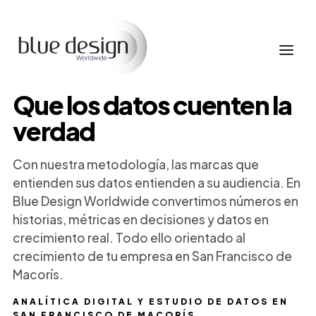
Que los datos cuenten la
verdad
Con nuestra metodología, las marcas que
entienden sus datos entienden a su audiencia. En
Blue Design Worldwide convertimos números en
historias, métricas en decisiones y datos en
crecimiento real. Todo ello orientado al
crecimiento de tu empresa en San Francisco de
Macorís.
ANALÍTICA DIGITAL Y ESTUDIO DE DATOS EN
SAN FRANCISCO DE MACORÍS