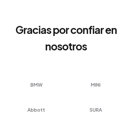
Gracias por confiar en
nosotros
BMW
MINI
Abbott
SURA