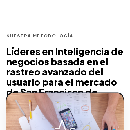
NUESTRA METODOLOGÍA
Líderes en Inteligencia de
negocios basada en el
rastreo avanzado del
usuario para el mercado
de San Francisco de
Macorís
Con nuestra metodología, reemplazamos
las intuiciones por certezas