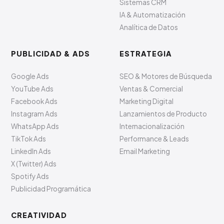
Sistemas CRM
IA & Automatización
Analítica de Datos
PUBLICIDAD & ADS
ESTRATEGIA
Google Ads
SEO & Motores de Búsqueda
YouTube Ads
Ventas & Comercial
Facebook Ads
Marketing Digital
Instagram Ads
Lanzamientos de Producto
WhatsApp Ads
Internacionalización
TikTok Ads
Performance & Leads
LinkedIn Ads
Email Marketing
X (Twitter) Ads
Spotify Ads
Publicidad Programática
CREATIVIDAD