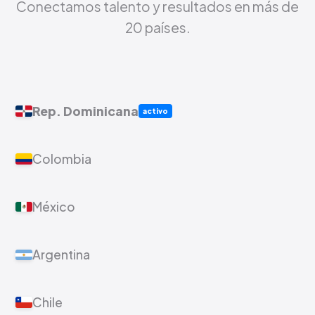
Conectamos talento y resultados en más de
20 países.
Rep. Dominicana
activo
Colombia
México
Argentina
Chile