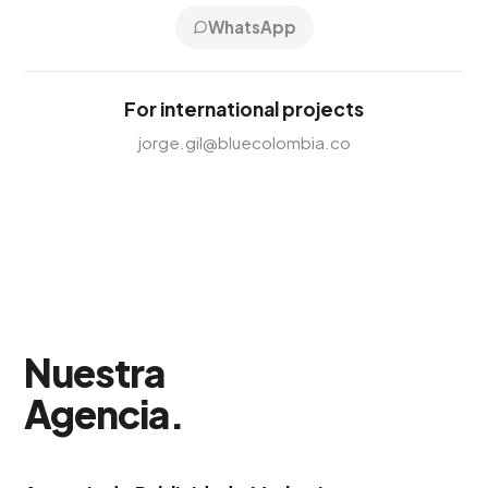
WhatsApp
For international projects
jorge.gil@bluecolombia.co
Nuestra
Agencia
.