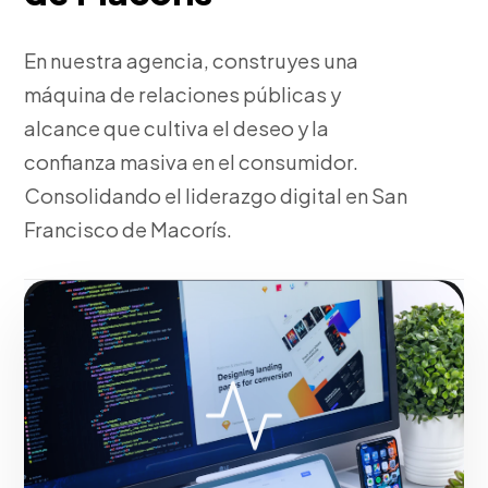
En nuestra agencia, construyes una
máquina de relaciones públicas y
alcance que cultiva el deseo y la
confianza masiva en el consumidor.
Consolidando el liderazgo digital en San
Francisco de Macorís.
Fase 2:
Despliegue operativo y tácticas de tracción.
Maximizando el retorno de inversión en San
Francisco de Macorís.
Iniciar proyecto