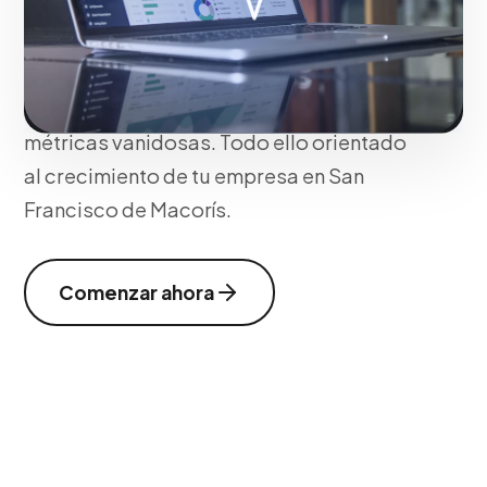
solucionamos problemas de atribución
multicanal y estructuramos dashboards
en tiempo real que reflejan los KPIs
exactos del negocio sin la fricción de
métricas vanidosas. Todo ello orientado
al crecimiento de tu empresa en San
Francisco de Macorís.
Comenzar ahora