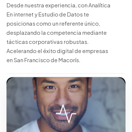
Desde nuestra experiencia, con Analítica
En internet y Estudio de Datos te
posicionas como un referente único,
desplazando la competencia mediante
tácticas corporativas robustas.
Acelerando el éxito digital de empresas
en San Francisco de Macorís.
Fase 1:
Con nuestra metodología, investigación de
mercado y levantamiento de requerimientos.
Construyendo autoridad de marca en el mercado de
San Francisco de Macorís.
Solicitar servicio