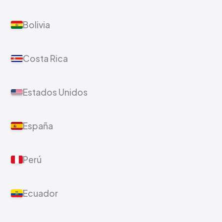
Bolivia
Costa Rica
Estados Unidos
España
Perú
Ecuador