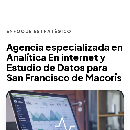
ENFOQUE ESTRATÉGICO
Agencia especializada en
Analítica En internet y
Estudio de Datos para
San Francisco de Macorís
Implementamos configuraciones
complejas en Google Analytics 4, Tag
Manager y Looker Studio. Mapeamos
eventos de conversión personalizados,