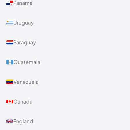
Panamá
Uruguay
Paraguay
Guatemala
Venezuela
Canada
England