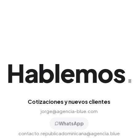
normativo adecuado. Es la mejor opción para
competir fuertemente dentro de San
Francisco de Macorís.
Hablemos
.
Cotizaciones y nuevos clientes
jorge@agencia-blue.com
WhatsApp
contacto.republicadominicana@agencia.blue