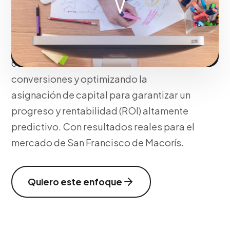
matemáticas. Extraemos insights
accionables del comportamiento web y
de las campañas activas, identificando
cuellos de botella en los embudos de
conversiones y optimizando la
asignación de capital para garantizar un
progreso y rentabilidad (ROI) altamente
predictivo. Con resultados reales para el
mercado de San Francisco de Macorís.
Quiero este enfoque