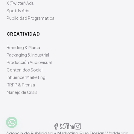
X (Twitter) Ads
Spotify Ads
Publicidad Programática
CREATIVIDAD
Branding & Marca
Packaging & Industrial
Producción Audiovisual
Contenidos Social
Influencer Marketing
RRPP & Prensa
Manejo de Crisis
Agencia de Publicidad y Marketing Blue Design Worldwide