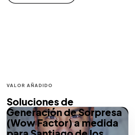
VALOR AÑADIDO
Soluciones de
Generación de Sorpresa
(Wow Factor) a medida
para Santiago de los