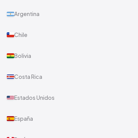
Argentina
Chile
Bolivia
Costa Rica
Estados Unidos
España