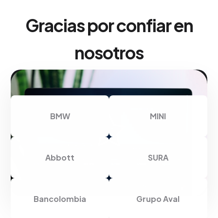
Gracias por confiar en
nosotros
BMW
MINI
Abbott
SURA
Bancolombia
Grupo Aval