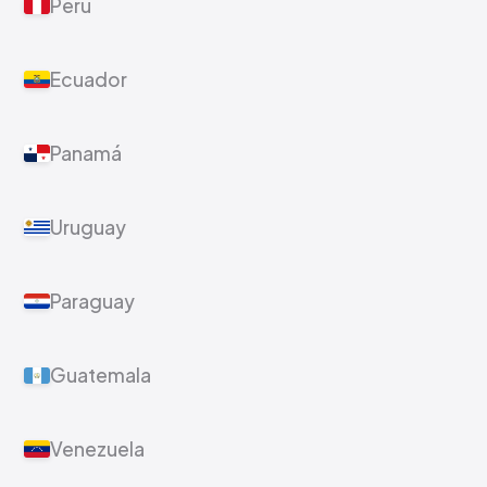
Perú
Ecuador
Panamá
Uruguay
Paraguay
Guatemala
Venezuela