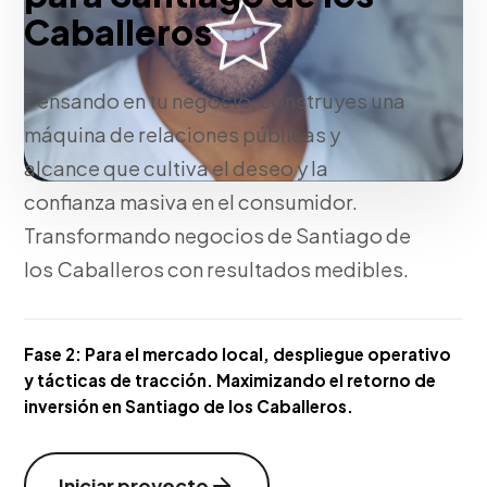
Caballeros
Pensando en tu negocio, construyes una
máquina de relaciones públicas y
alcance que cultiva el deseo y la
confianza masiva en el consumidor.
Transformando negocios de Santiago de
los Caballeros con resultados medibles.
Fase 2:
Para el mercado local, despliegue operativo
y tácticas de tracción. Maximizando el retorno de
inversión en Santiago de los Caballeros.
Iniciar proyecto