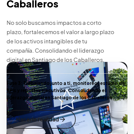
Caballeros
No solo buscamos impactos a corto
plazo, fortalecemos el valor a largo plazo
de los activos intangibles de tu
compañía. Consolidando el liderazgo
digital en Santiago de los Caballeros.
Fase 3:
Trabajando junto a ti, monitoreo, estudio de
KPIs y reportes ejecutivos. Consolidando el
liderazgo digital en Santiago de los Caballeros.
Hacerlo realidad