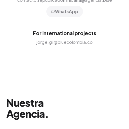
WhatsApp
For international projects
jorge.gil@bluecolombia.co
Nuestra
Agencia
.