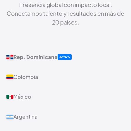
Presencia global con impacto local.
Conectamos talento y resultados en más de
20 países.
Rep. Dominicana
activo
Colombia
México
Argentina