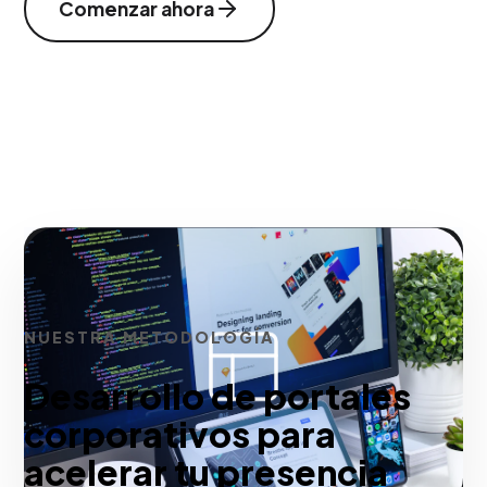
Comenzar ahora
NUESTRA METODOLOGÍA
Desarrollo de portales
corporativos para
acelerar tu presencia