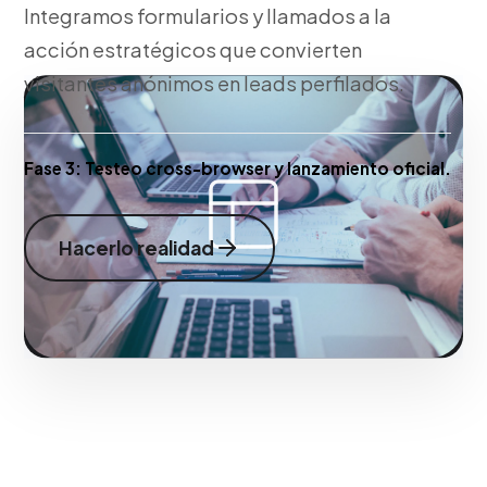
Integramos formularios y llamados a la
acción estratégicos que convierten
visitantes anónimos en leads perfilados.
Fase 3:
Testeo cross-browser y lanzamiento oficial.
Hacerlo realidad