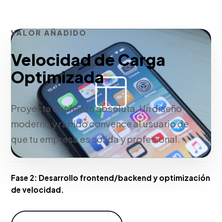
VALOR AÑADIDO
Velocidad de Carga
Optimizada
Proyecta confianza absoluta. Un diseño
moderno y rápido convence al usuario de
que tu empresa es sólida y profesional.
Fase 2:
Desarrollo frontend/backend y optimización
de velocidad.