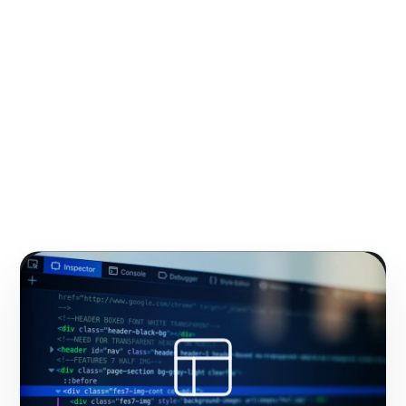
Gracias por confiar en
nosotros