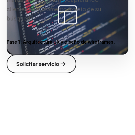
clientes en el momento exacto de su
búsqueda.
Fase 1:
Arquitectura UX y diseño de wireframes.
Solicitar servicio