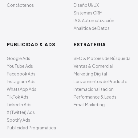
Contáctenos
Diseño UI/UX
Sistemas CRM
IA & Automatización
Analítica de Datos
PUBLICIDAD & ADS
ESTRATEGIA
Google Ads
SEO & Motores de Búsqueda
YouTube Ads
Ventas & Comercial
Facebook Ads
Marketing Digital
Instagram Ads
Lanzamientos de Producto
WhatsApp Ads
Internacionalización
TikTok Ads
Performance & Leads
LinkedIn Ads
Email Marketing
X (Twitter) Ads
Spotify Ads
Publicidad Programática