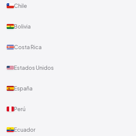
Chile
Bolivia
Costa Rica
Estados Unidos
España
Perú
Ecuador