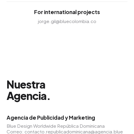
For international projects
jorge.gil@bluecolombia.co
Nuestra
Agencia
.
Agencia de Publicidad y Marketing
Blue Design Worldwide República Dominicana
Correo:
contacto.republicadominicana@agencia.blue