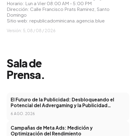
Horario: Lun a Vier 08:00 AM - 5:00 PM
Dirección: Calle Francisco Prats Ramirez, Santo
Domingo
Sitio web:
republicadominicana.agencia.blue
Versión: 5,
08 / 08 / 2026
Sala de
Prensa
.
El Futuro de la Publicidad: Desbloqueando el
Potencial del Advergaming y la Publicidad
Programática
6 AGO. 2026
Campañas de Meta Ads: Medición y
Optimización del Rendimiento