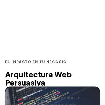
EL IMPACTO EN TU NEGOCIO
Arquitectura Web
Persuasiva
Un sitio web corporativo posiciona tu
marca en Google 24/7, capturando