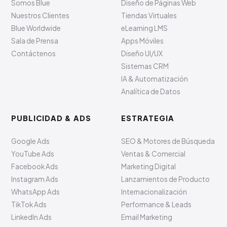
Somos Blue
Diseño de Páginas Web
Nuestros Clientes
Tiendas Virtuales
Blue Worldwide
eLearning LMS
Sala de Prensa
Apps Móviles
Contáctenos
Diseño UI/UX
Sistemas CRM
IA & Automatización
Analítica de Datos
PUBLICIDAD & ADS
ESTRATEGIA
Google Ads
SEO & Motores de Búsqueda
YouTube Ads
Ventas & Comercial
Facebook Ads
Marketing Digital
Instagram Ads
Lanzamientos de Producto
WhatsApp Ads
Internacionalización
TikTok Ads
Performance & Leads
LinkedIn Ads
Email Marketing