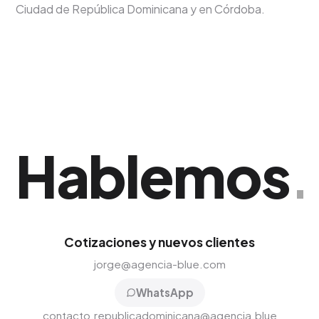
Ciudad de República Dominicana y en Córdoba.
Hablemos
.
Cotizaciones y nuevos clientes
jorge@agencia-blue.com
WhatsApp
contacto.republicadominicana@agencia.blue