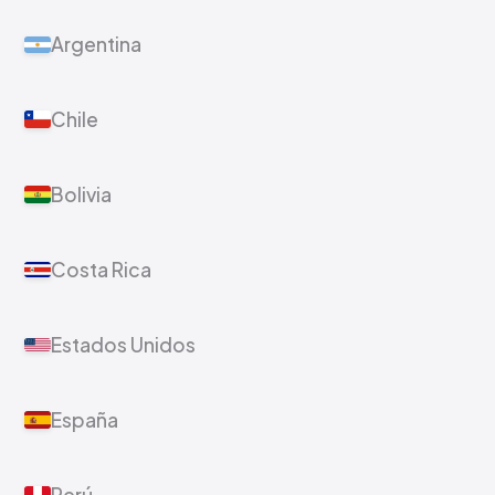
Argentina
Chile
Bolivia
Costa Rica
Estados Unidos
España