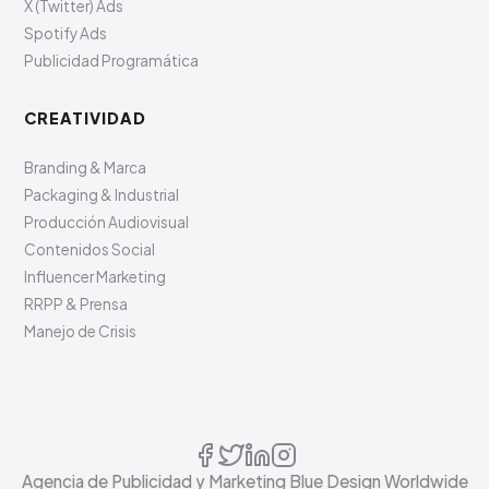
X (Twitter) Ads
Spotify Ads
Publicidad Programática
CREATIVIDAD
Branding & Marca
Packaging & Industrial
Producción Audiovisual
Contenidos Social
Influencer Marketing
RRPP & Prensa
Manejo de Crisis
Agencia de Publicidad y Marketing Blue Design Worldwide