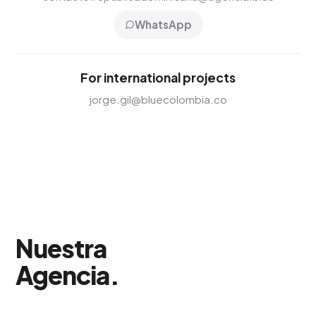
WhatsApp
For international projects
jorge.gil@bluecolombia.co
Nuestra
Agencia
.