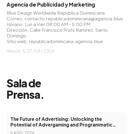
Agencia de Publicidad y Marketing
Blue Design Worldwide República Dominicana
Correo:
contacto.republicadominicana@agencia.blue
Horario: Lun a Vier 08:00 AM - 5:00 PM
Dirección: Calle Francisco Prats Ramirez, Santo
Domingo
Sitio web:
republicadominicana.agencia.blue
Versión: 5,
07 / 08 / 2026
Sala de
Prensa
.
The Future of Advertising: Unlocking the
Potential of Advergaming and Programmatic
Advertising
6 AGO. 2026