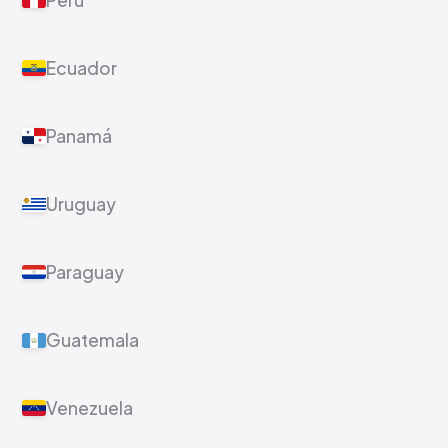
Perú
Ecuador
Panamá
Uruguay
Paraguay
Guatemala
Venezuela