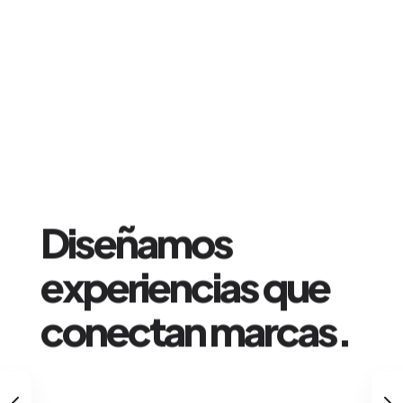
Creamos campañas
publicitarias que
dejan huella.