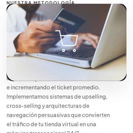
NUESTRA METODOLOGÍA
Arquitectura de
comercio electrónico
orientada a la conversión
de ventas
Optimizamos tu embudo de ventas
digital mitigando el abandono de carrito
e incrementando el ticket promedio.
Implementamos sistemas de upselling,
cross-selling y arquitecturas de
navegación persuasivas que convierten
el tráfico de tu tienda virtual en una