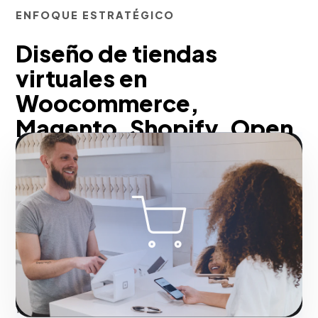
ENFOQUE ESTRATÉGICO
Diseño de tiendas
virtuales en
Woocommerce,
Magento, Shopify, Open
Cart y Vtex
Desarrollamos e-commerce de alto
rendimiento en Shopify, WooCommerce,
Magento y VTEX. Estructuramos
catálogos escalables con estrategias de
SEO técnico integradas, optimización de
fichas de producto y pasarelas de pago