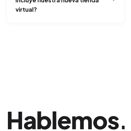
virtual?
El sistema está preparado tanto para
despachos físicos con logística como para
entregas automáticas de descargas digitales
seguras.
Hablemos
.