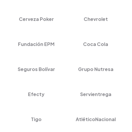
Cerveza Poker
Chevrolet
Fundación EPM
Coca Cola
Seguros Bolívar
Grupo Nutresa
Efecty
Servientrega
Tigo
AtléticoNacional