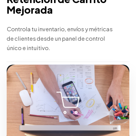
Mejorada
Controla tu inventario, envíos y métricas
de clientes desde un panel de control
único e intuitivo.
Fase 3:
Pruebas de estrés y despliegue del e-
commerce.
Hacerlo realidad