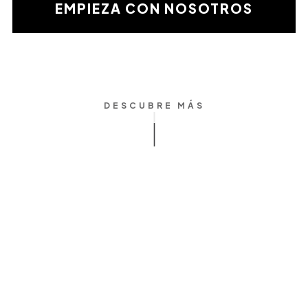
validación
EMPIEZA CON NOSOTROS
matemática
DESCUBRE MÁS