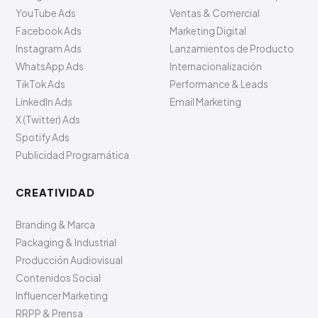
YouTube Ads
Ventas & Comercial
Facebook Ads
Marketing Digital
Instagram Ads
Lanzamientos de Producto
WhatsApp Ads
Internacionalización
TikTok Ads
Performance & Leads
LinkedIn Ads
Email Marketing
X (Twitter) Ads
Spotify Ads
Publicidad Programática
CREATIVIDAD
Branding & Marca
Packaging & Industrial
Producción Audiovisual
Contenidos Social
Influencer Marketing
RRPP & Prensa