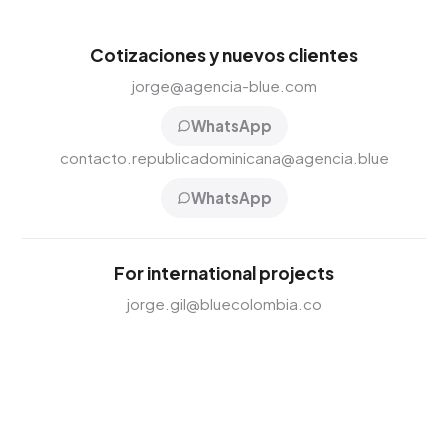
Cotizaciones y nuevos clientes
jorge@agencia-blue.com
WhatsApp
contacto.republicadominicana@agencia.blue
WhatsApp
For international projects
jorge.gil@bluecolombia.co