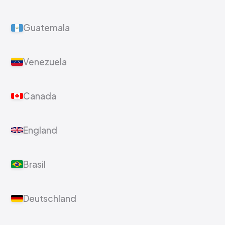
Guatemala
Venezuela
Canada
England
Brasil
Deutschland