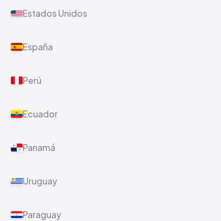
Estados Unidos
España
Perú
Ecuador
Panamá
Uruguay
Paraguay