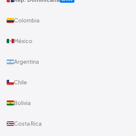
Colombia
México
Argentina
Chile
Bolivia
Costa Rica