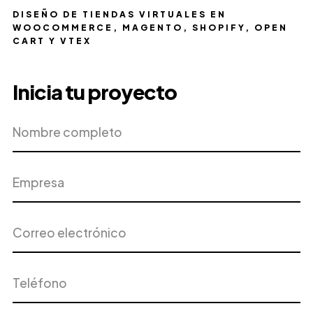
DISEÑO DE TIENDAS VIRTUALES EN
WOOCOMMERCE, MAGENTO, SHOPIFY, OPEN
CART Y VTEX
Inicia tu proyecto
Nombre
Empresa
completo
Correo
Teléfono
electrónico