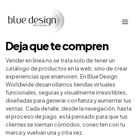
Deja que te compren
Vender en línea no se trata solo de tener un
catálogo de productos en la web, sino de crear
experiencias que enamoren. En Blue Design
Worldwide desarrollamos tiendas virtuales
funcionales, seguras y visualmente irresistibles,
diseñadas para generar confianza y aumentar tus
ventas. Cada detalle, desde la navegación, hasta
el proceso de pago, está pensado para que tus
clientes se sientan cómodos, conecten con tu
marca y vuelvan una y otra vez.