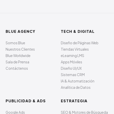
BLUE AGENCY
TECH & DIGITAL
Somos Blue
Diseño de Páginas Web
Nuestros Clientes
Tiendas Virtuales
Blue Worldwide
eLearning LMS
Sala de Prensa
Apps Móviles
Contáctenos
Diseño UI/UX
Sistemas CRM
IA & Automatización
Analítica de Datos
PUBLICIDAD & ADS
ESTRATEGIA
Google Ads
SEO & Motores de Búsqueda