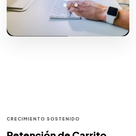
Fase 2:
Diseño de interfaz de conversión (CRO).
Iniciar proyecto
CRECIMIENTO SOSTENIDO
Retención de Carrito