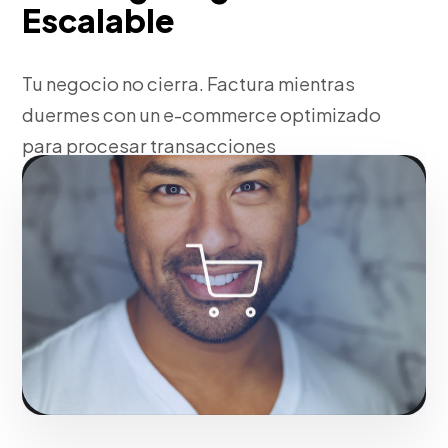
Escalable
Tu negocio no cierra. Factura mientras
duermes con un e-commerce optimizado
para procesar transacciones
automáticas.
Fase 1:
Configuración del catálogo y pasarelas de
pago.
Solicitar servicio