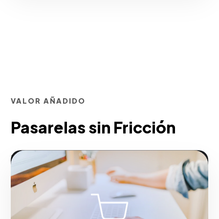
VALOR AÑADIDO
Pasarelas sin Fricción
Implementamos pasarelas de pago sin
fricción y correos de carrito abandonado
para recuperar ventas perdidas.