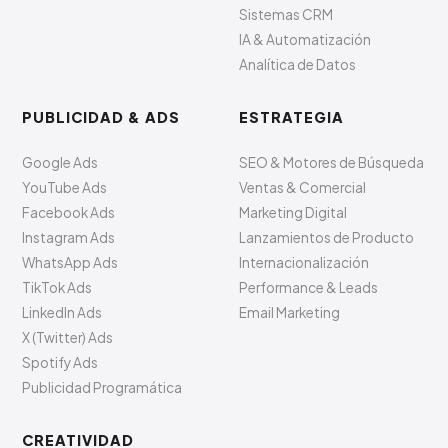
Sistemas CRM
IA & Automatización
Analítica de Datos
PUBLICIDAD & ADS
ESTRATEGIA
Google Ads
SEO & Motores de Búsqueda
YouTube Ads
Ventas & Comercial
Facebook Ads
Marketing Digital
Instagram Ads
Lanzamientos de Producto
WhatsApp Ads
Internacionalización
TikTok Ads
Performance & Leads
LinkedIn Ads
Email Marketing
X (Twitter) Ads
Spotify Ads
Publicidad Programática
CREATIVIDAD