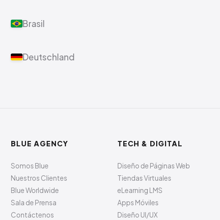
Brasil
Deutschland
BLUE AGENCY
TECH & DIGITAL
Somos Blue
Diseño de Páginas Web
Nuestros Clientes
Tiendas Virtuales
Blue Worldwide
eLearning LMS
Sala de Prensa
Apps Móviles
Contáctenos
Diseño UI/UX