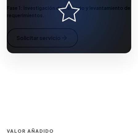
Fase 1:
Investigación de mercado y levantamiento de
requerimientos.
Solicitar servicio
VALOR AÑADIDO