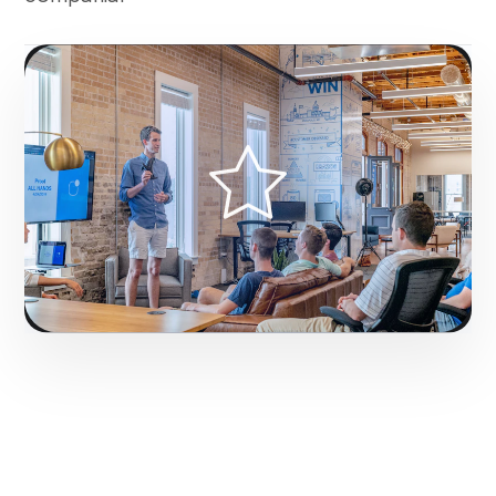
Fase 3:
Monitoreo, análisis de KPIs y reportes
ejecutivos.
Hacerlo realidad