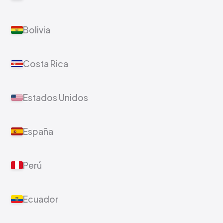
Bolivia
Costa Rica
Estados Unidos
España
Perú
Ecuador