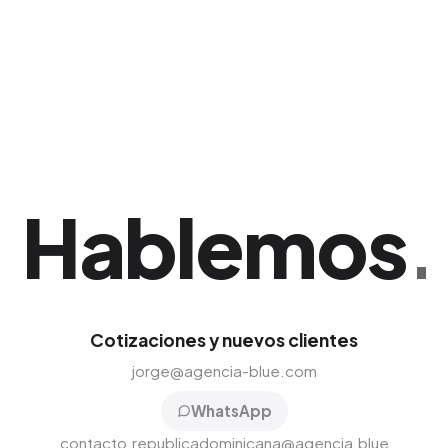
de tablets y las menciones orgánicas logradas
en las plataformas digitales durante el evento.
Hablemos
.
Cotizaciones y nuevos clientes
jorge@agencia-blue.com
WhatsApp
contacto.republicadominicana@agencia.blue