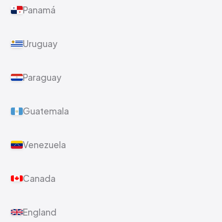
Panamá
Uruguay
Paraguay
Guatemala
Venezuela
Canada
England