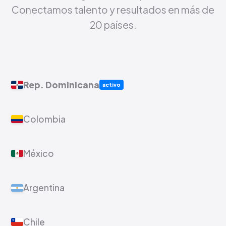
Conectamos talento y resultados en más de
20 países.
Rep. Dominicana
activo
Colombia
México
Argentina
Chile