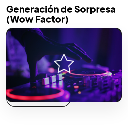
Generación de Sorpresa
(Wow Factor)
Construyes una máquina de relaciones
públicas y alcance que cultiva el deseo y
la confianza masiva en el consumidor.
Fase 2:
Despliegue operativo y tácticas de tracción.
Iniciar proyecto