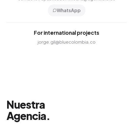
WhatsApp
For international projects
jorge.gil@bluecolombia.co
Nuestra
Agencia
.