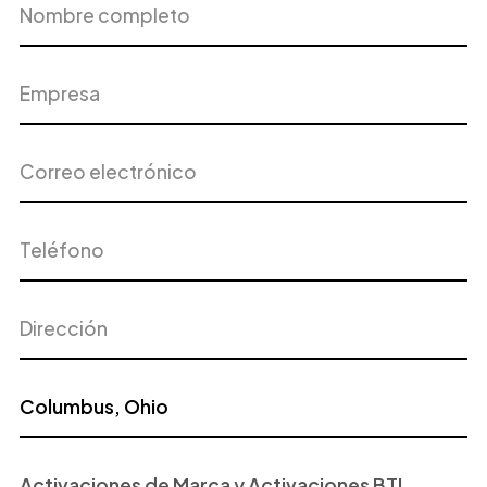
completo
Correo
Teléfono
electrónico
Dirección
Ciudad
Proyecto