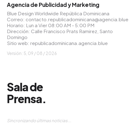
Agencia de Publicidad y Marketing
Blue Design Worldwide República Dominicana
Correo:
contacto.republicadominicana@agencia.blue
Horario: Lun a Vier 08:00 AM - 5:00 PM
Dirección: Calle Francisco Prats Ramirez, Santo
Domingo
Sitio web:
republicadominicana.agencia.blue
Versión: 5,
09 / 08 / 2026
Sala de
Prensa
.
Sincronizando últimas noticias...