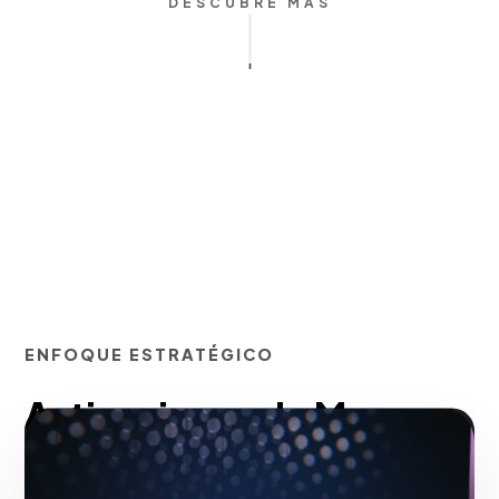
DESCUBRE MÁS
ENFOQUE ESTRATÉGICO
Activaciones de Marca y
Activaciones BTL