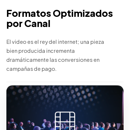
Formatos Optimizados
por Canal
El video es el rey del internet; una pieza
bien producida incrementa
dramáticamente las conversiones en
campañas de pago.
Fase 3:
Post-producción: Montaje, corrección de
color y diseño sonoro.
Hacerlo realidad