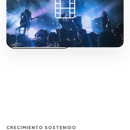
Fase 2:
Rodaje con equipos técnicos de última
generación.
Iniciar proyecto
CRECIMIENTO SOSTENIDO