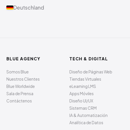
Deutschland
BLUE AGENCY
TECH & DIGITAL
Somos Blue
Diseño de Páginas Web
Nuestros Clientes
Tiendas Virtuales
Blue Worldwide
eLearning LMS
Sala de Prensa
Apps Móviles
Contáctenos
Diseño UI/UX
Sistemas CRM
IA & Automatización
Analítica de Datos