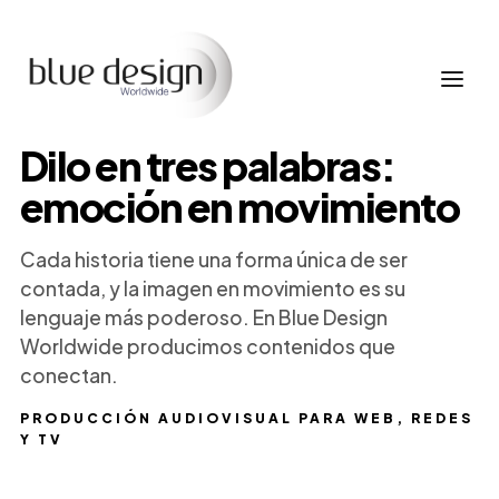
Dilo en tres palabras:
emoción en movimiento
Cada historia tiene una forma única de ser
contada, y la imagen en movimiento es su
lenguaje más poderoso. En Blue Design
Worldwide producimos contenidos que
conectan.
PRODUCCIÓN AUDIOVISUAL PARA WEB, REDES
Y TV