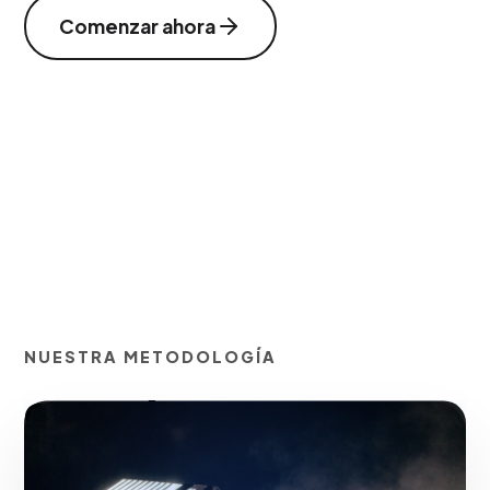
Comenzar ahora
NUESTRA METODOLOGÍA
Creación de piezas
audiovisuales para elevar