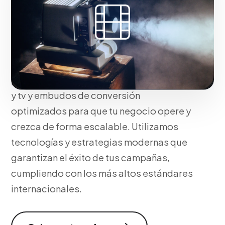
la percepción de valor
Si tu objetivo es destacar, construimos
mucho más que una simple presencia.
Integramos tácticas avanzadas de
producción audiovisual para web, redes
y tv y embudos de conversión
optimizados para que tu negocio opere y
crezca de forma escalable. Utilizamos
tecnologías y estrategias modernas que
garantizan el éxito de tus campañas,
cumpliendo con los más altos estándares
internacionales.