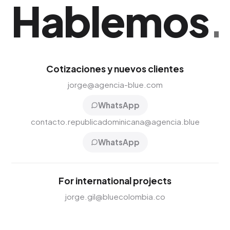
Hablemos
.
Cotizaciones y nuevos clientes
jorge@agencia-blue.com
WhatsApp
contacto.republicadominicana@agencia.blue
WhatsApp
For international projects
jorge.gil@bluecolombia.co