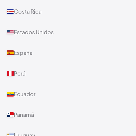
Costa Rica
Estados Unidos
España
Perú
Ecuador
Panamá
Uruguay