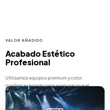
VALOR AÑADIDO
Acabado Estético
Profesional
Utilizamos equipos premium y color
grading avanzado para asegurar que el
resultado final tenga estándar
internacional.