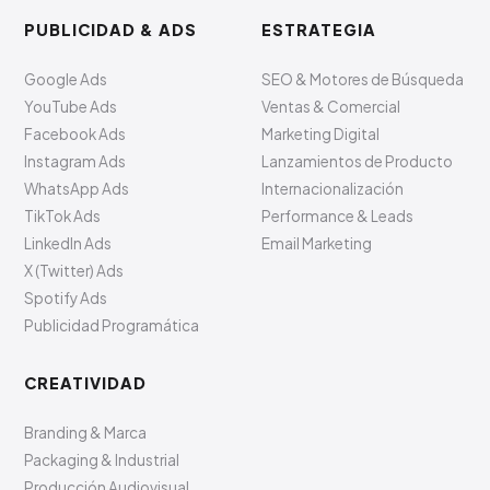
PUBLICIDAD & ADS
ESTRATEGIA
Google Ads
SEO & Motores de Búsqueda
YouTube Ads
Ventas & Comercial
Facebook Ads
Marketing Digital
Instagram Ads
Lanzamientos de Producto
WhatsApp Ads
Internacionalización
TikTok Ads
Performance & Leads
LinkedIn Ads
Email Marketing
X (Twitter) Ads
Spotify Ads
Publicidad Programática
CREATIVIDAD
Branding & Marca
Packaging & Industrial
Producción Audiovisual