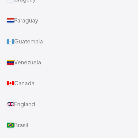
Paraguay
Guatemala
Venezuela
Canada
England
Brasil