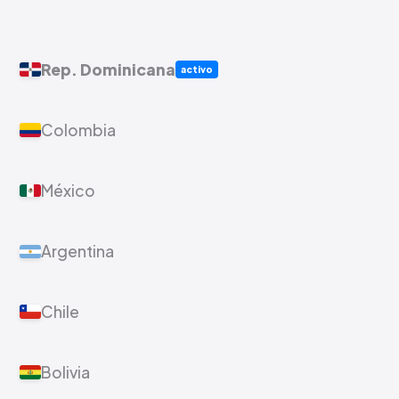
Rep. Dominicana
activo
Colombia
México
Argentina
Chile
Bolivia