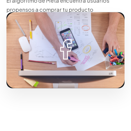
El algoritmo de Meta encuentra usuarios
propensos a comprar tu producto
incluso antes de que ellos lo busquen
activamente.
Fase 1:
Instalación del Píxel y API de conversiones.
Solicitar servicio