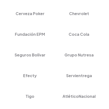
Cerveza Poker
Chevrolet
Fundación EPM
Coca Cola
Seguros Bolívar
Grupo Nutresa
Efecty
Servientrega
Tigo
AtléticoNacional