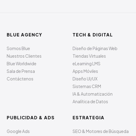
BLUE AGENCY
TECH & DIGITAL
Somos Blue
Diseño de Páginas Web
Nuestros Clientes
Tiendas Virtuales
Blue Worldwide
eLearning LMS
Sala de Prensa
Apps Móviles
Contáctenos
Diseño UI/UX
Sistemas CRM
IA & Automatización
Analítica de Datos
PUBLICIDAD & ADS
ESTRATEGIA
Google Ads
SEO & Motores de Búsqueda