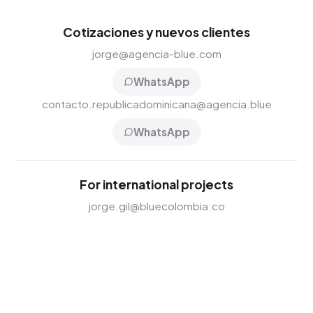
Cotizaciones y nuevos clientes
jorge@agencia-blue.com
WhatsApp
contacto.republicadominicana@agencia.blue
WhatsApp
For international projects
jorge.gil@bluecolombia.co