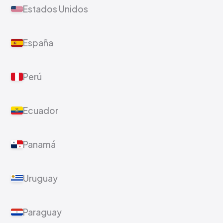
Estados Unidos
España
Perú
Ecuador
Panamá
Uruguay
Paraguay