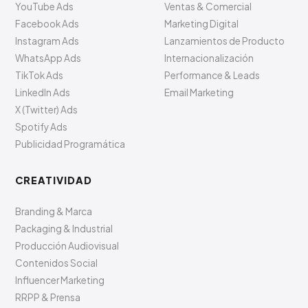
YouTube Ads
Ventas & Comercial
Facebook Ads
Marketing Digital
Instagram Ads
Lanzamientos de Producto
WhatsApp Ads
Internacionalización
TikTok Ads
Performance & Leads
LinkedIn Ads
Email Marketing
X (Twitter) Ads
Spotify Ads
Publicidad Programática
CREATIVIDAD
Branding & Marca
Packaging & Industrial
Producción Audiovisual
Contenidos Social
Influencer Marketing
RRPP & Prensa