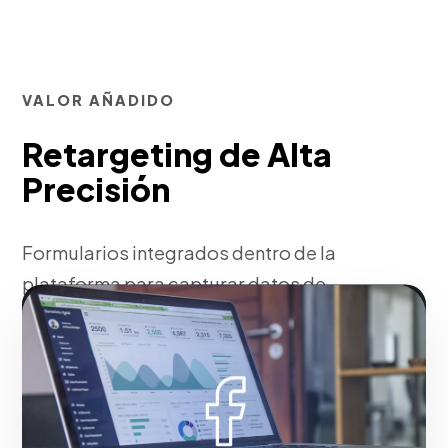
VALOR AÑADIDO
Retargeting de Alta
Precisión
Formularios integrados dentro de la
plataforma para capturar datos de
contacto rápidamente sin necesidad de
web externa.
Fase 2:
Segmentación de audiencias Lookalike
(similares).