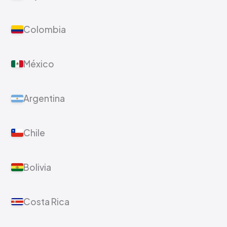
Colombia
México
Argentina
Chile
Bolivia
Costa Rica