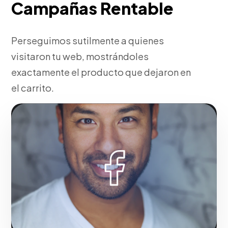
Campañas Rentable
Perseguimos sutilmente a quienes
visitaron tu web, mostrándoles
exactamente el producto que dejaron en
el carrito.
Fase 3:
Testeo A/B de creatividades gráficas.
Hacerlo realidad