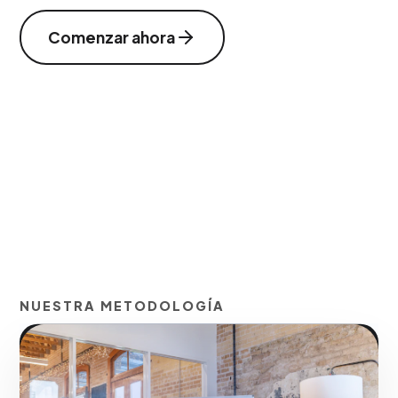
Comenzar ahora
NUESTRA METODOLOGÍA
Segmentación
demográfica de alta