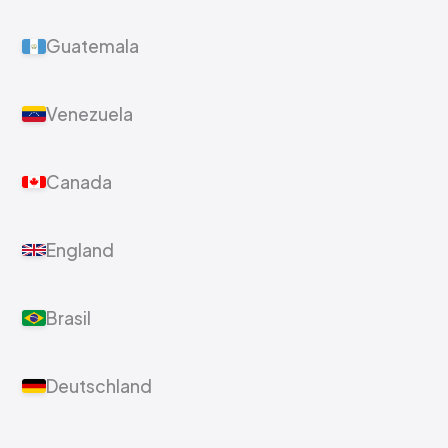
Guatemala
Venezuela
Canada
England
Brasil
Deutschland